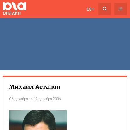
18+
ОНЛАЙН
Михаил Астапов
С 6 декабря по 12 декабря 2006