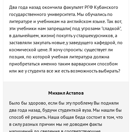
Два года назад окончила факультет РГФ Кубанского
государственного университета. Мы обучались по
литературе и учебникам на английском языке. Так вот,
эти учебники нам запрещали( под угрозами "сладкой",
в дальнейшем, жизни) покупть у старшекурсников, а
заставляли закупать новые,у заведущего кафедрой, по
космической цене. Я хочу спросить: существует ли
позция, по которой учебная литература должна
приобретаться именно таким варварским способом
или же у студента все же есть возможность выбирать?
Михаил Астапов
Было бы здорово, если бы эту проблему Вы подняли
два года назад, будучи студенткой вуза. Мы нашли бы
способ её решить. Наша общая беда состоит в том, что
в силу разных причин мы не доводим факты
нарушений до сведения в соответствующие