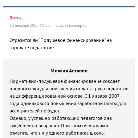
Гость
12 декабря 2006, 11:56
Ссылка на вопрос
Отразится ли "Подушевое финансирование" на
зарплате педагогов?
Михаил Астапов
Нормативно-подушевое финансирование создает
предпосылки для повышения оплаты труда педагогов
на дифференцированной основе. С 1 января 2007
года одинакового повышения заработной платы для
всех учителей не будет.
Однако, у успешно работающих педагогов она
существенно возрастет. При этом очень важно
отметить, что ни у одного работника школы