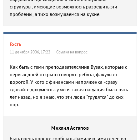
структуры, имеющие возможность разрешить эти
проблемы, а тихо возмущаемся на кухне.
Гость
11 декабря 2006, 17:22
Ссылка на вопрос
Как быть с теми преподавателсямив Вузах, которые с
первых дней открыто говорят: ребята, факультет
дорогой. У кого с финансами напряженка -сразу
сдавайте документы. у меня такая ситуация была пять
лет назад, но я знаю, что эти люди "трудятся" до сих
пор.
Михаил Астапов
Быть очень просто: сообщать фамилию, имя отчество