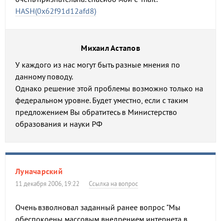
HASH(0x62f91d12afd8)
Михаил Астапов
У каждого из нас могут быть разные мнения по
данному поводу.
Однако решение этой проблемы возможно только на
федеральном уровне. Будет уместно, если с таким
предложением Вы обратитесь в Министерство
образования и науки РФ
Луначарский
11 декабря 2006, 19:22
Ссылка на вопрос
Очень взволновал заданный ранее вопрос "Мы
обеспокоены массовым внедрением интернета в