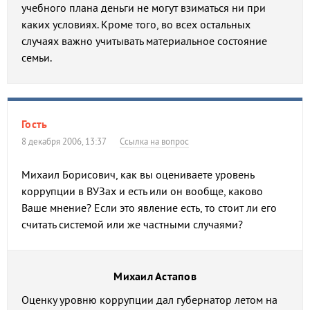
учебного плана деньги не могут взиматься ни при
каких условиях. Кроме того, во всех остальных
случаях важно учитывать материальное состояние
семьи.
Гость
8 декабря 2006, 13:37
Ссылка на вопрос
Михаил Борисович, как вы оцениваете уровень
коррупции в ВУЗах и есть или он вообще, каково
Ваше мнение? Если это явление есть, то стоит ли его
считать системой или же частными случаями?
Михаил Астапов
Оценку уровню коррупции дал губернатор летом на