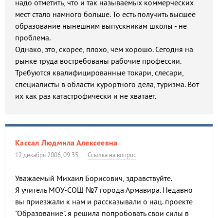
надо отметить, что и так называемых коммерческих
мест стало намного больше. То есть получить высшее
образование нынешним выпускникам школы - не
проблема.
Однако, это, скорее, плохо, чем хорошо. Сегодня на
рынке труда востребованы рабочие профессии.
Требуются квалифицированные токари, слесари,
специалисты в области курортного дела, туризма. Вот
их как раз катастрофически и не хватает.
Кассал Людмила Алексеевна
12 декабря 2006, 09:35
Ссылка на вопрос
Уважаемый Михаил Борисович, здравствуйте.
Я учитель МОУ-СОШ №7 города Армавира. Недавно
вы приезжали к нам и рассказывали о нац. проекте
"Образование". я решила попробовать свои силы в