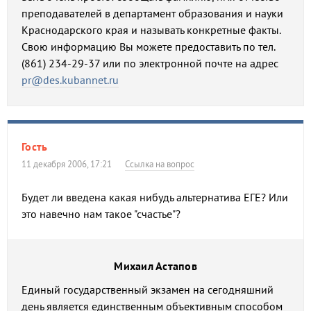
преподавателей в департамент образования и науки
Краснодарского края и называть конкретные факты.
Cвою информацию Вы можете предоставить по тел.
(861) 234-29-37 или по электронной почте на адрес
pr@des.kubannet.ru
Гость
11 декабря 2006, 17:21
Ссылка на вопрос
Будет ли введена какая нибудь альтернатива ЕГЕ? Или
это навечно нам такое "счастье"?
Михаил Астапов
Единый государственный экзамен на сегодняшний
день является единственным объективным способом