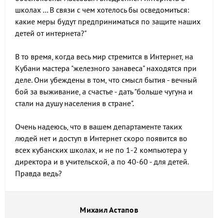
школах ... В связи с чем хотелось бы осведомиться:
какие меры будут предприниматься по защите наших
детей от интернета?"
В то время, когда весь мир стремится в Интернет, на
Кубани мастера "железного занавеса" находятся при
деле. Они убеждены в том, что смысл бытия - вечный
бой за выживание, а счастье - дать "больше чугуна и
стали на душу населения в стране".
Очень надеюсь, что в вашем департаменте таких
людей нет и доступ в Интернет скоро появится во
всех кубанских школах, и не по 1-2 компьютера у
директора и в учительской, а по 40-60 - для детей.
Правда ведь?
Михаил Астапов