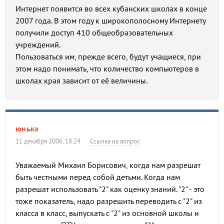
Интернет появится во всех кубанских школах в конце
2007 года. В этом году к широкополосному Интернету
получили доступ 410 общеобразовательных
учреждений.
Пользоваться им, прежде всего, будут учащиеся, при
этом надо понимать, что количество компьютеров в
школах края зависит от её величины.
юнька
11 декабря 2006, 18:24
Ссылка на вопрос
Уважаемый Михаил Борисович, когда нам разрешат
быть честными перед собой детьми. Когда нам
разрешат использовать "2" как оценку знаний. "2" - это
тоже показатель, надо разрешить переводить с "2" из
класса в класс, выпускать с "2" из основной школы и