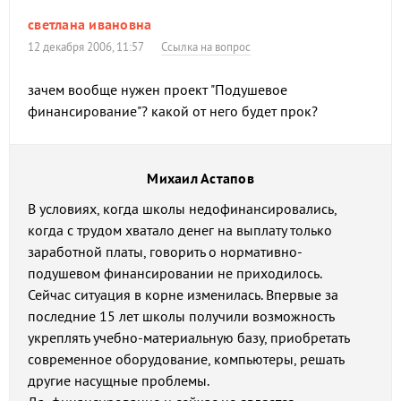
светлана ивановна
12 декабря 2006, 11:57
Ссылка на вопрос
зачем вообще нужен проект "Подушевое
финансирование"? какой от него будет прок?
Михаил Астапов
В условиях, когда школы недофинансировались,
когда с трудом хватало денег на выплату только
заработной платы, говорить о нормативно-
подушевом финансировании не приходилось.
Сейчас ситуация в корне изменилась. Впервые за
последние 15 лет школы получили возможность
укреплять учебно-материальную базу, приобретать
современное оборудование, компьютеры, решать
другие насущные проблемы.