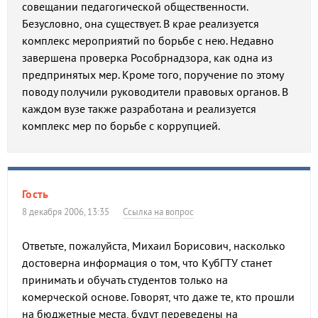
совещании педагогической общественности.
Безусловно, она существует. В крае реализуется
комплекс мероприятий по борьбе с нею. Недавно
завершена проверка Рособрнадзора, как одна из
предпринятых мер. Кроме того, поручение по этому
поводу получили руководители правовых органов. В
каждом вузе также разработана и реализуется
комплекс мер по борьбе с коррупцией.
Гость
8 декабря 2006, 13:35
Ссылка на вопрос
Ответьте, пожалуйста, Михаил Борисович, насколько
достоверна информация о том, что КубГТУ станет
принимать и обучать студентов только на
комерческой основе. Говорят, что даже те, кто прошли
на бюджетные места, будут переведены на