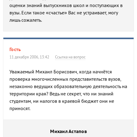
оценки знаний выпускников школ и поступающих в
вузы. Если такое «счастье» Вас не устраивает, могу
лишь сожалеть.
Гость
11 декабря 2006, 13:42
Ссылка на вопрос
Уважаемый Михаил Борисович, когда начнётся
проверка многочисленных представительств вузов,
незаконно ведущих образовательную деятельность на
территории края? Ведь не секрет, что ни знаний
студентам, ни налогов в краевой бюджет они не
приносят.
Михаил Астапов