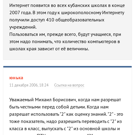
Интернет появится во всех кубанских школах в конце
2007 года. В этом году к широкополосному Интернету
получили доступ 410 общеобразовательных
учреждений.
Пользоваться им, прежде всего, будут учащиеся, при
этом надо понимать, что количество компьютеров в
школах края зависит от её величины.
юнька
11 декабря 2006, 18:24
Ссылка на вопрос
Уважаемый Михаил Борисович, когда нам разрешат
быть честными перед собой детьми. Когда нам
разрешат использовать "2" как оценку знаний. "2" - это
тоже показатель, надо разрешить переводить с "2" из
класса в класс, выпускать с "2" из основной школы и