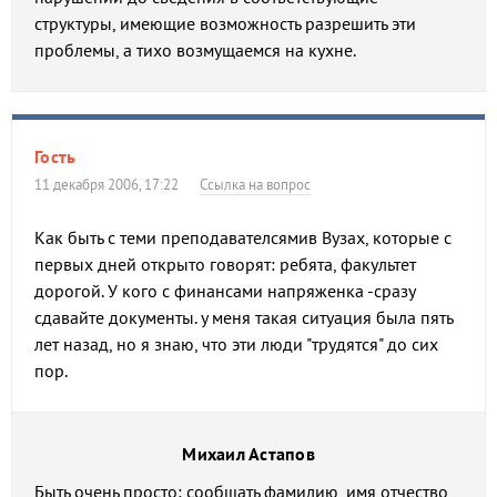
структуры, имеющие возможность разрешить эти
проблемы, а тихо возмущаемся на кухне.
Гость
11 декабря 2006, 17:22
Ссылка на вопрос
Как быть с теми преподавателсямив Вузах, которые с
первых дней открыто говорят: ребята, факультет
дорогой. У кого с финансами напряженка -сразу
сдавайте документы. у меня такая ситуация была пять
лет назад, но я знаю, что эти люди "трудятся" до сих
пор.
Михаил Астапов
Быть очень просто: сообщать фамилию, имя отчество