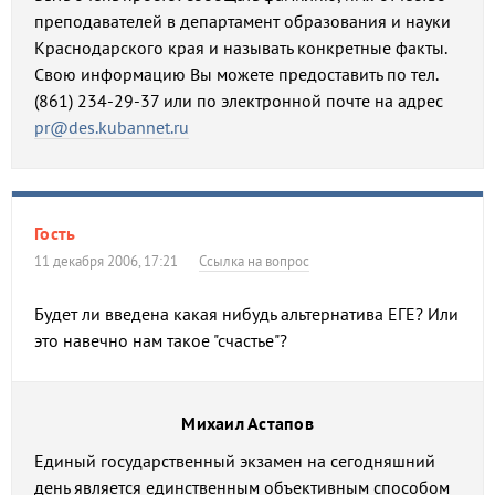
преподавателей в департамент образования и науки
Краснодарского края и называть конкретные факты.
Cвою информацию Вы можете предоставить по тел.
(861) 234-29-37 или по электронной почте на адрес
pr@des.kubannet.ru
Гость
11 декабря 2006, 17:21
Ссылка на вопрос
Будет ли введена какая нибудь альтернатива ЕГЕ? Или
это навечно нам такое "счастье"?
Михаил Астапов
Единый государственный экзамен на сегодняшний
день является единственным объективным способом