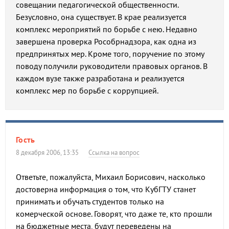
совещании педагогической общественности.
Безусловно, она существует. В крае реализуется
комплекс мероприятий по борьбе с нею. Недавно
завершена проверка Рособрнадзора, как одна из
предпринятых мер. Кроме того, поручение по этому
поводу получили руководители правовых органов. В
каждом вузе также разработана и реализуется
комплекс мер по борьбе с коррупцией.
Гость
8 декабря 2006, 13:35
Ссылка на вопрос
Ответьте, пожалуйста, Михаил Борисович, насколько
достоверна информация о том, что КубГТУ станет
принимать и обучать студентов только на
комерческой основе. Говорят, что даже те, кто прошли
на бюджетные места, будут переведены на