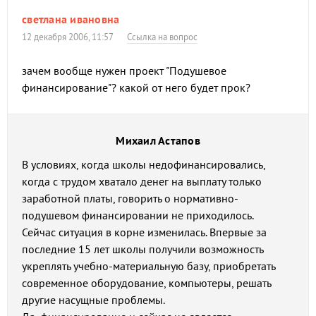
светлана ивановна
12 декабря 2006, 11:57
Ссылка на вопрос
зачем вообще нужен проект "Подушевое
финансирование"? какой от него будет прок?
Михаил Астапов
В условиях, когда школы недофинансировались,
когда с трудом хватало денег на выплату только
заработной платы, говорить о нормативно-
подушевом финансировании не приходилось.
Сейчас ситуация в корне изменилась. Впервые за
последние 15 лет школы получили возможность
укреплять учебно-материальную базу, приобретать
современное оборудование, компьютеры, решать
другие насущные проблемы.