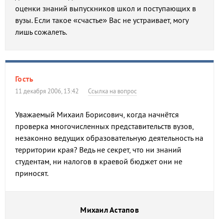
оценки знаний выпускников школ и поступающих в
вузы. Если такое «счастье» Вас не устраивает, могу
лишь сожалеть.
Гость
11 декабря 2006, 13:42
Ссылка на вопрос
Уважаемый Михаил Борисович, когда начнётся
проверка многочисленных представительств вузов,
незаконно ведущих образовательную деятельность на
территории края? Ведь не секрет, что ни знаний
студентам, ни налогов в краевой бюджет они не
приносят.
Михаил Астапов