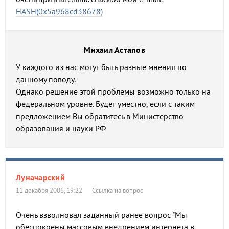
HASH(0x5a968cd38678)
Михаил Астапов
У каждого из нас могут быть разные мнения по
данному поводу.
Однако решение этой проблемы возможно только на
федеральном уровне. Будет уместно, если с таким
предложением Вы обратитесь в Министерство
образования и науки РФ
Луначарский
11 декабря 2006, 19:22
Ссылка на вопрос
Очень взволновал заданный ранее вопрос "Мы
обеспокоены массовым внедрением интернета в