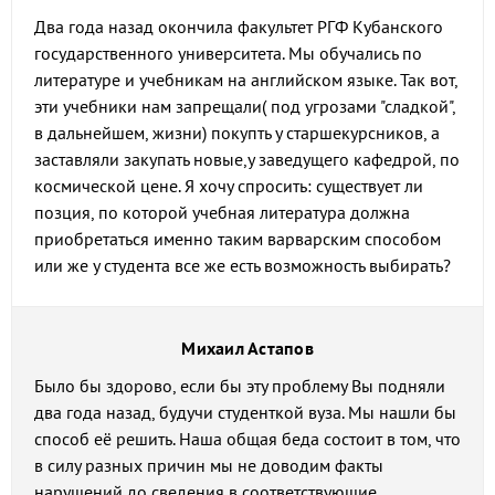
Два года назад окончила факультет РГФ Кубанского
государственного университета. Мы обучались по
литературе и учебникам на английском языке. Так вот,
эти учебники нам запрещали( под угрозами "сладкой",
в дальнейшем, жизни) покупть у старшекурсников, а
заставляли закупать новые,у заведущего кафедрой, по
космической цене. Я хочу спросить: существует ли
позция, по которой учебная литература должна
приобретаться именно таким варварским способом
или же у студента все же есть возможность выбирать?
Михаил Астапов
Было бы здорово, если бы эту проблему Вы подняли
два года назад, будучи студенткой вуза. Мы нашли бы
способ её решить. Наша общая беда состоит в том, что
в силу разных причин мы не доводим факты
нарушений до сведения в соответствующие