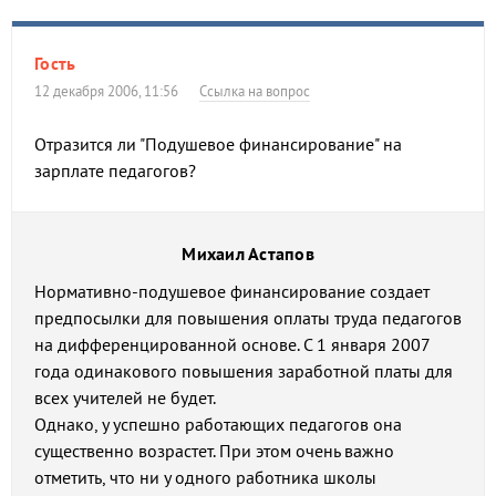
Гость
12 декабря 2006, 11:56
Ссылка на вопрос
Отразится ли "Подушевое финансирование" на
зарплате педагогов?
Михаил Астапов
Нормативно-подушевое финансирование создает
предпосылки для повышения оплаты труда педагогов
на дифференцированной основе. С 1 января 2007
года одинакового повышения заработной платы для
всех учителей не будет.
Однако, у успешно работающих педагогов она
существенно возрастет. При этом очень важно
отметить, что ни у одного работника школы