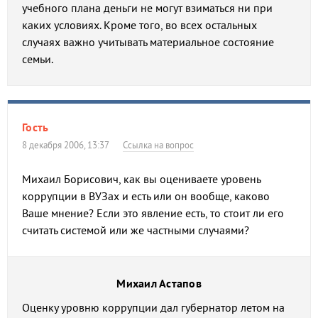
учебного плана деньги не могут взиматься ни при
каких условиях. Кроме того, во всех остальных
случаях важно учитывать материальное состояние
семьи.
Гость
8 декабря 2006, 13:37
Ссылка на вопрос
Михаил Борисович, как вы оцениваете уровень
коррупции в ВУЗах и есть или он вообще, каково
Ваше мнение? Если это явление есть, то стоит ли его
считать системой или же частными случаями?
Михаил Астапов
Оценку уровню коррупции дал губернатор летом на