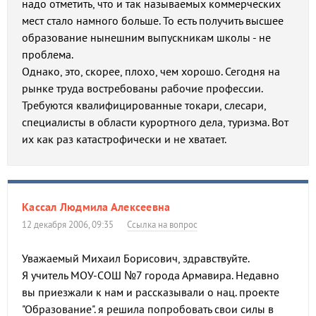
надо отметить, что и так называемых коммерческих
мест стало намного больше. То есть получить высшее
образование нынешним выпускникам школы - не
проблема.
Однако, это, скорее, плохо, чем хорошо. Сегодня на
рынке труда востребованы рабочие профессии.
Требуются квалифицированные токари, слесари,
специалисты в области курортного дела, туризма. Вот
их как раз катастрофически и не хватает.
Кассал Людмила Алексеевна
12 декабря 2006, 09:35
Ссылка на вопрос
Уважаемый Михаил Борисович, здравствуйте.
Я учитель МОУ-СОШ №7 города Армавира. Недавно
вы приезжали к нам и рассказывали о нац. проекте
"Образование". я решила попробовать свои силы в