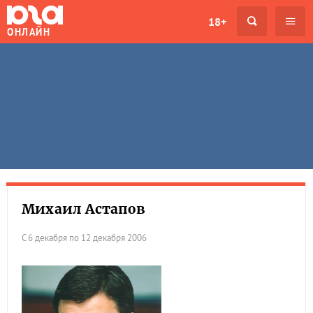
18+
ОНЛАЙН
Михаил Астапов
С 6 декабря по 12 декабря 2006