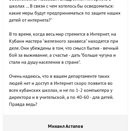
школах ... В связи с чем хотелось бы осведомиться:
какие меры будут предприниматься по защите наших
детей от интернета?"
В то время, когда весь мир стремится в Интернет, на
Кубани мастера "железного занавеса" находятся при
деле. Они убеждены в том, что смысл бытия - вечный
бой за выживание, а счастье - дать "больше чугуна и
стали на душу населения в стране".
Очень надеюсь, что в вашем департаменте таких
людей нет и доступ в Интернет скоро появится во
всех кубанских школах, и не по 1-2 компьютера у
директора и в учительской, а по 40-60 - для детей.
Правда ведь?
Михаил Астапов