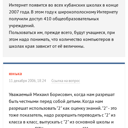
Интернет появится во всех кубанских школах в конце
2007 года. В этом году к широкополосному Интернету
получили доступ 410 общеобразовательных
учреждений.
Пользоваться им, прежде всего, будут учащиеся, при
этом надо понимать, что количество компьютеров в
школах края зависит от её величины.
юнька
11 декабря 2006, 18:24
Ссылка на вопрос
Уважаемый Михаил Борисович, когда нам разрешат
быть честными перед собой детьми. Когда нам
разрешат использовать "2" как оценку знаний. "2" - это
тоже показатель, надо разрешить переводить с "2" из
класса в класс, выпускать с "2" из основной школы и