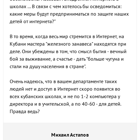
школах ... В связи с чем хотелось бы осведомиться:
какие меры будут предприниматься по защите наших
детей от интернета?"
В то время, когда весь мир стремится в Интернет, на
Кубани мастера "железного занавеса" находятся при
деле. Они убеждены в том, что смысл бытия - вечный
бой за выживание, а счастье - дать "больше чугуна и
стали на душу населения в стране".
Очень надеюсь, что в вашем департаменте таких
людей нет и доступ в Интернет скоро появится во
всех кубанских школах, и не по 1-2 компьютера у
директора и в учительской, а по 40-60 - для детей.
Правда ведь?
Михаил Астапов