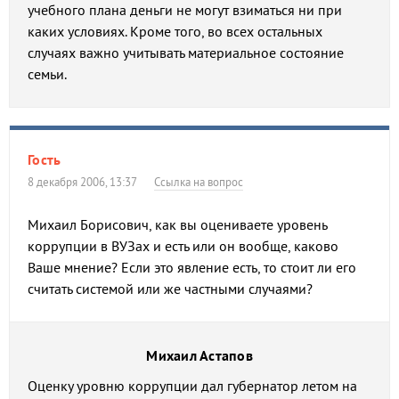
учебного плана деньги не могут взиматься ни при
каких условиях. Кроме того, во всех остальных
случаях важно учитывать материальное состояние
семьи.
Гость
8 декабря 2006, 13:37
Ссылка на вопрос
Михаил Борисович, как вы оцениваете уровень
коррупции в ВУЗах и есть или он вообще, каково
Ваше мнение? Если это явление есть, то стоит ли его
считать системой или же частными случаями?
Михаил Астапов
Оценку уровню коррупции дал губернатор летом на