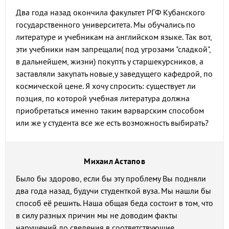
Два года назад окончила факультет РГФ Кубанского
государственного университета. Мы обучались по
литературе и учебникам на английском языке. Так вот,
эти учебники нам запрещали( под угрозами "сладкой",
в дальнейшем, жизни) покупть у старшекурсников, а
заставляли закупать новые,у заведущего кафедрой, по
космической цене. Я хочу спросить: существует ли
позция, по которой учебная литература должна
приобретаться именно таким варварским способом
или же у студента все же есть возможность выбирать?
Михаил Астапов
Было бы здорово, если бы эту проблему Вы подняли
два года назад, будучи студенткой вуза. Мы нашли бы
способ её решить. Наша общая беда состоит в том, что
в силу разных причин мы не доводим факты
нарушений до сведения в соответствующие