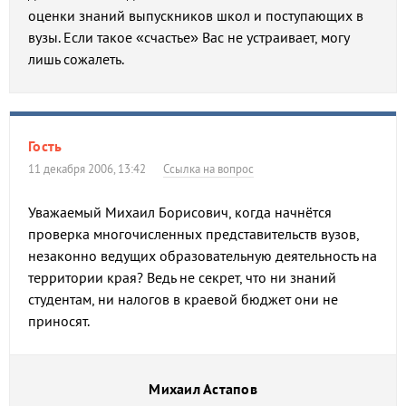
оценки знаний выпускников школ и поступающих в
вузы. Если такое «счастье» Вас не устраивает, могу
лишь сожалеть.
Гость
11 декабря 2006, 13:42
Ссылка на вопрос
Уважаемый Михаил Борисович, когда начнётся
проверка многочисленных представительств вузов,
незаконно ведущих образовательную деятельность на
территории края? Ведь не секрет, что ни знаний
студентам, ни налогов в краевой бюджет они не
приносят.
Михаил Астапов