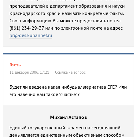
преподавателей в департамент образования и науки
Краснодарского края и называть конкретные факты.
Cвою информацию Вы можете предоставить по тел.
(861) 234-29-37 или по электронной почте на адрес
pr@des.kubannet.ru
Гость
11 декабря 2006, 17:21
Ссылка на вопрос
Будет ли введена какая нибудь альтернатива ЕГЕ? Или
это навечно нам такое "счастье"?
Михаил Астапов
Единый государственный экзамен на сегодняшний
день является единственным объективным способом