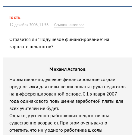
Гость
12 декабря 2006, 11:56
Ссылка на вопрос
Отразится ли "Подушевое финансирование" на
зарплате педагогов?
Михаил Астапов
Нормативно-подушевое финансирование создает
предпосылки для повышения оплаты труда педагогов
на дифференцированной основе. С 1 января 2007
года одинакового повышения заработной платы для
всех учителей не будет.
Однако, у успешно работающих педагогов она
существенно возрастет. При этом очень важно
отметить, что ни у одного работника школы