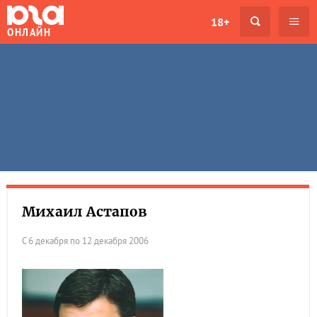
18+
ОНЛАЙН
Михаил Астапов
С 6 декабря по 12 декабря 2006