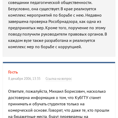
совещании педагогической общественности.
Безусловно, она существует. В крае реализуется
комплекс мероприятий по борьбе с нею. Недавно
завершена проверка Рособрнадзора, как одна из
предпринятых мер. Кроме того, поручение по этому
поводу получили руководители правовых органов. В
каждом вузе также разработана и реализуется
комплекс мер по борьбе с коррупцией.
Гость
8 декабря 2006, 13:35
Ссылка на вопрос
Ответьте, пожалуйста, Михаил Борисович, насколько
достоверна информация о том, что КубГТУ станет
принимать и обучать студентов только на
комерческой основе. Говорят, что даже те, кто прошли
на бюджетные места, будут переведены на