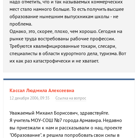
надо отметить, что и так называемых коммерческих
мест стало намного больше. То есть получить высшее
образование нынешним выпускникам школы - не
проблема.
Однако, это, скорее, плохо, чем хорошо. Сегодня на
рынке труда востребованы рабочие профессии.
Требуются квалифицированные токари, слесари,
специалисты в области курортного дела, туризма. Вот
их как раз катастрофически и не хватает.
Кассал Людмила Алексеевна
12 декабря 2006, 09:35
Ссылка на вопрос
Уважаемый Михаил Борисович, здравствуйте.
Я учитель МОУ-СОШ №7 города Армавира. Недавно
вы приезжали к нам и рассказывали о нац. проекте
"Образование". я решила попробовать свои силы в