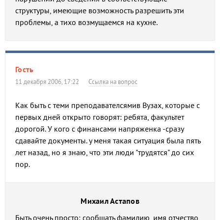
структуры, имеющие возможность разрешить эти
проблемы, а тихо возмущаемся на кухне.
Гость
11 декабря 2006, 17:22
Ссылка на вопрос
Как быть с теми преподавателсямив Вузах, которые с
первых дней открыто говорят: ребята, факультет
дорогой. У кого с финансами напряженка -сразу
сдавайте документы. у меня такая ситуация была пять
лет назад, но я знаю, что эти люди "трудятся" до сих
пор.
Михаил Астапов
Быть очень просто: сообщать фамилию, имя отчество