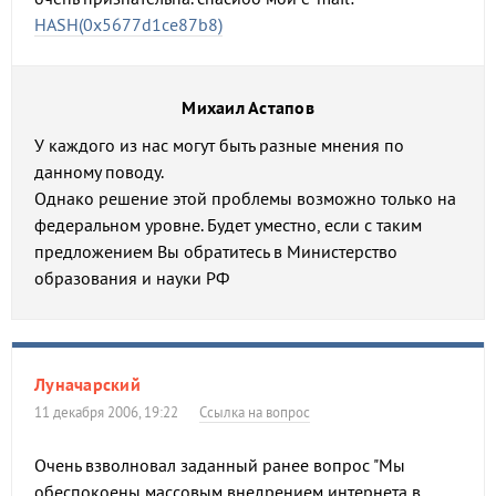
HASH(0x5677d1ce87b8)
Михаил Астапов
У каждого из нас могут быть разные мнения по
данному поводу.
Однако решение этой проблемы возможно только на
федеральном уровне. Будет уместно, если с таким
предложением Вы обратитесь в Министерство
образования и науки РФ
Луначарский
11 декабря 2006, 19:22
Ссылка на вопрос
Очень взволновал заданный ранее вопрос "Мы
обеспокоены массовым внедрением интернета в