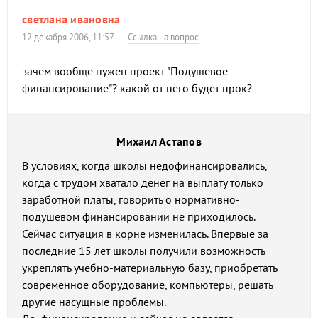
светлана ивановна
12 декабря 2006, 11:57
Ссылка на вопрос
зачем вообще нужен проект "Подушевое
финансирование"? какой от него будет прок?
Михаил Астапов
В условиях, когда школы недофинансировались,
когда с трудом хватало денег на выплату только
заработной платы, говорить о нормативно-
подушевом финансировании не приходилось.
Сейчас ситуация в корне изменилась. Впервые за
последние 15 лет школы получили возможность
укреплять учебно-материальную базу, приобретать
современное оборудование, компьютеры, решать
другие насущные проблемы.