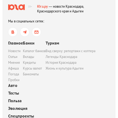
Юга.ру
— новости Краснодара,
18+
Краснодарского края и Адыгеи
Мы в социальных сетях:
Главное
Банки
Туризм
Новости
Каталог банков
Вид сверху: репортажи с коптера
Статьи
Вклады
Легенды Краснодара
Мнения
Кредиты
История Краснодара
Афиша
Курсы валют
Жизнь и культура Адыгеи
Погода
Банкоматы
Пробки
Авто
Тесты
Польза
Эволюция
Спецпроекты