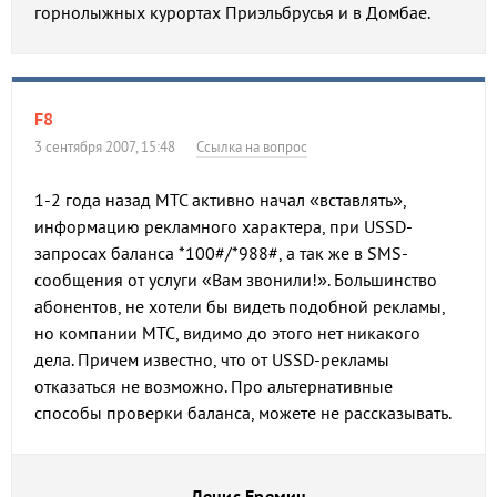
горнолыжных курортах Приэльбрусья и в Домбае.
F8
3 сентября 2007, 15:48
Ссылка на вопрос
1-2 года назад МТС активно начал «вставлять»,
информацию рекламного характера, при USSD-
запросах баланса *100#/*988#, а так же в SMS-
сообщения от услуги «Вам звонили!». Большинство
абонентов, не хотели бы видеть подобной рекламы,
но компании МТС, видимо до этого нет никакого
дела. Причем известно, что от USSD-рекламы
отказаться не возможно. Про альтернативные
способы проверки баланса, можете не рассказывать.
Денис Еремин