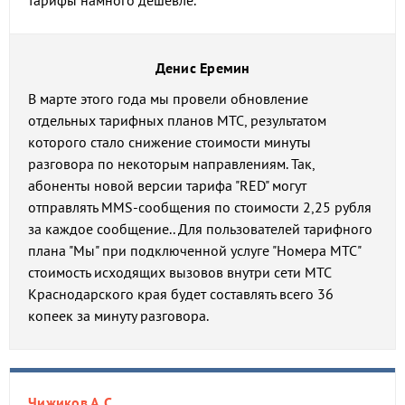
тарифы намного дешевле.
Денис Еремин
В марте этого года мы провели обновление
отдельных тарифных планов МТС, результатом
которого стало снижение стоимости минуты
разговора по некоторым направлениям. Так,
абоненты новой версии тарифа "RED" могут
отправлять MMS-сообщения по стоимости 2,25 рубля
за каждое сообщение.. Для пользователей тарифного
плана "Мы" при подключенной услуге "Номера МТС"
стоимость исходящих вызовов внутри сети МТС
Краснодарского края будет составлять всего 36
копеек за минуту разговора.
Чижиков А.С.