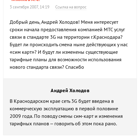
3 сентября 2007, 14:19
Ссылка на вопрос
Добрый день, Андрей Холодов! Меня интересует
сроки начала предоставления компанией МТС услуг
связи в стандарте 3G на территории г.Краснодара?
Будет ли происходить смена ныне действующих у нас
«сим карт»? И будут ли изменены существующие
тарифные планы для возможности использования
нового стандарта связи? Спасибо
Андрей Холодов
В Краснодарском крае сеть 3G будет введена в
коммерческую эксплуатацию в первой половине
2009 года. По поводу смены сим-карт и изменения
тарифных планов – говорить об этом пока рано.