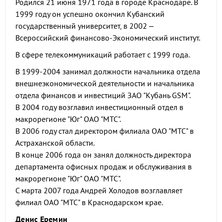
Родился 21 июня 1971 года в городе Краснодаре. В
1999 году он успешно окончил Кубанский
государственный университет, в 2002 –
Всероссийский финансово-Экономический институт.
В сфере телекоммуникаций работает с 1999 года.
В 1999-2004 занимал должности начальника отдела
внешнеэкономической деятельности и начальника
отдела финансов и инвестиций ЗАО "Кубань GSM".
В 2004 году возглавил инвестиционный отдел в
макрорегионе "Юг" ОАО "МТС".
В 2006 году стал директором филиала ОАО "МТС" в
Астраханской области.
В конце 2006 года он занял должность директора
департамента офисных продаж и обслуживания в
макрорегионе "Юг" ОАО "МТС".
С марта 2007 года Андрей Холодов возглавляет
филиал ОАО "МТС" в Краснодарском крае.
Денис Еремин