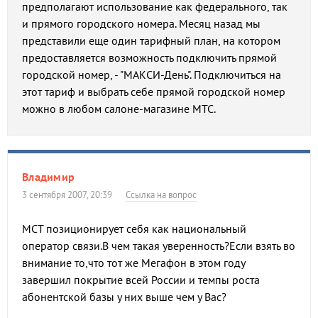
предполагают использование как федерального, так
и прямого городского номера. Месяц назад мы
представили еще один тарифный план, на котором
предоставляется возможность подключить прямой
городской номер, - "МАКСИ-День". Подключиться на
этот тариф и выбрать себе прямой городской номер
можно в любом салоне-магазине МТС.
Владимир
3 сентября 2007, 20:39
Ссылка на вопрос
МСТ позиционирует себя как национальный
оператор связи.В чем такая уверенность?Если взять во
внимание то,что тот же Мегафон в этом году
завершил покрытие всей России и темпы роста
абонентской базы у них выше чем у Вас?