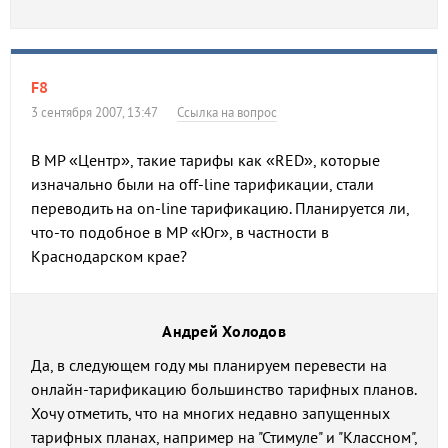
F8
3 сентября 2007, 13:47
Ссылка на вопрос
В МР «Центр», такие тарифы как «RED», которые
изначально были на off-line тарификации, стали
переводить на on-line тарификацию. Планируется ли,
что-то подобное в МР «Юг», в частности в
Краснодарском крае?
Андрей Холодов
Да, в следующем году мы планируем перевести на
онлайн-тарификацию большинство тарифных планов.
Хочу отметить, что на многих недавно запущенных
тарифных планах, например на "Стимуле" и "Классном",