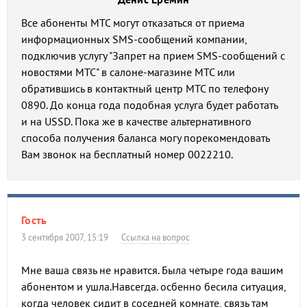
Все абоненты МТС могут отказаться от приема
информационных SMS-сообщений компании,
подключив услугу "Запрет на прием SMS-сообщений с
новостями МТС" в салоне-магазине МТС или
обратившись в контактный центр МТС по телефону
0890. До конца года подобная услуга будет работать
и на USSD. Пока же в качестве альтернативного
способа получения баланса могу порекомендовать
Вам звонок на бесплатный номер 0022210.
Гость
3 сентября 2007, 15:19
Ссылка на вопрос
Мне ваша связь не нравится. Была четыре года вашим
абонентом и ушла.Навсегда. осбенно бесила ситуация,
когда человек сидит в соседней комнате, связь там