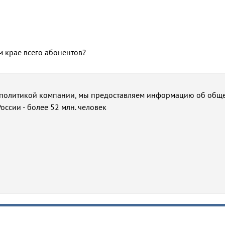
м крае всего абонентов?
 с политикой компании, мы предоставляем информацию об общ
оссии - более 52 млн. человек