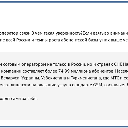
ератор связи.В чем такая уверенность?Если взять во внимани
ие всей России и темпы роста абонентской базы у них выше че
 сотовым оператором не только в России, но и странах СНГ. Н
 компании составляет более 74,99 миллиона абонентов. Насел
 Беларуси, Украины, Узбекистана и Туркменистана, где МТС и е
еют лицензии на оказание услуг в стандарте GSM, составляет 
орят сами за себя.