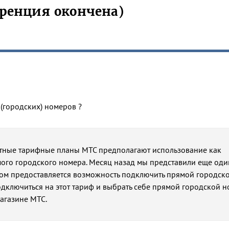
ренция окончена)
(городских) номеров ?
ктные тарифные планы МТС предполагают использование как
мого городского номера. Месяц назад мы представили еще оди
ром предоставляется возможность подключить прямой городск
Подключиться на этот тариф и выбрать себе прямой городской 
агазине МТС.