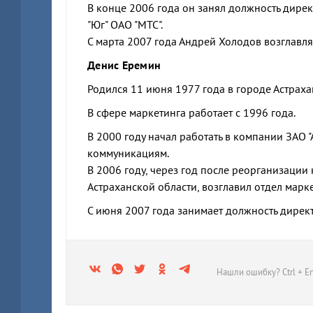
В конце 2006 года он занял должность дир
"Юг" ОАО "МТС".
С марта 2007 года Андрей Холодов возглавл
Денис Еремин
Родился 11 июня 1977 года в городе Астраха
В сфере маркетинга работает с 1996 года.
В 2000 году начал работать в компании ЗАО 
коммуникациям.
В 2006 году, через год после реорганизации
Астраханской области, возглавил отдел марк
С июня 2007 года занимает должность дирек
Нашли ошибку? Ctrl + En