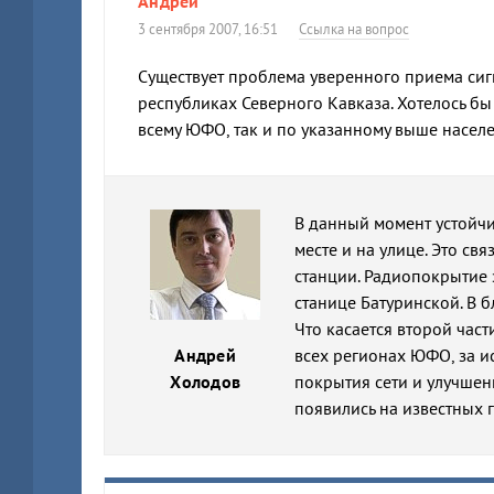
Андрей
3 сентября 2007, 16:51
Ссылка на вопрос
Существует проблема уверенного приема сигн
республиках Северного Кавказа. Хотелось б
всему ЮФО, так и по указанному выше населе
В данный момент устойч
месте и на улице. Это св
станции. Радиопокрытие 
станице Батуринской. В 
Что касается второй час
Андрей
всех регионах ЮФО, за 
Холодов
покрытия сети и улучшени
появились на известных 