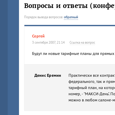
Вопросы и ответы (конфе
Порядок вывода вопросов:
обратный
Сергей
3 сентября 2007, 21:14
Ссылка на вопрос
Будут ли новые тарифные планы для прямых 
Денис Еремин
Практически все контра
федерального, так и пря
тарифный план, на кото
номер, - "МАКСИ-День". 
можно в любом салоне-м