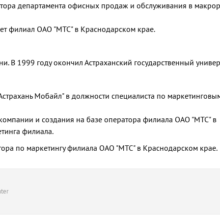
ектора департамента офисных продаж и обслуживания в макро
яет филиал ОАО "МТС" в Краснодарском крае.
ни. В 1999 году окончил Астраханский государственный универ
"Астрахань Мобайл" в должности специалиста по маркетинговы
 компании и создания на базе оператора филиала ОАО "МТС" в
етинга филиала.
тора по маркетингу филиала ОАО "МТС" в Краснодарском крае.
ter