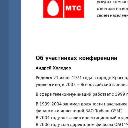
услугах компан
ответили на в
своем населен
Об участниках конференции
Андрей Холодов
Родился 21 июня 1971 года в городе Красно
университет, в 2002 – Всероссийский финанс
В сфере телекоммуникаций работает с 1999 г
В 1999-2004 занимал должности начальника
финансов и инвестиций ЗАО "Кубань GSM".
В 2004 году возглавил инвестиционный отдел
В 2006 году стал директором филиала ОАО "М