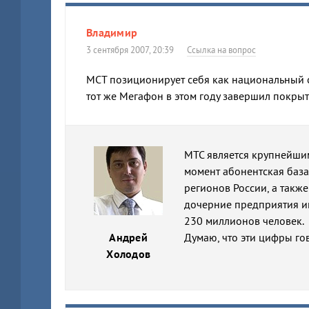
Владимир
3 сентября 2007, 20:39
Ссылка на вопрос
МСТ позиционирует себя как национальный оп
тот же Мегафон в этом году завершил покрыт
МТС является крупнейшим
момент абонентская база
регионов России, а также
дочерние предприятия им
230 миллионов человек.
Андрей
Думаю, что эти цифры гов
Холодов