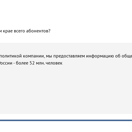
м крае всего абонентов?
 с политикой компании, мы предоставляем информацию об общ
оссии - более 52 млн. человек