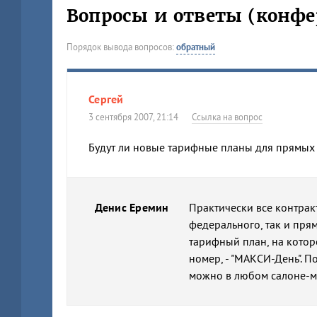
Вопросы и ответы (конфе
Порядок вывода вопросов:
обратный
Сергей
3 сентября 2007, 21:14
Ссылка на вопрос
Будут ли новые тарифные планы для прямых 
Денис Еремин
Практически все контра
федерального, так и пря
тарифный план, на кото
номер, - "МАКСИ-День". 
можно в любом салоне-м