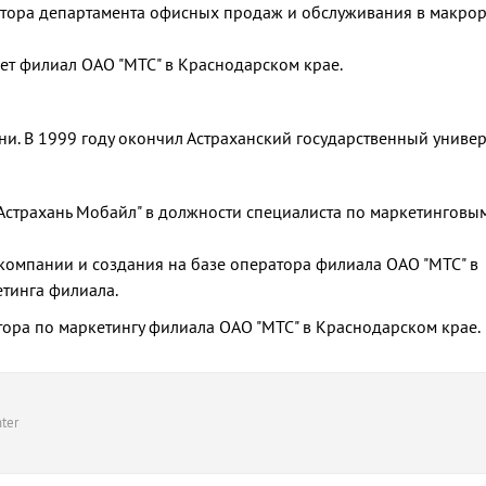
ектора департамента офисных продаж и обслуживания в макро
яет филиал ОАО "МТС" в Краснодарском крае.
ни. В 1999 году окончил Астраханский государственный универ
"Астрахань Мобайл" в должности специалиста по маркетинговы
 компании и создания на базе оператора филиала ОАО "МТС" в
етинга филиала.
тора по маркетингу филиала ОАО "МТС" в Краснодарском крае.
ter