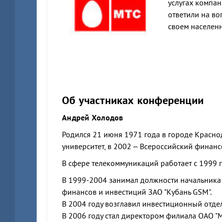
услугах компан
ответили на в
своем населен
Об участниках конференции
Андрей Холодов
Родился 21 июня 1971 года в городе Красно
университет, в 2002 – Всероссийский финанс
В сфере телекоммуникаций работает с 1999 г
В 1999-2004 занимал должности начальника
финансов и инвестиций ЗАО "Кубань GSM".
В 2004 году возглавил инвестиционный отдел
В 2006 году стал директором филиала ОАО "М