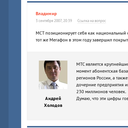
Владимир
3 сентября 2007, 20:39
Ссылка на вопрос
МСТ позиционирует себя как национальный оп
тот же Мегафон в этом году завершил покрыт
МТС является крупнейшим
момент абонентская база
регионов России, а также
дочерние предприятия им
230 миллионов человек.
Андрей
Думаю, что эти цифры гов
Холодов