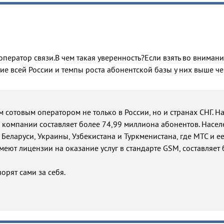
ератор связи.В чем такая уверенность?Если взять во внимани
ие всей России и темпы роста абонентской базы у них выше че
 сотовым оператором не только в России, но и странах СНГ. Н
 компании составляет более 74,99 миллиона абонентов. Насел
 Беларуси, Украины, Узбекистана и Туркменистана, где МТС и е
еют лицензии на оказание услуг в стандарте GSM, составляет 
орят сами за себя.