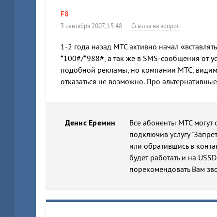
F8
3 сентября 2007, 15:48
Ссылка на вопрос
1-2 года назад МТС активно начал «вставля
*100#/*988#, а так же в SMS-сообщения от у
подобной рекламы, но компании МТС, видимо
отказаться не возможно. Про альтернативные
Денис Еремин
Все абоненты МТС могут
подключив услугу "Запре
или обратившись в конта
будет работать и на USSD
порекомендовать Вам зв