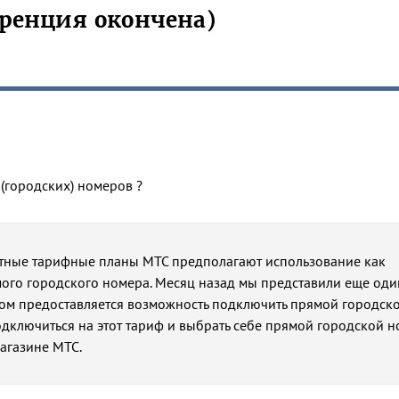
ренция окончена)
(городских) номеров ?
ктные тарифные планы МТС предполагают использование как
мого городского номера. Месяц назад мы представили еще оди
ром предоставляется возможность подключить прямой городск
Подключиться на этот тариф и выбрать себе прямой городской 
агазине МТС.