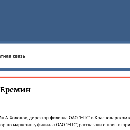
тная связь
 Еремин
н А. Холодов, директор филиала ОАО "МТС" в Краснодарском кр
ор по маркетингу филиала ОАО "МТС", рассказали о новых тар