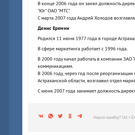
В конце 2006 года он занял должность дир
"Юг" ОАО "МТС".
С марта 2007 года Андрей Холодов возглавл
Денис Еремин
Родился 11 июня 1977 года в городе Астраха
В сфере маркетинга работает с 1996 года.
В 2000 году начал работать в компании ЗАО 
коммуникациям.
В 2006 году, через год после реорганизации
Астраханской области, возглавил отдел марк
С июня 2007 года занимает должность дирек
Нашли ошибку? Ctrl + En