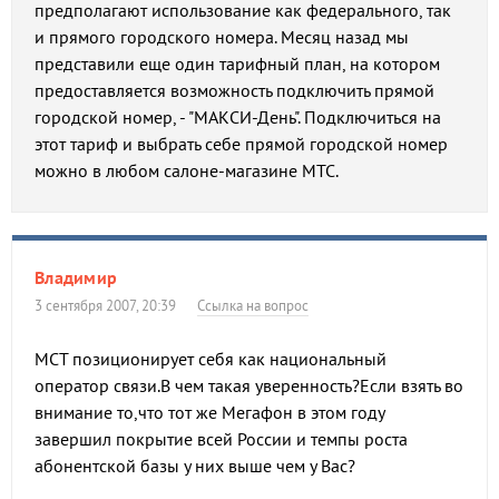
предполагают использование как федерального, так
и прямого городского номера. Месяц назад мы
представили еще один тарифный план, на котором
предоставляется возможность подключить прямой
городской номер, - "МАКСИ-День". Подключиться на
этот тариф и выбрать себе прямой городской номер
можно в любом салоне-магазине МТС.
Владимир
3 сентября 2007, 20:39
Ссылка на вопрос
МСТ позиционирует себя как национальный
оператор связи.В чем такая уверенность?Если взять во
внимание то,что тот же Мегафон в этом году
завершил покрытие всей России и темпы роста
абонентской базы у них выше чем у Вас?