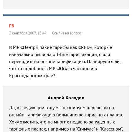
F8
3 сентября 2007, 13:47
Ссылка на вопрос
В МР «Центр», такие тарифы как «RED», которые
изначально были на off-line тарификации, стали
переводить на on-line тарификацию. Планируется ли,
что-то подобное в МР «Юг», в частности в
Краснодарском крае?
Андрей Холодов
Да, в следующем году мы планируем перевести на
онлайн-тарификацию большинство тарифных планов.
Хочу отметить, что на многих недавно запущенных
тарифных планах, например на "Стимуле" и "Классном",