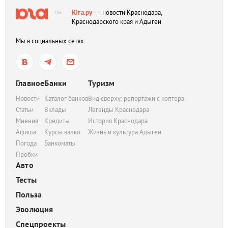
Юга.ру
— новости Краснодара,
18+
Краснодарского края и Адыгеи
Мы в социальных сетях:
Главное
Банки
Туризм
Новости
Каталог банков
Вид сверху: репортажи с коптера
Статьи
Вклады
Легенды Краснодара
Мнения
Кредиты
История Краснодара
Афиша
Курсы валют
Жизнь и культура Адыгеи
Погода
Банкоматы
Пробки
Авто
Тесты
Польза
Эволюция
Спецпроекты