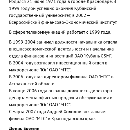
Родился 21 июня 1971 года в городе Краснодаре. В
1999 году он успешно окончил Кубанский
государственный университет, в 2002 –
Всероссийский финансово-Экономический институт.
В сфере телекоммуникаций работает с 1999 года.
В 1999-2004 занимал должности начальника отдела
внешнеэкономической деятельности и начальника
отдела финансов и инвестиций ЗАО "Кубань GSM".
В 2004 году возглавил инвестиционный отдел в
макрорегионе "Юг" ОАО "МТС".
В 2006 году стал директором филиала ОАО "МТС" в
Астраханской области.
В конце 2006 года он занял должность директора
департамента офисных продаж и обслуживания в
макрорегионе "Юг" ОАО "МТС".
С марта 2007 года Андрей Холодов возглавляет
филиал ОАО "МТС" в Краснодарском крае.
Денис Еремин