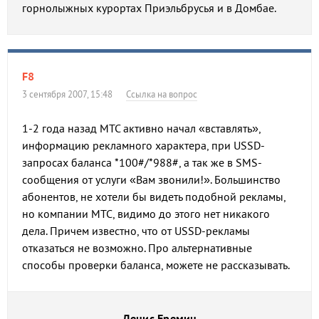
горнолыжных курортах Приэльбрусья и в Домбае.
F8
3 сентября 2007, 15:48
Ссылка на вопрос
1-2 года назад МТС активно начал «вставлять»,
информацию рекламного характера, при USSD-
запросах баланса *100#/*988#, а так же в SMS-
сообщения от услуги «Вам звонили!». Большинство
абонентов, не хотели бы видеть подобной рекламы,
но компании МТС, видимо до этого нет никакого
дела. Причем известно, что от USSD-рекламы
отказаться не возможно. Про альтернативные
способы проверки баланса, можете не рассказывать.
Денис Еремин