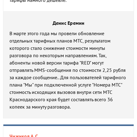
тарифы намного дешевле.
Денис Еремин
В марте этого года мы провели обновление
отдельных тарифных планов МТС, результатом
которого стало снижение стоимости минуты
разговора по некоторым направлениям. Так,
абоненты новой версии тарифа "RED" могут
отправлять MMS-сообщения по стоимости 2,25 рубля
за каждое сообщение.. Для пользователей тарифного
плана "Мы" при подключенной услуге "Номера МТС"
стоимость исходящих вызовов внутри сети МТС
Краснодарского края будет составлять всего 36
копеек за минуту разговора.
Чижиков А.С.