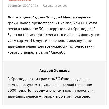
3 сентября 2007, 14:19
Ссылка на вопрос
Добрый день, Андрей Холодов! Меня интересует
сроки начала предоставления компанией МТС услуг
связи в стандарте 3G на территории г.Краснодара?
Будет ли происходить смена ныне действующих у нас
«сим карт»? И будут ли изменены существующие
тарифные планы для возможности использования
нового стандарта связи? Спасибо
Андрей Холодов
В Краснодарском крае сеть 3G будет введена в
коммерческую эксплуатацию в первой половине
2009 года. По поводу смены сим-карт и изменения
тарифных планов – говорить об этом пока рано.