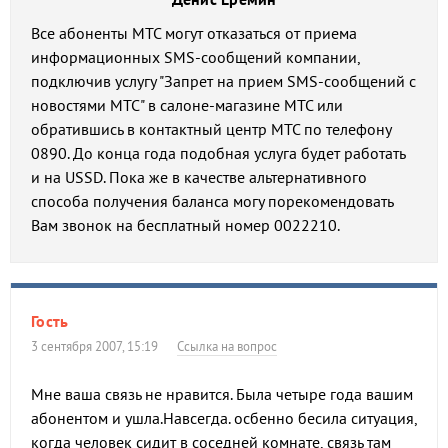
Все абоненты МТС могут отказаться от приема
информационных SMS-сообщений компании,
подключив услугу "Запрет на прием SMS-сообщений с
новостями МТС" в салоне-магазине МТС или
обратившись в контактный центр МТС по телефону
0890. До конца года подобная услуга будет работать
и на USSD. Пока же в качестве альтернативного
способа получения баланса могу порекомендовать
Вам звонок на бесплатный номер 0022210.
Гость
3 сентября 2007, 15:19
Ссылка на вопрос
Мне ваша связь не нравится. Была четыре года вашим
абонентом и ушла.Навсегда. осбенно бесила ситуация,
когда человек сидит в соседней комнате, связь там