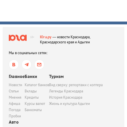
Юга.ру
— новости Краснодара,
18+
Краснодарского края и Адыгеи
Мы в социальных сетях:
Главное
Банки
Туризм
Новости
Каталог банков
Вид сверху: репортажи с коптера
Статьи
Вклады
Легенды Краснодара
Мнения
Кредиты
История Краснодара
Афиша
Курсы валют
Жизнь и культура Адыгеи
Погода
Банкоматы
Пробки
Авто