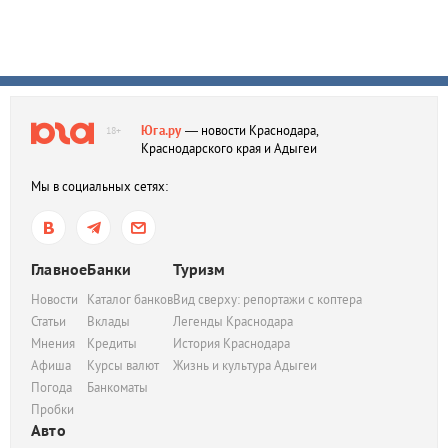
Юга.ру
— новости Краснодара,
18+
Краснодарского края и Адыгеи
Мы в социальных сетях:
Главное
Банки
Туризм
Новости
Каталог банков
Вид сверху: репортажи с коптера
Статьи
Вклады
Легенды Краснодара
Мнения
Кредиты
История Краснодара
Афиша
Курсы валют
Жизнь и культура Адыгеи
Погода
Банкоматы
Пробки
Авто