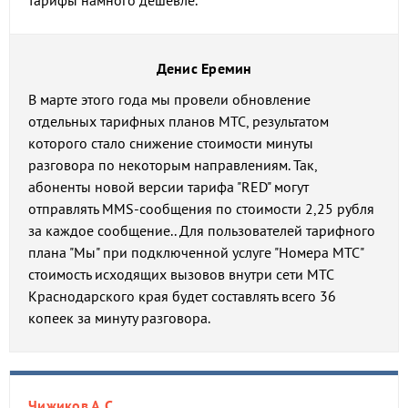
тарифы намного дешевле.
Денис Еремин
В марте этого года мы провели обновление
отдельных тарифных планов МТС, результатом
которого стало снижение стоимости минуты
разговора по некоторым направлениям. Так,
абоненты новой версии тарифа "RED" могут
отправлять MMS-сообщения по стоимости 2,25 рубля
за каждое сообщение.. Для пользователей тарифного
плана "Мы" при подключенной услуге "Номера МТС"
стоимость исходящих вызовов внутри сети МТС
Краснодарского края будет составлять всего 36
копеек за минуту разговора.
Чижиков А.С.