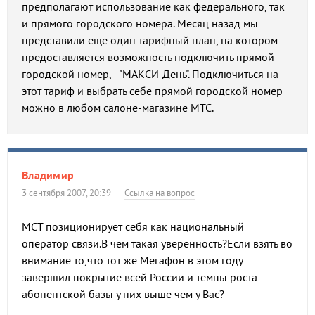
предполагают использование как федерального, так
и прямого городского номера. Месяц назад мы
представили еще один тарифный план, на котором
предоставляется возможность подключить прямой
городской номер, - "МАКСИ-День". Подключиться на
этот тариф и выбрать себе прямой городской номер
можно в любом салоне-магазине МТС.
Владимир
3 сентября 2007, 20:39
Ссылка на вопрос
МСТ позиционирует себя как национальный
оператор связи.В чем такая уверенность?Если взять во
внимание то,что тот же Мегафон в этом году
завершил покрытие всей России и темпы роста
абонентской базы у них выше чем у Вас?