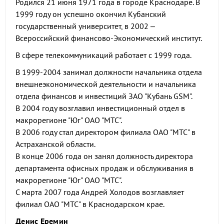
Родился 21 июня 1971 года в городе Краснодаре. В
1999 году он успешно окончил Кубанский
государственный университет, в 2002 –
Всероссийский финансово-Экономический институт.
В сфере телекоммуникаций работает с 1999 года.
В 1999-2004 занимал должности начальника отдела
внешнеэкономической деятельности и начальника
отдела финансов и инвестиций ЗАО "Кубань GSM".
В 2004 году возглавил инвестиционный отдел в
макрорегионе "Юг" ОАО "МТС".
В 2006 году стал директором филиала ОАО "МТС" в
Астраханской области.
В конце 2006 года он занял должность директора
департамента офисных продаж и обслуживания в
макрорегионе "Юг" ОАО "МТС".
С марта 2007 года Андрей Холодов возглавляет
филиал ОАО "МТС" в Краснодарском крае.
Денис Еремин