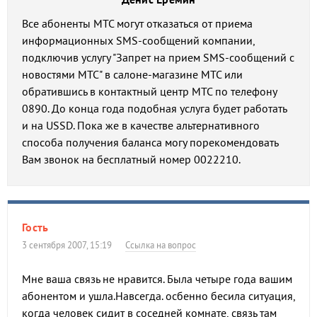
Все абоненты МТС могут отказаться от приема
информационных SMS-сообщений компании,
подключив услугу "Запрет на прием SMS-сообщений с
новостями МТС" в салоне-магазине МТС или
обратившись в контактный центр МТС по телефону
0890. До конца года подобная услуга будет работать
и на USSD. Пока же в качестве альтернативного
способа получения баланса могу порекомендовать
Вам звонок на бесплатный номер 0022210.
Гость
3 сентября 2007, 15:19
Ссылка на вопрос
Мне ваша связь не нравится. Была четыре года вашим
абонентом и ушла.Навсегда. осбенно бесила ситуация,
когда человек сидит в соседней комнате, связь там