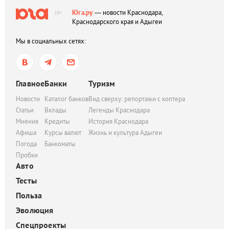
Юга.ру
— новости Краснодара,
18+
Краснодарского края и Адыгеи
Мы в социальных сетях:
Главное
Банки
Туризм
Новости
Каталог банков
Вид сверху: репортажи с коптера
Статьи
Вклады
Легенды Краснодара
Мнения
Кредиты
История Краснодара
Афиша
Курсы валют
Жизнь и культура Адыгеи
Погода
Банкоматы
Пробки
Авто
Тесты
Польза
Эволюция
Спецпроекты