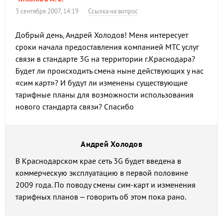
3 сентября 2007, 14:19
Ссылка на вопрос
Добрый день, Андрей Холодов! Меня интересует
сроки начала предоставления компанией МТС услуг
связи в стандарте 3G на территории г.Краснодара?
Будет ли происходить смена ныне действующих у нас
«сим карт»? И будут ли изменены существующие
тарифные планы для возможности использования
нового стандарта связи? Спасибо
Андрей Холодов
В Краснодарском крае сеть 3G будет введена в
коммерческую эксплуатацию в первой половине
2009 года. По поводу смены сим-карт и изменения
тарифных планов – говорить об этом пока рано.