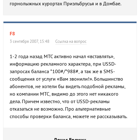
горнолыжных курортах Приэльбрусья и в Домбае.
F8
3 сентября 2007, 15:48
Ссылка на вопрос
1-2 года назад МТС активно начал «вставлять»,
информацию рекламного характера, при USSD-
запросах баланса *100#/*988#, а так же в SMS-
сообщения от услуги «Вам звонили!». Большинство
абонентов, не хотели бы видеть подобной рекламы,
но компании МТС, видимо до этого нет никакого
дела. Причем известно, что от USSD-рекламы
отказаться не возможно. Про альтернативные
способы проверки баланса, можете не рассказывать.
Денис Еремин