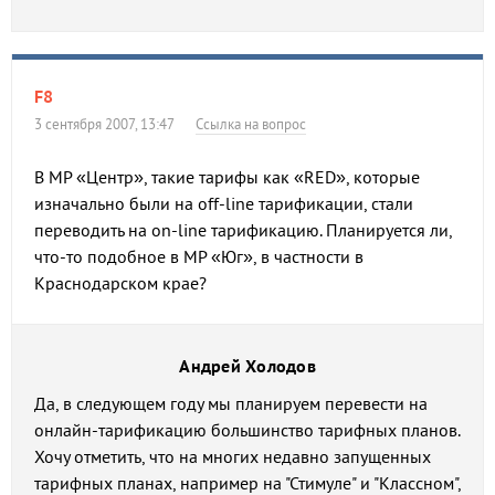
F8
3 сентября 2007, 13:47
Ссылка на вопрос
В МР «Центр», такие тарифы как «RED», которые
изначально были на off-line тарификации, стали
переводить на on-line тарификацию. Планируется ли,
что-то подобное в МР «Юг», в частности в
Краснодарском крае?
Андрей Холодов
Да, в следующем году мы планируем перевести на
онлайн-тарификацию большинство тарифных планов.
Хочу отметить, что на многих недавно запущенных
тарифных планах, например на "Стимуле" и "Классном",