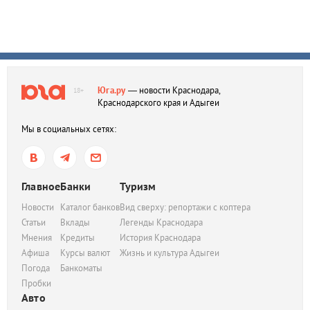
Юга.ру
— новости Краснодара,
18+
Краснодарского края и Адыгеи
Мы в социальных сетях:
Главное
Банки
Туризм
Новости
Каталог банков
Вид сверху: репортажи с коптера
Статьи
Вклады
Легенды Краснодара
Мнения
Кредиты
История Краснодара
Афиша
Курсы валют
Жизнь и культура Адыгеи
Погода
Банкоматы
Пробки
Авто