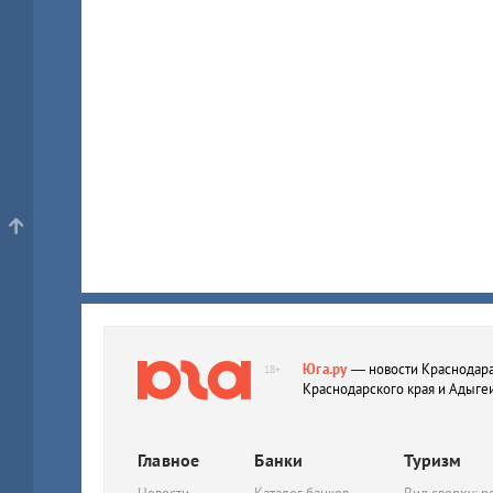
Юга.ру
— новости Краснодара
18+
Краснодарского края и Адыге
Главное
Банки
Туризм