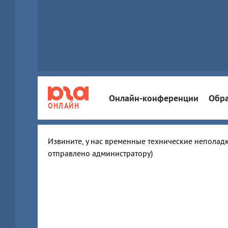
Онлайн-конференции
Обра
ОНЛАЙН
Извините, у нас временные технические неполадк
отправлено администратору)