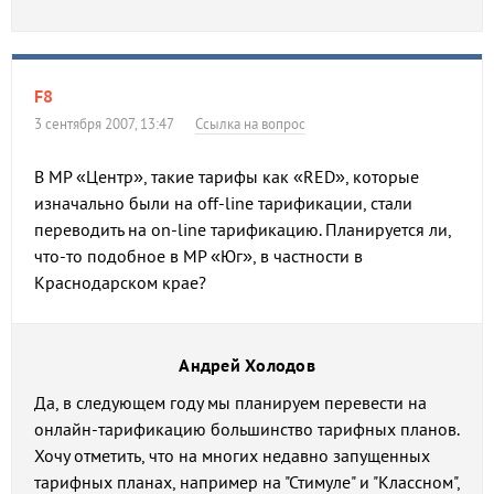
F8
3 сентября 2007, 13:47
Ссылка на вопрос
В МР «Центр», такие тарифы как «RED», которые
изначально были на off-line тарификации, стали
переводить на on-line тарификацию. Планируется ли,
что-то подобное в МР «Юг», в частности в
Краснодарском крае?
Андрей Холодов
Да, в следующем году мы планируем перевести на
онлайн-тарификацию большинство тарифных планов.
Хочу отметить, что на многих недавно запущенных
тарифных планах, например на "Стимуле" и "Классном",