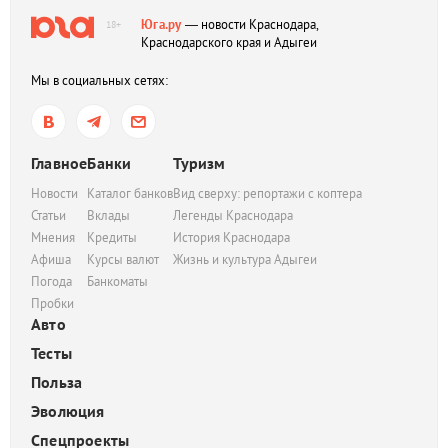
Юга.ру
— новости Краснодара,
18+
Краснодарского края и Адыгеи
Мы в социальных сетях:
Главное
Банки
Туризм
Новости
Каталог банков
Вид сверху: репортажи с коптера
Статьи
Вклады
Легенды Краснодара
Мнения
Кредиты
История Краснодара
Афиша
Курсы валют
Жизнь и культура Адыгеи
Погода
Банкоматы
Пробки
Авто
Тесты
Польза
Эволюция
Спецпроекты