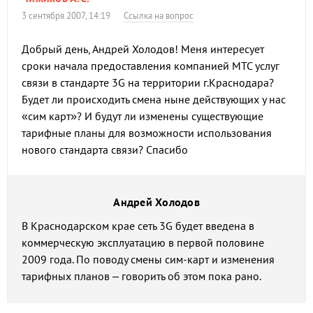
3 сентября 2007, 14:19
Ссылка на вопрос
Добрый день, Андрей Холодов! Меня интересует
сроки начала предоставления компанией МТС услуг
связи в стандарте 3G на территории г.Краснодара?
Будет ли происходить смена ныне действующих у нас
«сим карт»? И будут ли изменены существующие
тарифные планы для возможности использования
нового стандарта связи? Спасибо
Андрей Холодов
В Краснодарском крае сеть 3G будет введена в
коммерческую эксплуатацию в первой половине
2009 года. По поводу смены сим-карт и изменения
тарифных планов – говорить об этом пока рано.