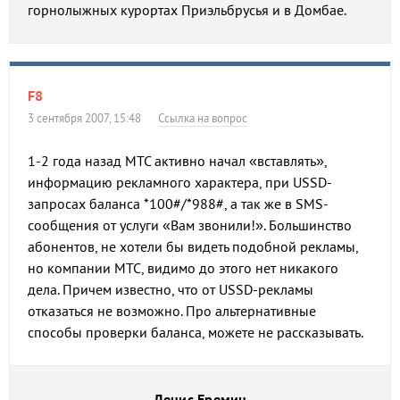
горнолыжных курортах Приэльбрусья и в Домбае.
F8
3 сентября 2007, 15:48
Ссылка на вопрос
1-2 года назад МТС активно начал «вставлять»,
информацию рекламного характера, при USSD-
запросах баланса *100#/*988#, а так же в SMS-
сообщения от услуги «Вам звонили!». Большинство
абонентов, не хотели бы видеть подобной рекламы,
но компании МТС, видимо до этого нет никакого
дела. Причем известно, что от USSD-рекламы
отказаться не возможно. Про альтернативные
способы проверки баланса, можете не рассказывать.
Денис Еремин