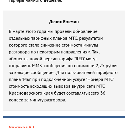
тарифы намного дешевле.
Денис Еремин
В марте этого года мы провели обновление
отдельных тарифных планов МТС, результатом
которого стало снижение стоимости минуты
разговора по некоторым направлениям. Так,
абоненты новой версии тарифа "RED" могут
отправлять MMS-сообщения по стоимости 2,25 рубля
за каждое сообщение.. Для пользователей тарифного
плана "Мы" при подключенной услуге "Номера МТС"
стоимость исходящих вызовов внутри сети МТС
Краснодарского края будет составлять всего 36
копеек за минуту разговора.
Чижиков А.С.