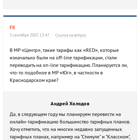
F8
3 сентября 2007, 13:47
Ссылка на вопрос
В МР «Центр», такие тарифы как «RED», которые
изначально были на off-line тарификации, стали
переводить на on-line тарификацию. Планируется ли,
что-то подобное в МР «Юг», в частности в
Краснодарском крае?
Андрей Холодов
Да, в следующем году мы планируем перевести на
онлайн-тарификацию большинство тарифных планов.
Хочу отметить, что на многих недавно запущенных
тарифных планах, например на "Стимуле" и "Классном",