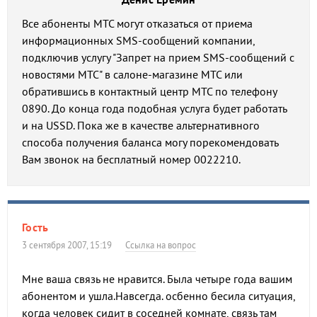
Все абоненты МТС могут отказаться от приема
информационных SMS-сообщений компании,
подключив услугу "Запрет на прием SMS-сообщений с
новостями МТС" в салоне-магазине МТС или
обратившись в контактный центр МТС по телефону
0890. До конца года подобная услуга будет работать
и на USSD. Пока же в качестве альтернативного
способа получения баланса могу порекомендовать
Вам звонок на бесплатный номер 0022210.
Гость
3 сентября 2007, 15:19
Ссылка на вопрос
Мне ваша связь не нравится. Была четыре года вашим
абонентом и ушла.Навсегда. осбенно бесила ситуация,
когда человек сидит в соседней комнате, связь там