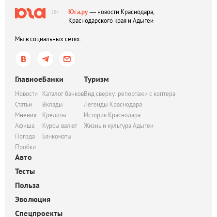
Юга.ру
— новости Краснодара,
18+
Краснодарского края и Адыгеи
Мы в социальных сетях:
Главное
Банки
Туризм
Новости
Каталог банков
Вид сверху: репортажи с коптера
Статьи
Вклады
Легенды Краснодара
Мнения
Кредиты
История Краснодара
Афиша
Курсы валют
Жизнь и культура Адыгеи
Погода
Банкоматы
Пробки
Авто
Тесты
Польза
Эволюция
Спецпроекты