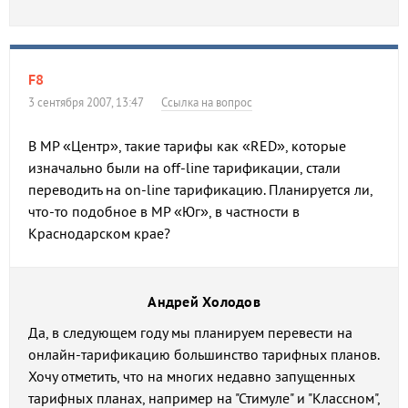
F8
3 сентября 2007, 13:47
Ссылка на вопрос
В МР «Центр», такие тарифы как «RED», которые
изначально были на off-line тарификации, стали
переводить на on-line тарификацию. Планируется ли,
что-то подобное в МР «Юг», в частности в
Краснодарском крае?
Андрей Холодов
Да, в следующем году мы планируем перевести на
онлайн-тарификацию большинство тарифных планов.
Хочу отметить, что на многих недавно запущенных
тарифных планах, например на "Стимуле" и "Классном",