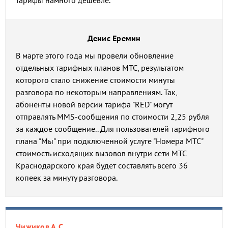
тарифы намного дешевле.
Денис Еремин
В марте этого года мы провели обновление
отдельных тарифных планов МТС, результатом
которого стало снижение стоимости минуты
разговора по некоторым направлениям. Так,
абоненты новой версии тарифа "RED" могут
отправлять MMS-сообщения по стоимости 2,25 рубля
за каждое сообщение.. Для пользователей тарифного
плана "Мы" при подключенной услуге "Номера МТС"
стоимость исходящих вызовов внутри сети МТС
Краснодарского края будет составлять всего 36
копеек за минуту разговора.
Чижиков А.С.