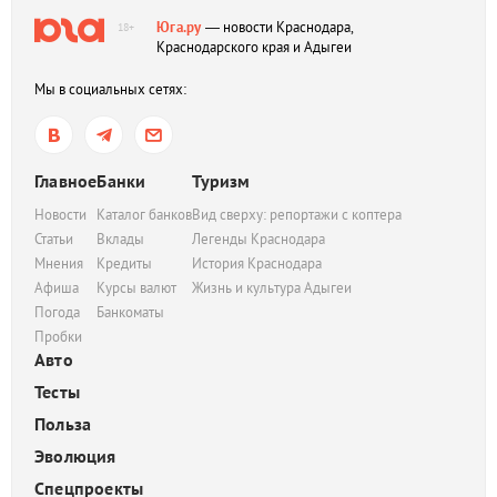
Юга.ру
— новости Краснодара,
18+
Краснодарского края и Адыгеи
Мы в социальных сетях:
Главное
Банки
Туризм
Новости
Каталог банков
Вид сверху: репортажи с коптера
Статьи
Вклады
Легенды Краснодара
Мнения
Кредиты
История Краснодара
Афиша
Курсы валют
Жизнь и культура Адыгеи
Погода
Банкоматы
Пробки
Авто
Тесты
Польза
Эволюция
Спецпроекты