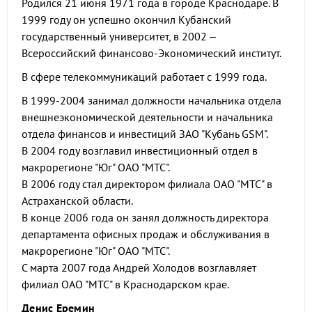
Родился 21 июня 1971 года в городе Краснодаре. В
1999 году он успешно окончил Кубанский
государственный университет, в 2002 –
Всероссийский финансово-Экономический институт.
В сфере телекоммуникаций работает с 1999 года.
В 1999-2004 занимал должности начальника отдела
внешнеэкономической деятельности и начальника
отдела финансов и инвестиций ЗАО "Кубань GSM".
В 2004 году возглавил инвестиционный отдел в
макрорегионе "Юг" ОАО "МТС".
В 2006 году стал директором филиала ОАО "МТС" в
Астраханской области.
В конце 2006 года он занял должность директора
департамента офисных продаж и обслуживания в
макрорегионе "Юг" ОАО "МТС".
С марта 2007 года Андрей Холодов возглавляет
филиал ОАО "МТС" в Краснодарском крае.
Денис Еремин