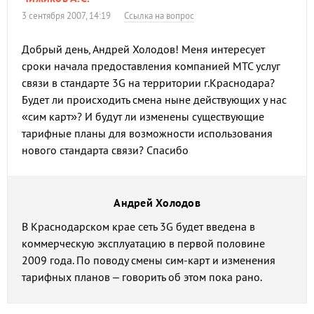
3 сентября 2007, 14:19
Ссылка на вопрос
Добрый день, Андрей Холодов! Меня интересует
сроки начала предоставления компанией МТС услуг
связи в стандарте 3G на территории г.Краснодара?
Будет ли происходить смена ныне действующих у нас
«сим карт»? И будут ли изменены существующие
тарифные планы для возможности использования
нового стандарта связи? Спасибо
Андрей Холодов
В Краснодарском крае сеть 3G будет введена в
коммерческую эксплуатацию в первой половине
2009 года. По поводу смены сим-карт и изменения
тарифных планов – говорить об этом пока рано.