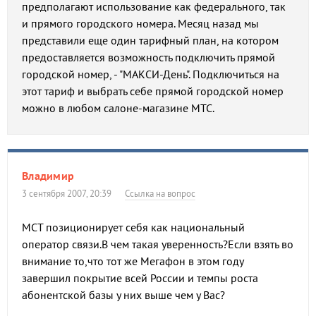
предполагают использование как федерального, так
и прямого городского номера. Месяц назад мы
представили еще один тарифный план, на котором
предоставляется возможность подключить прямой
городской номер, - "МАКСИ-День". Подключиться на
этот тариф и выбрать себе прямой городской номер
можно в любом салоне-магазине МТС.
Владимир
3 сентября 2007, 20:39
Ссылка на вопрос
МСТ позиционирует себя как национальный
оператор связи.В чем такая уверенность?Если взять во
внимание то,что тот же Мегафон в этом году
завершил покрытие всей России и темпы роста
абонентской базы у них выше чем у Вас?