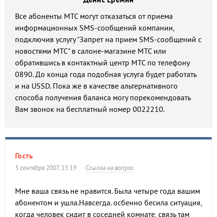
Все абоненты МТС могут отказаться от приема
информационных SMS-сообщений компании,
подключив услугу "Запрет на прием SMS-сообщений с
новостями МТС" в салоне-магазине МТС или
обратившись в контактный центр МТС по телефону
0890. До конца года подобная услуга будет работать
и на USSD. Пока же в качестве альтернативного
способа получения баланса могу порекомендовать
Вам звонок на бесплатный номер 0022210.
Гость
3 сентября 2007, 15:19
Ссылка на вопрос
Мне ваша связь не нравится. Была четыре года вашим
абонентом и ушла.Навсегда. осбенно бесила ситуация,
когда человек сидит в соседней комнате, связь там