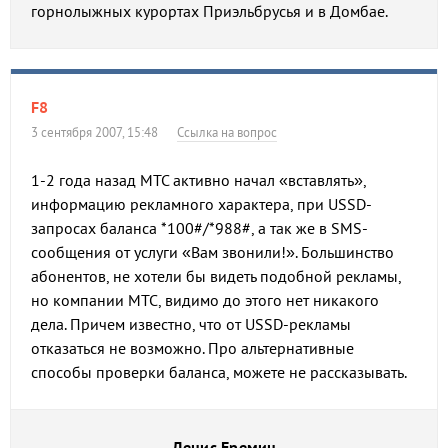
горнолыжных курортах Приэльбрусья и в Домбае.
F8
3 сентября 2007, 15:48
Ссылка на вопрос
1-2 года назад МТС активно начал «вставлять»,
информацию рекламного характера, при USSD-
запросах баланса *100#/*988#, а так же в SMS-
сообщения от услуги «Вам звонили!». Большинство
абонентов, не хотели бы видеть подобной рекламы,
но компании МТС, видимо до этого нет никакого
дела. Причем известно, что от USSD-рекламы
отказаться не возможно. Про альтернативные
способы проверки баланса, можете не рассказывать.
Денис Еремин