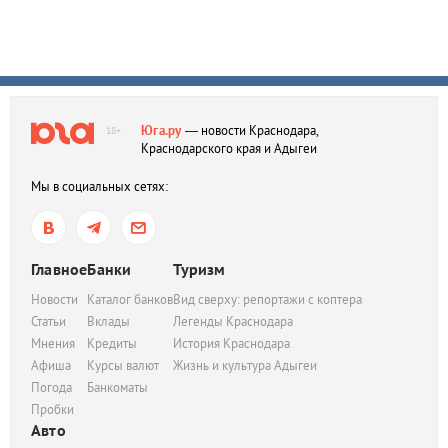
Юга.ру
— новости Краснодара,
18+
Краснодарского края и Адыгеи
Мы в социальных сетях:
Главное
Банки
Туризм
Новости
Каталог банков
Вид сверху: репортажи с коптера
Статьи
Вклады
Легенды Краснодара
Мнения
Кредиты
История Краснодара
Афиша
Курсы валют
Жизнь и культура Адыгеи
Погода
Банкоматы
Пробки
Авто