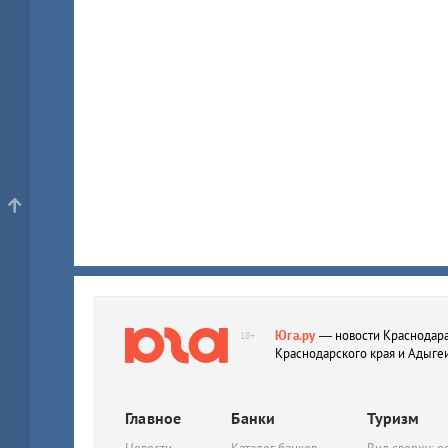
Юга.ру
— новости Краснодара
18+
Краснодарского края и Адыге
Главное
Банки
Туризм