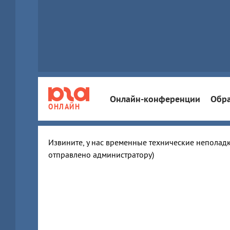
Онлайн-конференции
Обра
ОНЛАЙН
Извините, у нас временные технические неполадк
отправлено администратору)