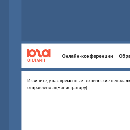
Онлайн-конференции
Обра
ОНЛАЙН
Извините, у нас временные технические неполадк
отправлено администратору)