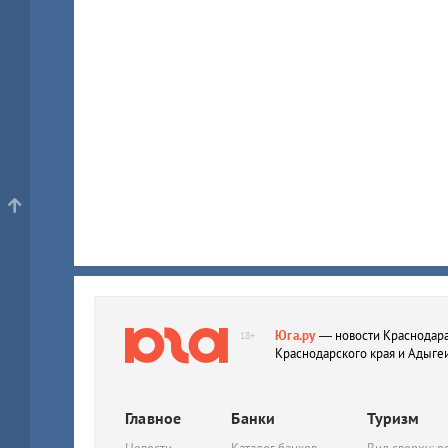
Юга.ру
— новости Краснодара
18+
Краснодарского края и Адыге
Главное
Банки
Туризм