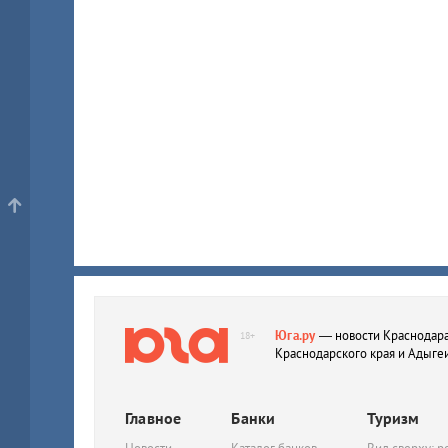
Юга.ру
— новости Краснодара
18+
Краснодарского края и Адыге
Главное
Банки
Туризм