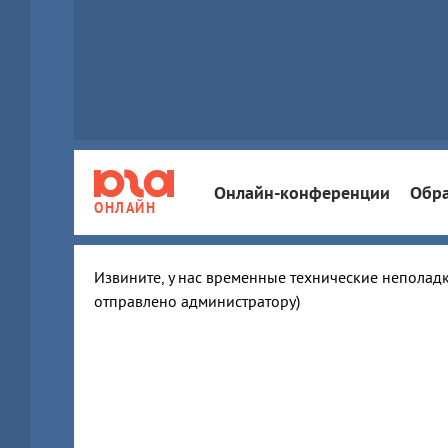
Онлайн-конференции
Обра
ОНЛАЙН
Извините, у нас временные технические неполадк
отправлено администратору)