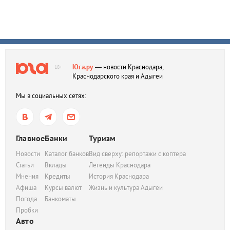
Юга.ру
— новости Краснодара,
18+
Краснодарского края и Адыгеи
Мы в социальных сетях:
Главное
Банки
Туризм
Новости
Каталог банков
Вид сверху: репортажи с коптера
Статьи
Вклады
Легенды Краснодара
Мнения
Кредиты
История Краснодара
Афиша
Курсы валют
Жизнь и культура Адыгеи
Погода
Банкоматы
Пробки
Авто