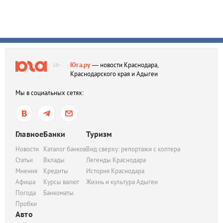
Юга.ру
— новости Краснодара,
18+
Краснодарского края и Адыгеи
Мы в социальных сетях:
Главное
Банки
Туризм
Новости
Каталог банков
Вид сверху: репортажи с коптера
Статьи
Вклады
Легенды Краснодара
Мнения
Кредиты
История Краснодара
Афиша
Курсы валют
Жизнь и культура Адыгеи
Погода
Банкоматы
Пробки
Авто