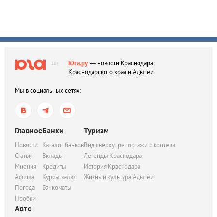
Юга.ру
— новости Краснодара,
18+
Краснодарского края и Адыгеи
Мы в социальных сетях:
Главное
Банки
Туризм
Новости
Каталог банков
Вид сверху: репортажи с коптера
Статьи
Вклады
Легенды Краснодара
Мнения
Кредиты
История Краснодара
Афиша
Курсы валют
Жизнь и культура Адыгеи
Погода
Банкоматы
Пробки
Авто