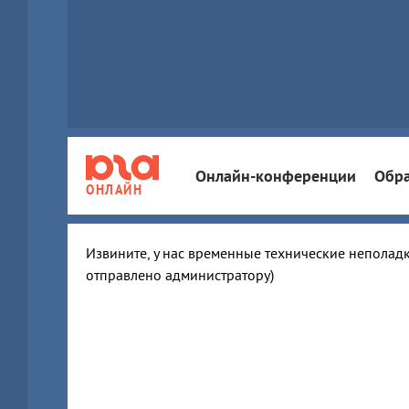
Онлайн-конференции
Обра
ОНЛАЙН
Извините, у нас временные технические неполадк
отправлено администратору)