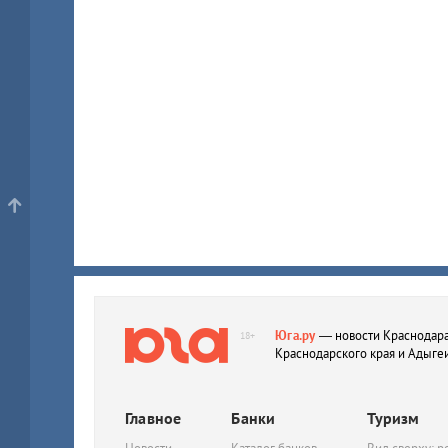
Юга.ру
— новости Краснодара
18+
Краснодарского края и Адыге
Главное
Банки
Туризм