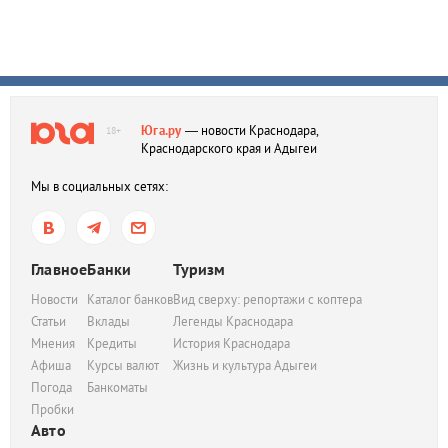
Юга.ру
— новости Краснодара,
18+
Краснодарского края и Адыгеи
Мы в социальных сетях:
Главное
Банки
Туризм
Новости
Каталог банков
Вид сверху: репортажи с коптера
Статьи
Вклады
Легенды Краснодара
Мнения
Кредиты
История Краснодара
Афиша
Курсы валют
Жизнь и культура Адыгеи
Погода
Банкоматы
Пробки
Авто