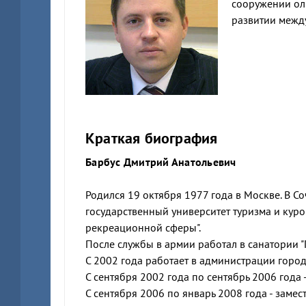
сооружении оли
развитии между
Краткая биография
Барбус Дмитрий Анатольевич
Родился 19 октября 1977 года в Москве. В Со
государственный университет туризма и кур
рекреационной сферы".
После службы в армии работал в санатории "
С 2002 года работает в администрации город
С сентября 2002 года по сентябрь 2006 год
С сентября 2006 по январь 2008 года - зам