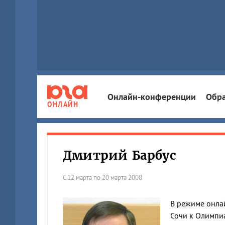
Онлайн-конференции
Обра
ОНЛАЙН
Дмитрий Барбус
С 12 марта по 20 марта 2008
В режиме онлай
Сочи к Олимпиа