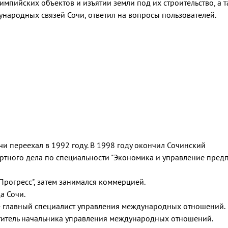
мпийских объектов и изъятии земли под их строительство, а т
народных связей Сочи, ответил на вопросы пользователей.
чи переехал в 1992 году. В 1998 году окончил Сочинский
ортного дела по специальности "Экономика и управление пред
Прогресс", затем занимался коммерцией.
а Сочи.
а - главный специалист управления международных отношений.
еститель начальника управления международных отношений.