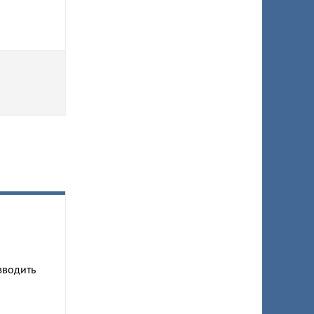
зводить