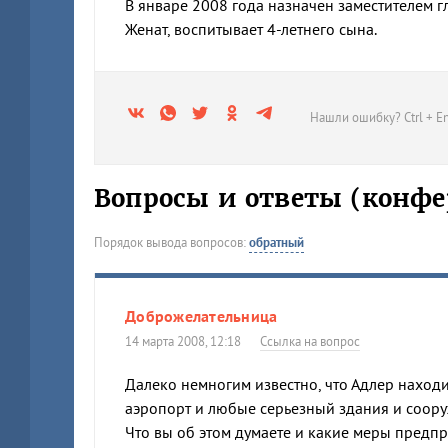
В январе 2008 года назначен заместителем г
Женат, воспитывает 4-летнего сына.
Нашли ошибку? Ctrl + En
Вопросы и ответы (конфе
Порядок вывода вопросов:
обратный
Доброжелательница
14 марта 2008, 12:18
Ссылка на вопрос
Далеко немногим известно, что Адлер находи
аэропорт и любые серьезный здания и сооруж
Что вы об этом думаете и какие меры предп