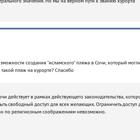
рального значения. Но мы на верном пути к званию курорта
зможности создания "исламского" пляжа в Сочи, который могл
 такой пляж на курорте? Спасибо
чи действует в рамках действующего законодательства, котор
быть свободный доступ для всех желающих. Ограничить доступ 
ан по религиозным соображениям невозможно.