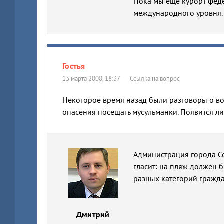
Пока мы еще курорт феде
международного уровня.
Гостья
13 марта 2008, 18:37
Ссылка на вопрос
Некоторое время назад были разговоры о во
опасения посещать мусульманки. Появится ли
Администрация города Со
гласит: на пляж должен 
разных категорий гражд
Дмитрий