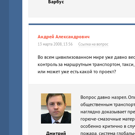
Барбус
Андрей Александрович
13 марта 2008, 13:56
Ссылка на вопрос
Во всем цивилизованном мире уже давно вес
контроль за маршрутным транспортом, такси,
или может уже есть какой то проект?
Вопрос давно назрел. Оп
общественным транспорт
наглядно доказывает пр
горюче-смазочные матер
особенно критично в сл
Дмитрий
пожара, система глобаль