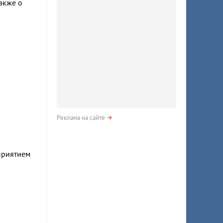
акже о
Реклама на сайте
приятием