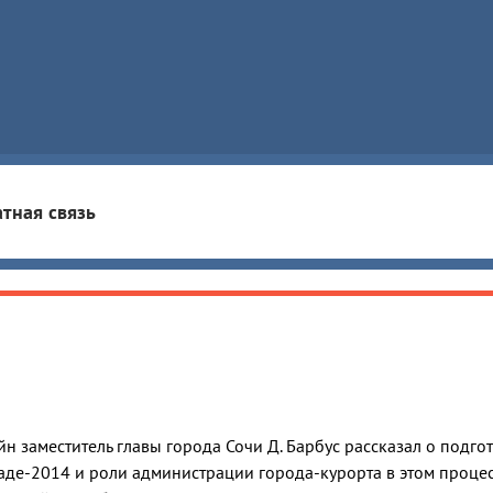
тная связь
н заместитель главы города Сочи Д. Барбус рассказал о подго
де-2014 и роли администрации города-курорта в этом процес