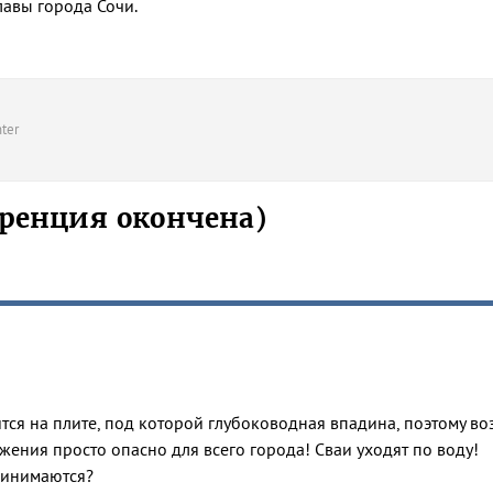
лавы города Сочи.
ter
ренция окончена)
тся на плите, под которой глубоководная впадина, поэтому во
ения просто опасно для всего города! Сваи уходят по воду!
ринимаются?