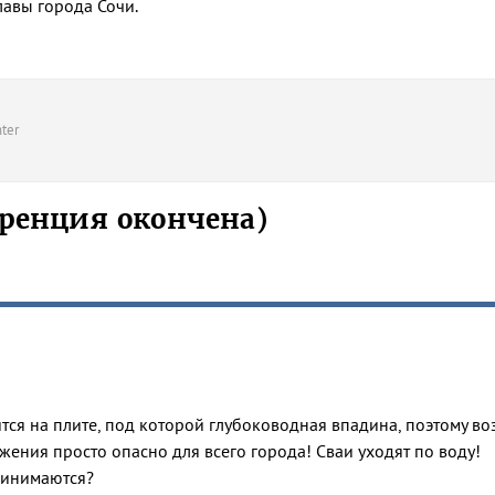
лавы города Сочи.
ter
ренция окончена)
тся на плите, под которой глубоководная впадина, поэтому во
ения просто опасно для всего города! Сваи уходят по воду!
ринимаются?