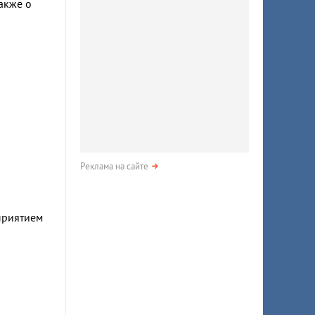
акже о
Реклама на сайте
приятием