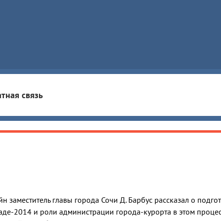
тная связь
н заместитель главы города Сочи Д. Барбус рассказал о подго
де-2014 и роли администрации города-курорта в этом процес