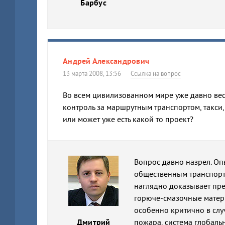
Барбус
Андрей Александрович
13 марта 2008, 13:56
Ссылка на вопрос
Во всем цивилизованном мире уже давно вес
контроль за маршрутным транспортом, такси,
или может уже есть какой то проект?
Вопрос давно назрел. Оп
общественным транспорт
наглядно доказывает пр
горюче-смазочные матер
особенно критично в сл
Дмитрий
пожара, система глобаль