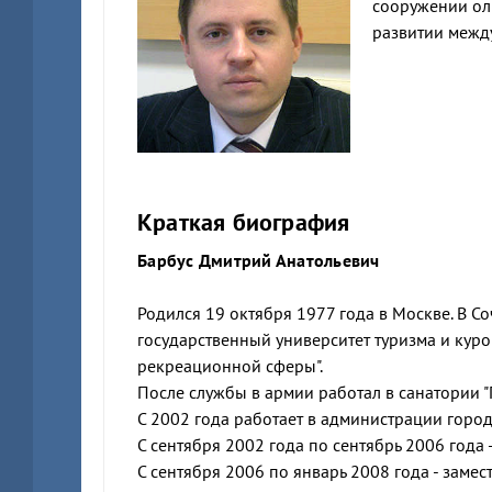
сооружении оли
развитии между
Краткая биография
Барбус Дмитрий Анатольевич
Родился 19 октября 1977 года в Москве. В Со
государственный университет туризма и кур
рекреационной сферы".
После службы в армии работал в санатории "
С 2002 года работает в администрации город
С сентября 2002 года по сентябрь 2006 год
С сентября 2006 по январь 2008 года - зам