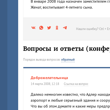
В январе 2008 года назначен заместителем г
Женат, воспитывает 4-летнего сына.
Нашли ошибку? Ctrl + En
Вопросы и ответы (конфе
Порядок вывода вопросов:
обратный
Доброжелательница
14 марта 2008, 12:18
Ссылка на вопрос
Далеко немногим известно, что Адлер находи
аэропорт и любые серьезный здания и сооруж
Что вы об этом думаете и какие меры предп