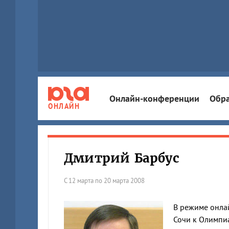
Онлайн-конференции
Обра
ОНЛАЙН
Дмитрий Барбус
С 12 марта по 20 марта 2008
В режиме онлай
Сочи к Олимпиа