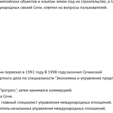
мпийских объектов и изъятии земли под их строительство, а т
народных связей Сочи, ответил на вопросы пользователей.
чи переехал в 1992 году. В 1998 году окончил Сочинский
ортного дела по специальности "Экономика и управление пред
Прогресс", затем занимался коммерцией.
а Сочи.
а - главный специалист управления международных отношений.
еститель начальника управления международных отношений.