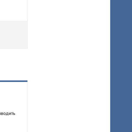
зводить