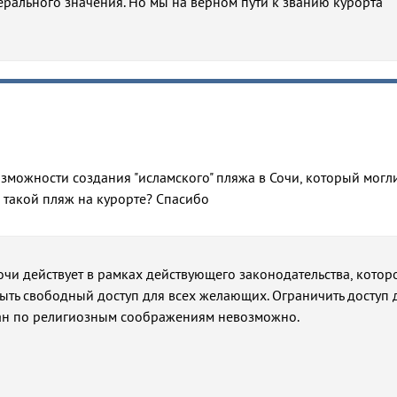
рального значения. Но мы на верном пути к званию курорта
зможности создания "исламского" пляжа в Сочи, который могл
 такой пляж на курорте? Спасибо
чи действует в рамках действующего законодательства, котор
быть свободный доступ для всех желающих. Ограничить доступ 
ан по религиозным соображениям невозможно.