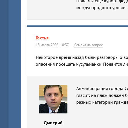
Пока мы еще курорт феде
международного уровня.
Гостья
13 марта 2008, 18:37
Ссылка на вопрос
Некоторое время назад были разговоры о во
опасения посещать мусульманки. Появится ли
Администрация города Со
гласит: на пляж должен 
разных категорий гражд
Дмитрий