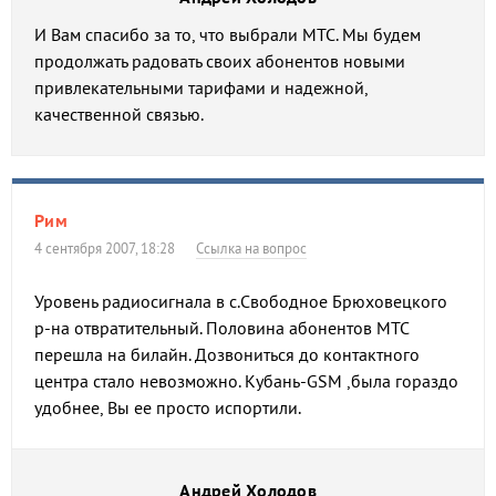
И Вам спасибо за то, что выбрали МТС. Мы будем
продолжать радовать своих абонентов новыми
привлекательными тарифами и надежной,
качественной связью.
Рим
4 сентября 2007, 18:28
Ссылка на вопрос
Уровень радиосигнала в с.Свободное Брюховецкого
р-на отвратительный. Половина абонентов МТС
перешла на билайн. Дозвониться до контактного
центра стало невозможно. Кубань-GSM ,была гораздо
удобнее, Вы ее просто испортили.
Андрей Холодов