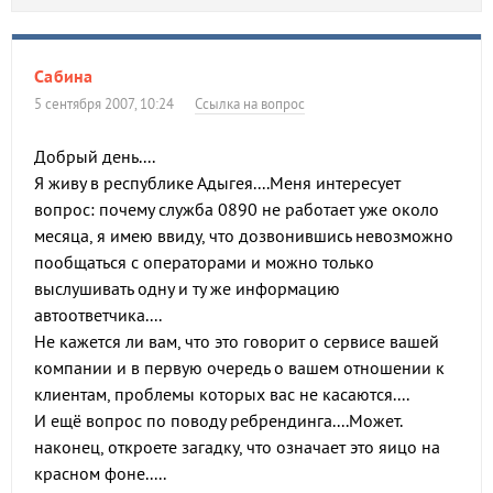
Сабина
5 сентября 2007, 10:24
Ссылка на вопрос
Добрый день....
Я живу в республике Адыгея....Меня интересует
вопрос: почему служба 0890 не работает уже около
месяца, я имею ввиду, что дозвонившись невозможно
пообщаться с операторами и можно только
выслушивать одну и ту же информацию
автоответчика....
Не кажется ли вам, что это говорит о сервисе вашей
компании и в первую очередь о вашем отношении к
клиентам, проблемы которых вас не касаются....
И ещё вопрос по поводу ребрендинга....Может.
наконец, откроете загадку, что означает это яицо на
красном фоне.....