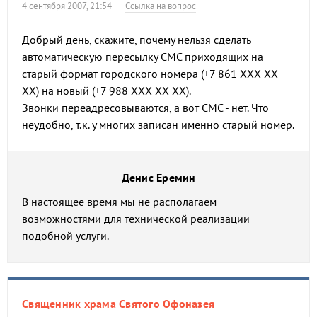
4 сентября 2007, 21:54
Ссылка на вопрос
Добрый день, скажите, почему нельзя сделать
автоматическую пересылку СМС приходящих на
старый формат городского номера (+7 861 ХХХ ХХ
ХХ) на новый (+7 988 ХХХ ХХ ХХ).
Звонки переадресовываются, а вот СМС - нет. Что
неудобно, т.к. у многих записан именно старый номер.
Денис Еремин
В настоящее время мы не располагаем
возможностями для технической реализации
подобной услуги.
Священник храма Святого Офоназея