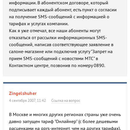
информации. В абонентском договоре, который
подписывает каждый абонент, есть пункт о согласии
на получение SMS-сообщений с информацией о
тарифах и услугах компании.
Как я уже отмечал, все наши абоненты могут
отказаться от рассылки информационных SMS-
сообщений, написав соответствующее заявление в
салоне-магазине или подключив услугу "Запрет на
прием SMS-сообщений с новостями МТС" в
Контактном центре, позвонив по номеру 0890.
Zingelshuher
4 сентября 2007, 11:42
Ссылка на вопрос
В Москве и многих других регионах страны уже очень
давно запущен тариф "Онлайнер" (с более дешевыми
расценками на gprs-интернет, чем на других тарифах).