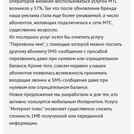
операторов желание воспользоваться услугой МТС
возникло у 37%. Так что после обновления бренда
наша реклама стала еще более узнаваемой, а число
абонентов, желающих подключиться к сети МТС,
существенно возросло.
Из последних услуг хотел бы отметить услугу
"Перезвони мне", с помощью которой можно послать
другому абоненту SMS-сообщение с просьбой
перезвонить даже при нулевом или отрицательном
балансе. Кроме того, совсем недавно у наших
абонентов появилась возможность принимать
входящие звонки и SMS-сообщения даже при
нулевом или отрицательном балансе.
Новое предложение мы разработали и для тех, кто
активно пользуется мобильным Интернетом. Услуга
"Интернет плюс" позволяет существенно снизить
стоимость 1Мб полученной или переданной
информации.