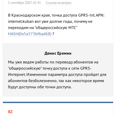
5 сентября 2007, 01:41
Ссылка на вопрос
В Краснодарском крае, точка доступа GPRS-Int. APN:
internet.kuban вот уже долгие годы, почему не
переходим на "общероссийскую МТС"
HASH(0x5a573bf6ad68)
?
Денис Еремин
Мы уже ведем работы по переводу абонентов на
"общероссийскую" точку доступа к сети GPRS-
Интернет. Изменение параметра доступа пройдет для
абонентов безболезненно, так как некоторое время
будут доступны обе точки доступа.
BZ