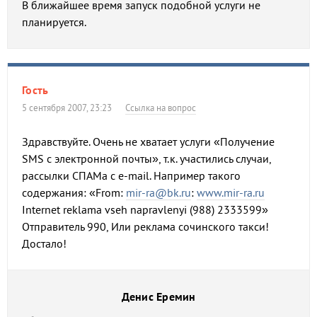
В ближайшее время запуск подобной услуги не
планируется.
Гость
5 сентября 2007, 23:23
Ссылка на вопрос
Здравствуйте. Очень не хватает услуги «Получение
SMS с электронной почты», т.к. участились случаи,
рассылки СПАМа с e-mail. Например такого
содержания: «From:
mir-ra@bk.ru
:
www.mir-ra.ru
Internet reklama vseh napravlenyi (988) 2333599»
Отправитель 990, Или реклама сочинского такси!
Достало!
Денис Еремин