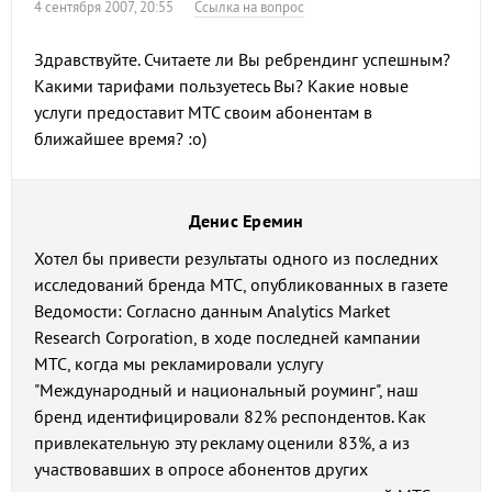
4 сентября 2007, 20:55
Ссылка на вопрос
Здравствуйте. Считаете ли Вы ребрендинг успешным?
Какими тарифами пользуетесь Вы? Какие новые
услуги предоставит МТС своим абонентам в
ближайшее время? :о)
Денис Еремин
Хотел бы привести результаты одного из последних
исследований бренда МТС, опубликованных в газете
Ведомости: Согласно данным Analytics Market
Research Corporation, в ходе последней кампании
МТС, когда мы рекламировали услугу
"Международный и национальный роуминг", наш
бренд идентифицировали 82% респондентов. Как
привлекательную эту рекламу оценили 83%, а из
участвовавших в опросе абонентов других