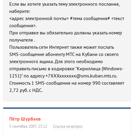
Если вы хотите указать тему электронного послания,
наберите:
<адрес электронной почты> #тема сообщения# <текст
сообщения>.
При отправке вы обязательно должны указать номер
получателя .
Пользователь сети Интернет также может послать
SMS-сообщение абоненту МТС на Кубани со своего
электронного ящика. Для этого необходимо
отправить письмо в кодировке "Кириллица (Windows-
1251)" по адресу +7ХХХххххххх@sms.kuban.mts.ru.
Стоимость 1 SMS-сообщения на номер 990 составляет
2,72 руб. с НДС.
Пётр Шурбаев
5 сентября 2007, 23:12
Ссылка на вопрос