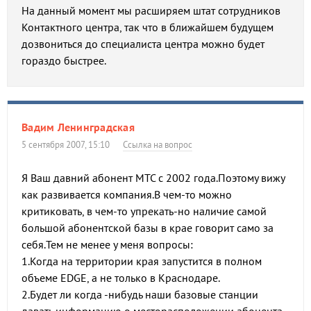
На данный момент мы расширяем штат сотрудников
Контактного центра, так что в ближайшем будущем
дозвониться до специалиста центра можно будет
гораздо быстрее.
Вадим Ленинградская
5 сентября 2007, 15:10
Ссылка на вопрос
Я Ваш давний абонент МТС с 2002 года.Поэтому вижу
как развивается компания.В чем-то можно
критиковать, в чем-то упрекать-но наличие самой
большой абонентской базы в крае говорит само за
себя.Тем не менее у меня вопросы:
1.Когда на территории края запустится в полном
объеме EDGE, а не только в Краснодаре.
2.Будет ли когда -нибудь наши базовые станции