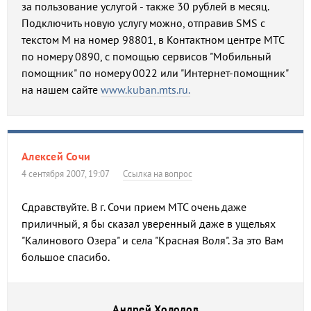
за пользование услугой - также 30 рублей в месяц.
Подключить новую услугу можно, отправив SMS с
текстом М на номер 98801, в Контактном центре МТС
по номеру 0890, с помощью сервисов "Мобильный
помощник" по номеру 0022 или "Интернет-помощник"
на нашем сайте
www.kuban.mts.ru.
Алексей Сочи
4 сентября 2007, 19:07
Ссылка на вопрос
Сдравствуйте. В г. Сочи прием МТС очень даже
приличный, я бы сказал уверенный даже в ущельях
"Калинового Озера" и села "Красная Воля". За это Вам
большое спасибо.
Андрей Холодов