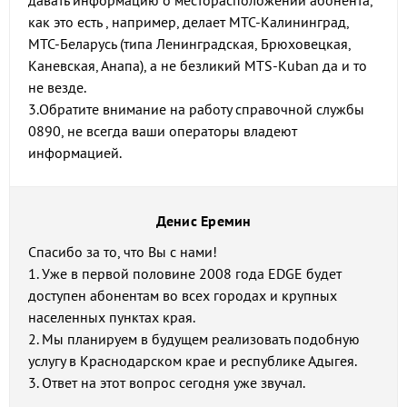
давать информацию о месторасположении абонента,
как это есть , например, делает МТС-Калининград,
МТС-Беларусь (типа Ленинградская, Брюховецкая,
Каневская, Анапа), а не безликий MTS-Kuban да и то
не везде.
3.Обратите внимание на работу справочной службы
0890, не всегда ваши операторы владеют
информацией.
Денис Еремин
Спасибо за то, что Вы с нами!
1. Уже в первой половине 2008 года EDGE будет
доступен абонентам во всех городах и крупных
населенных пунктах края.
2. Мы планируем в будущем реализовать подобную
услугу в Краснодарском крае и республике Адыгея.
3. Ответ на этот вопрос сегодня уже звучал.