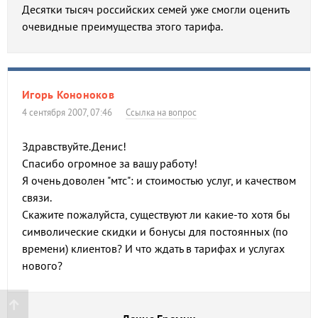
Десятки тысяч российских семей уже смогли оценить
очевидные преимущества этого тарифа.
Игорь Кононоков
4 сентября 2007, 07:46
Ссылка на вопрос
Здравствуйте.Денис!
Спасибо огромное за вашу работу!
Я очень доволен "мтс": и стоимостью услуг, и качеством
связи.
Скажите пожалуйста, существуют ли какие-то хотя бы
символические скидки и бонусы для постоянных (по
времени) клиентов? И что ждать в тарифах и услугах
нового?