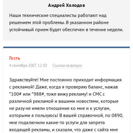
Андрей Холодов
Наши технические специалисты работают над
решением этой проблемы. В указанном районе
устойчивый прием будет обеспечен в течение недели.
Гость
4 сентября 2007, 12:50
Ссылка на вопрос
Здравствуйте! Мне постоянно приходит информация
с рекламой! Даже, когда я проверяю баланс, нажав
*100# или *988#, тоже вижу рекламу! и СМС с
различной рекламой и вашими новостями, которые
не разу не имели отношение ко мне и к услугам,
которыми я пользуюсь! В вашей справочной, по 0890,
мне подключили какие-то услуги для запрета
входящей рекламы, и сказали, что даже с сайта мне