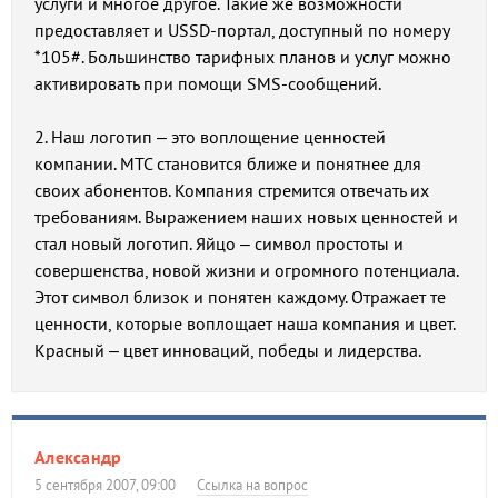
услуги и многое другое. Такие же возможности
предоставляет и USSD-портал, доступный по номеру
*105#. Большинство тарифных планов и услуг можно
активировать при помощи SMS-сообщений.
2. Наш логотип – это воплощение ценностей
компании. МТС становится ближе и понятнее для
своих абонентов. Компания стремится отвечать их
требованиям. Выражением наших новых ценностей и
стал новый логотип. Яйцо – символ простоты и
совершенства, новой жизни и огромного потенциала.
Этот символ близок и понятен каждому. Отражает те
ценности, которые воплощает наша компания и цвет.
Красный – цвет инноваций, победы и лидерства.
Александр
5 сентября 2007, 09:00
Ссылка на вопрос