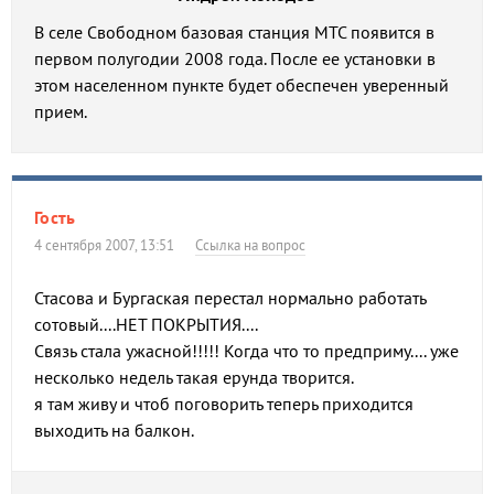
В селе Свободном базовая станция МТС появится в
первом полугодии 2008 года. После ее установки в
этом населенном пункте будет обеспечен уверенный
прием.
Гость
4 сентября 2007, 13:51
Ссылка на вопрос
Стасова и Бургаская перестал нормально работать
сотовый....НЕТ ПОКРЫТИЯ....
Связь стала ужасной!!!!! Когда что то предприму.... уже
несколько недель такая ерунда творится.
я там живу и чтоб поговорить теперь приходится
выходить на балкон.