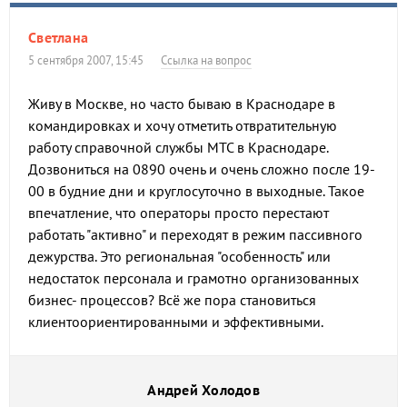
Светлана
5 сентября 2007, 15:45
Ссылка на вопрос
Живу в Москве, но часто бываю в Краснодаре в
командировках и хочу отметить отвратительную
работу справочной службы МТС в Краснодаре.
Дозвониться на 0890 очень и очень сложно после 19-
00 в будние дни и круглосуточно в выходные. Такое
впечатление, что операторы просто перестают
работать "активно" и переходят в режим пассивного
дежурства. Это региональная "особенность" или
недостаток персонала и грамотно организованных
бизнес- процессов? Всё же пора становиться
клиентоориентированными и эффективными.
Андрей Холодов