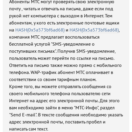
Абоненты МТС могут проверять свою электронную
почту , читать и отвечать на письма, даже если под
рукой нет компьютера с выходом в Интернет. Тем
абонентам, у кого есть электронные почтовые ящики
на
HASH(0x5a573bf6ad68)
и
HASH(0x5a573bf6ad68)
,
компания МТС предлагает воспользоваться
бесплатной услугой "SMS-уведомление о
поступивших письмах". Получив SMS-уведомление,
пользователь может перейти по ссылке на письмо.
Ответить на письмо также можно прямо с мобильного
телефона. WAP-трафик абонент МТС оплачивает в
соответствии со своим тарифным планом.
Кроме того, вы можете отправлять сообщения со
своего мобильного телефона пользователю сети
Интернет на адрес его электронной почты. Для этого
вам необходимо зайти в меню "МТС-Инфо", раздел
"Send E-mail". В тексте сообщения необходимо указать
адрес электронной почты, поставить пробел и
написать сам текст.