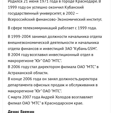
Родился 21 июня 1971 года в городе Краснодаре. В
1999 году он успешно окончил Кубанский
государственный университет, в 2002 –
Всероссийский финансово-Экономический институт.
В сфере телекоммуникаций работает с 1999 года.
В 1999-2004 занимал должности начальника отдела
внешнеэкономической деятельности и начальника
отдела финансов и инвестиций ЗАО "Кубань GSM".
В 2004 году возглавил инвестиционный отдел в
макрорегионе "Юг" ОАО "МТС".
В 2006 году стал директором филиала ОАО "МТС" в
Астраханской области.
В конце 2006 года он занял должность директора
департамента офисных продаж и обслуживания в
макрорегионе "Юг" ОАО "МТС".
С марта 2007 года Андрей Холодов возглавляет
филиал ОАО "МТС" в Краснодарском крае.
Денис Еремин