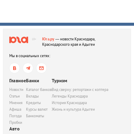
Юга.ру
— новости Краснодара,
18+
Краснодарского края и Адыгеи
Мы в социальных сетях:
Главное
Банки
Туризм
Новости
Каталог банков
Вид сверху: репортажи с коптера
Статьи
Вклады
Легенды Краснодара
Мнения
Кредиты
История Краснодара
Афиша
Курсы валют
Жизнь и культура Адыгеи
Погода
Банкоматы
Пробки
Авто