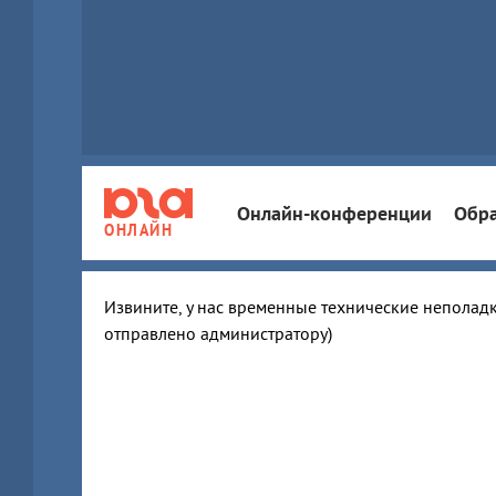
Онлайн-конференции
Обра
ОНЛАЙН
Извините, у нас временные технические неполадк
отправлено администратору)