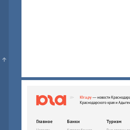
Юга.ру
— новости Краснодара
18+
Краснодарского края и Адыге
Главное
Банки
Туризм