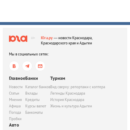
Юга.ру
— новости Краснодара,
18+
Краснодарского края и Адыгеи
Мы в социальных сетях:
Главное
Банки
Туризм
Новости
Каталог банков
Вид сверху: репортажи с коптера
Статьи
Вклады
Легенды Краснодара
Мнения
Кредиты
История Краснодара
Афиша
Курсы валют
Жизнь и культура Адыгеи
Погода
Банкоматы
Пробки
Авто