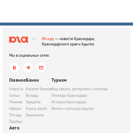
Юга.ру
— новости Краснодара,
18+
Краснодарского края и Адыгеи
Мы в социальных сетях:
Главное
Банки
Туризм
Новости
Каталог банков
Вид сверху: репортажи с коптера
Статьи
Вклады
Легенды Краснодара
Мнения
Кредиты
История Краснодара
Афиша
Курсы валют
Жизнь и культура Адыгеи
Погода
Банкоматы
Пробки
Авто