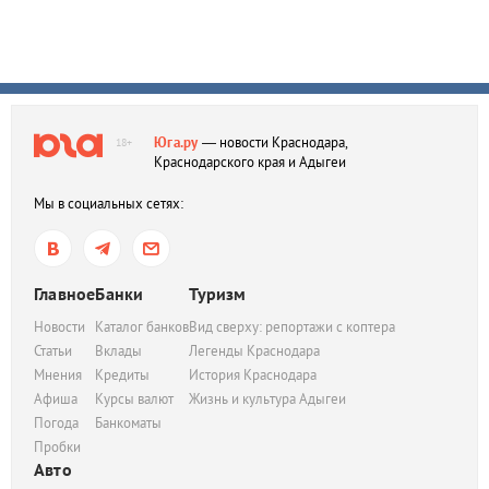
Юга.ру
— новости Краснодара,
18+
Краснодарского края и Адыгеи
Мы в социальных сетях:
Главное
Банки
Туризм
Новости
Каталог банков
Вид сверху: репортажи с коптера
Статьи
Вклады
Легенды Краснодара
Мнения
Кредиты
История Краснодара
Афиша
Курсы валют
Жизнь и культура Адыгеи
Погода
Банкоматы
Пробки
Авто