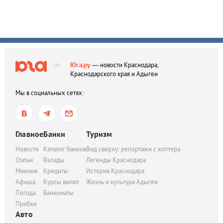
Юга.ру
— новости Краснодара,
18+
Краснодарского края и Адыгеи
Мы в социальных сетях:
Главное
Банки
Туризм
Новости
Каталог банков
Вид сверху: репортажи с коптера
Статьи
Вклады
Легенды Краснодара
Мнения
Кредиты
История Краснодара
Афиша
Курсы валют
Жизнь и культура Адыгеи
Погода
Банкоматы
Пробки
Авто