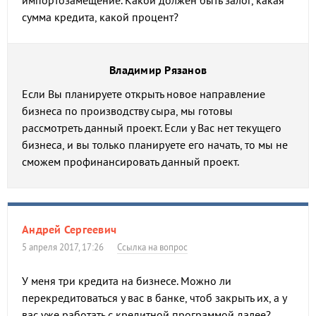
импортозамещение. Какой должен быть залог, какая
сумма кредита, какой процент?
Владимир Рязанов
Если Вы планируете открыть новое направление
бизнеса по производству сыра, мы готовы
рассмотреть данный проект. Если у Вас нет текущего
бизнеса, и вы только планируете его начать, то мы не
сможем профинансировать данный проект.
Андрей Сергеевич
5 апреля 2017, 17:26
Ссылка на вопрос
У меня три кредита на бизнесе. Можно ли
перекредитоваться у вас в банке, чтоб закрыть их, а у
вас уже работать с кредитной программой далее?