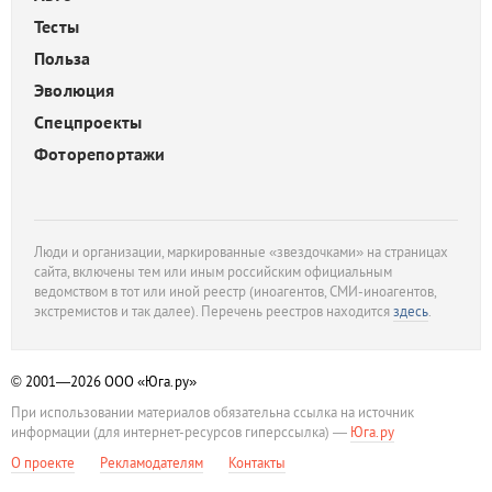
Тесты
Польза
Эволюция
Спецпроекты
Фоторепортажи
Люди и организации, маркированные «звездочками» на страницах
сайта, включены тем или иным российским официальным
ведомством в тот или иной реестр (иноагентов, СМИ-иноагентов,
экстремистов и так далее). Перечень реестров находится
здесь
.
© 2001—2026
ООО «Юга.ру»
При использовании материалов обязательна ссылка на источник
информации (для интернет-ресурсов гиперссылка) —
Юга.ру
О проекте
Рекламодателям
Контакты