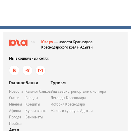
Юга.ру
— новости Краснодара,
18+
Краснодарского края и Адыгеи
Мы в социальных сетях:
Главное
Банки
Туризм
Новости
Каталог банков
Вид сверху: репортажи с коптера
Статьи
Вклады
Легенды Краснодара
Мнения
Кредиты
История Краснодара
Афиша
Курсы валют
Жизнь и культура Адыгеи
Погода
Банкоматы
Пробки
Авто