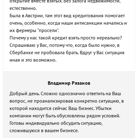
открытие вместе взятых. Без залога недвижимости,
естественно.
Была в Австрии, там этот вид кредитования помогает
очень, особенно, когда наши антисанкции начались и
их фермеры "просели".
Почему у нас такой кредит взять просто нереально?
Спрашиваю у Вас, потому что, когда было нужно, в
Сбербанке не пробовала брать. Вдруг у Вас ситуация
иная и это возможно.
Владимир Рязанов
Добрый день. Сложно однозначно ответить на Ваш
вопрос, не проанализировав конкретно ситуацию, в
которой находится сейчас Ваш бизнес. Убытки
компании могут быть обусловлены рядом условий.
Готовы индивидуально обсудить ситуацию,
сложившуюся в вашем бизнесе.