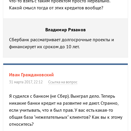
что-то взять с таким проектом просто нереально.
Какой смысл тогда от этих кредитов вообще?
Владимир Рязанов
Сбербанк рассматривает долгосрочные проекты и
финансирует их сроком до 10 лет.
Иван Граждановский
31 марта 2017, 22:12
Ссылка на вопрос
Я судился с банком (не Сбер). Выиграл дело. Теперь
никакие банки кредит на развитие не дают. Странно,
если учитывать, что я был прав. У вас есть какая-то
общая база "нежелательных" клиентов? Как вы к этому
относитесь?