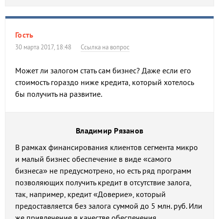
Гость
30 марта 2017, 18:48
Ссылка на вопрос
Может ли залогом стать сам бизнес? Даже если его
стоимость гораздо ниже кредита, который хотелось
бы получить на развитие.
Владимир Рязанов
В рамках финансирования клиентов сегмента микро
и малый бизнес обеспечение в виде «самого
бизнеса» не предусмотрено, но есть ряд программ
позволяющих получить кредит в отсутствие залога,
так, например, кредит «Доверие», который
предоставляется без залога суммой до 5 млн. руб. Или
же привлечение в качестве обеспечения