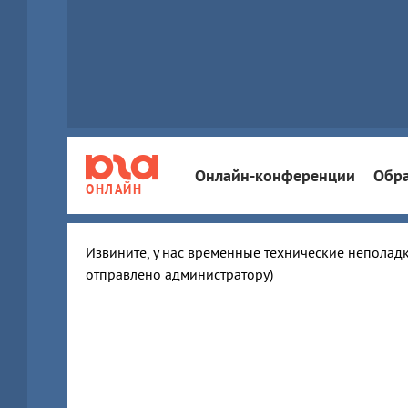
Онлайн-конференции
Обра
ОНЛАЙН
Извините, у нас временные технические неполадк
отправлено администратору)