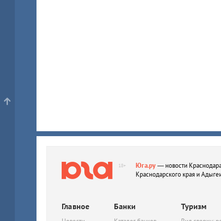
Юга.ру
— новости Краснодара
18+
Краснодарского края и Адыге
Главное
Банки
Туризм