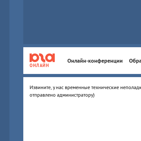
Онлайн-конференции
Обра
ОНЛАЙН
Извините, у нас временные технические неполадк
отправлено администратору)