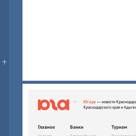
Юга.ру
— новости Краснодара
18+
Краснодарского края и Адыге
Главное
Банки
Туризм