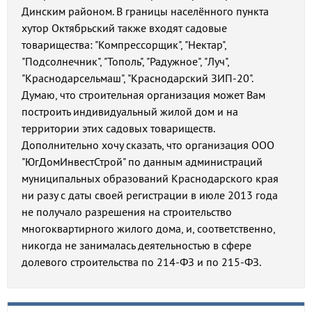
Динским районом. В границы населённого пункта
хутор Октябрьский также входят садовые
товарищества: "Компрессорщик", "Нектар",
"Подсолнечник", "Тополь", "Радужное", "Луч",
"Краснодарсельмаш", "Краснодарский ЗИП-20".
Думаю, что строительная организация может Вам
построить индивидуальный жилой дом и на
территории этих садовых товариществ.
Дополнительно хочу сказать, что организация ООО
"ЮгДомИнвестСтрой" по данным администраций
муниципальных образований Краснодарского края
ни разу с даты своей регистрации в июле 2013 года
не получало разрешения на строительство
многоквартирного жилого дома, и, соответственно,
никогда не занималась деятельностью в сфере
долевого строительства по 214-ФЗ и по 215-ФЗ.