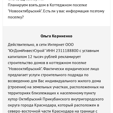
Планируем взять дом в Коттеджном поселке
"Новооктябрьский". Есть ли у вас информация поэтому
поселку?
Ольга Корниенко
Действительно, в сети Интернет ООО
"ЮгДомИнвестСтрой" ИНН 2311188800 с уставным
капиталом 12 тысяч рублей рекламирует
строительство домов в коттеджном поселке
"Новооктябрьский". Фактически юридическое лицо
предлагает услуги строительного подряда по
возведению для Вас индивидуального жилого дома
(строения) на земельных участках, расположенных на
территориях близлежащих к населенному пункту
хутор Октябрьский Прикубанского внутригородского
округа города Краснодара, который расположен в
северо-восточной части Краснодара на границе с