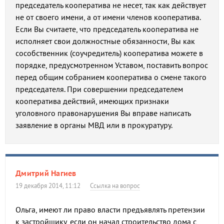
председатель кооператива не несет, так как действует
не от своего имени, а от имени членов кооператива.
Если Вы считаете, что председатель кооператива не
исполняет свои должностные обязанности, Вы как
сособственник (соучредитель) кооператива можете в
порядке, предусмотренном Уставом, поставить вопрос
перед общим собранием кооператива о смене такого
председателя. При совершении председателем
кооператива действий, имеющих признаки
уголовного правонарушения Вы вправе написать
заявление в органы МВД или в прокуратуру.
Дмитрий Нагиев
19 декабря 2014, 11:12
Ссылка на вопрос
Ольга, имеют ли право власти предъявлять претензии
к застройщику, если он начал строительство дома с