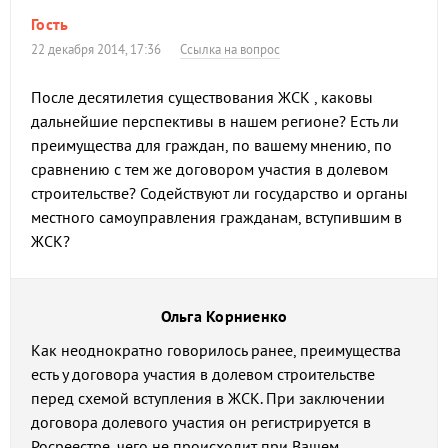
Гость
22 декабря 2014, 17:36
Ссылка на вопрос
После десятилетия существования ЖСК , каковы
дальнейшие перспективы в нашем регионе? Есть ли
преимущества для граждан, по вашему мнению, по
сравнению с тем же договором участия в долевом
строительстве? Содействуют ли государство и органы
местного самоуправления гражданам, вступившим в
ЖСК?
Ольга Корниенко
Как неоднократно говорилось ранее, преимущества
есть у договора участия в долевом строительстве
перед схемой вступления в ЖСК. При заключении
договора долевого участия он регистрируется в
Росреестре, чего не происходит при Вашем