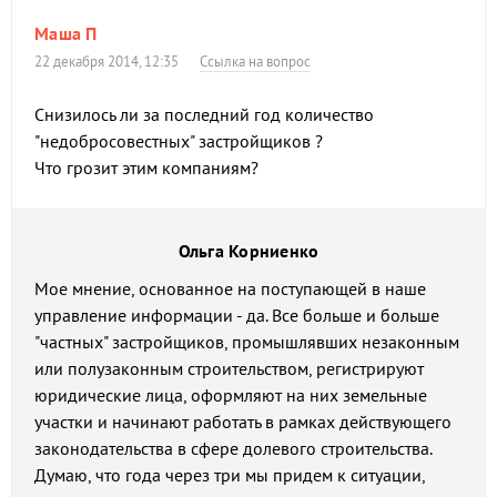
Маша П
22 декабря 2014, 12:35
Ссылка на вопрос
Снизилось ли за последний год количество
"недобросовестных" застройщиков ?
Что грозит этим компаниям?
Ольга Корниенко
Мое мнение, основанное на поступающей в наше
управление информации - да. Все больше и больше
"частных" застройщиков, промышлявших незаконным
или полузаконным строительством, регистрируют
юридические лица, оформляют на них земельные
участки и начинают работать в рамках действующего
законодательства в сфере долевого строительства.
Думаю, что года через три мы придем к ситуации,