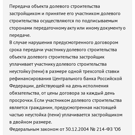
Передача объекта долевого строительства
застройщиком и принятие его участником долевого
строительства осуществляются по подписываемым
сторонами передаточному акту или иному документу о
передаче.
В случае нарушения предусмотренного договором
срока передачи участнику долевого строительства
объекта долевого строительства застройщик
уплачивает участнику долевого строительства
неустойку (пени) в размере одной трехсотой ставки
рефинансирования Центрального банка Российской
Федерации, действующей на день исполнения
обязательства, от цены договора за каждый день
просрочки. Если участником долевого строительства
является гражданин, предусмотренная настоящей
частью неустойка (пени) уплачивается застройщиком
в двойном размере.
Федеральным законом от 30.12.2004 № 214-ФЗ "Об