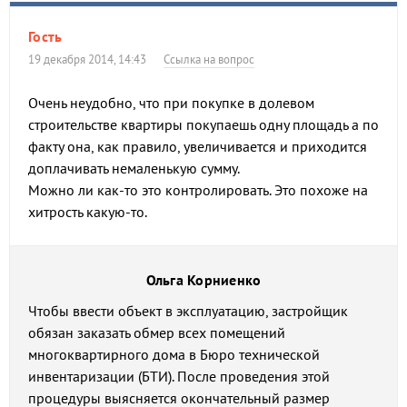
Гость
19 декабря 2014, 14:43
Ссылка на вопрос
Очень неудобно, что при покупке в долевом
строительстве квартиры покупаешь одну площадь а по
факту она, как правило, увеличивается и приходится
доплачивать немаленькую сумму.
Можно ли как-то это контролировать. Это похоже на
хитрость какую-то.
Ольга Корниенко
Чтобы ввести объект в эксплуатацию, застройщик
обязан заказать обмер всех помещений
многоквартирного дома в Бюро технической
инвентаризации (БТИ). После проведения этой
процедуры выясняется окончательный размер