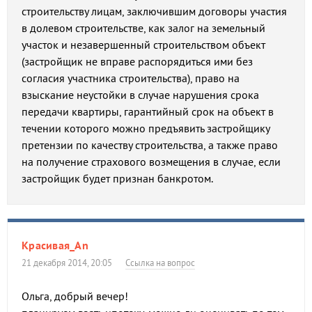
строительству лицам, заключившим договоры участия
в долевом строительстве, как залог на земельный
участок и незавершенный строительством объект
(застройщик не вправе распорядиться ими без
согласия участника строительства), право на
взыскание неустойки в случае нарушения срока
передачи квартиры, гарантийный срок на объект в
течении которого можно предъявить застройщику
претензии по качеству строительства, а также право
на получение страхового возмещения в случае, если
застройщик будет признан банкротом.
Красивая_An
21 декабря 2014, 20:05
Ссылка на вопрос
Ольга, добрый вечер!