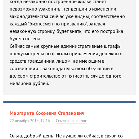
когда незаконно построенное жилье станет
невозможно узаконить - тенденции в изменении
законодательства сейчас уже видны, соответственно
каждый "бизнесмен по призванию", затевая
незаконную стройку, будет знать, что его постройка
будет снесена.
Сейчас самые крупные административные штрафы
предусмотрены по фактам привлечения денежных
средств гражданина, лицом, не имеющим в
соответствии с законодательством об участии в
долевом строительстве от пятисот тысяч до одного
миллиона рублей.
Маргарита Сосоевна Степанович
22 декабря 2014, 12:16
Ссылка на вопрос
Ольга, добрый день! Не лучше ли сейчас, в связи со