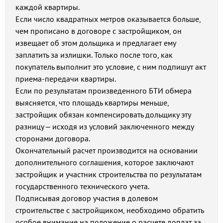
каждой квартиры.
Если число квадратных метров оказывается больше,
чем прописано в договоре с застройщиком, он
извещает об этом дольщика и предлагает ему
заплатить за излишки. Только после того, как
покупатель выполнит это условие, с ним подпишут акт
приема-передачи квартиры.
Если по результатам произведенного БТИ обмера
выясняется, что площадь квартиры меньше,
застройщик обязан компенсировать дольщику эту
разницу – исходя из условий заключенного между
сторонами договора.
Окончательный расчет производится на основании
дополнительного соглашения, которое заключают
застройщик и участник строительства по результатам
государственного технического учета.
Подписывая договор участия в долевом
строительстве с застройщиком, необходимо обратить
особое внимание на положение о расчете доплат за