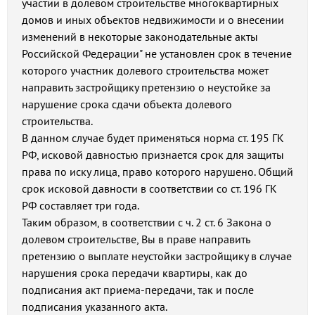
участии в долевом строительстве многоквартирных
домов и иных объектов недвижимости и о внесении
изменений в некоторые законодательные акты
Российской Федерации" не установлен срок в течение
которого участник долевого строительства может
направить застройщику претензию о неустойке за
нарушение срока сдачи объекта долевого
строительства.
В данном случае будет применяться норма ст. 195 ГК
РФ, исковой давностью признается срок для защиты
права по иску лица, право которого нарушено. Общий
срок исковой давности в соответствии со ст. 196 ГК
РФ составляет три года.
Таким образом, в соответствии с ч. 2 ст. 6 Закона о
долевом строительстве, Вы в праве направить
претензию о выплате неустойки застройщику в случае
нарушения срока передачи квартиры, как до
подписания акт приема-передачи, так и после
подписания указанного акта.