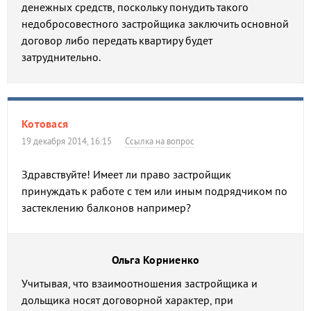
денежных средств, поскольку понудить такого
недобросовестного застройщика заключить основной
договор либо передать квартиру будет
затруднительно.
Котовася
19 декабря 2014, 16:15
Ссылка на вопрос
Здравствуйте! Имеет ли право застройщик
принуждать к работе с тем или иным подрядчиком по
застеклению балконов например?
Ольга Корниенко
Учитывая, что взаимоотношения застройщика и
дольщика носят договорной характер, при