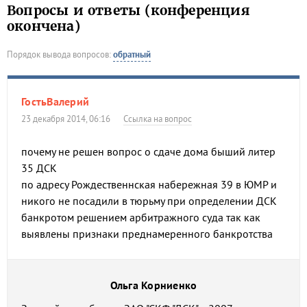
Вопросы и ответы (конференция
окончена)
Порядок вывода вопросов:
обратный
ГостьВалерий
23 декабря 2014, 06:16
Ссылка на вопрос
почему не решен вопрос о сдаче дома быший литер
35 ДСК
по адресу Рождественнская набережная 39 в ЮМР и
никого не посадили в тюрьму при определении ДСК
банкротом решением арбитражного суда так как
выявлены признаки преднамеренного банкротства
Ольга Корниенко