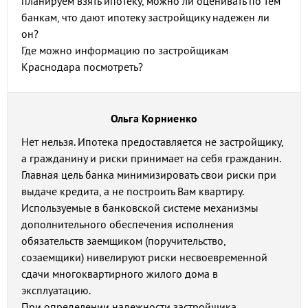
планируем взять ипотеку, можно ли оценивать по тем
банкам, что дают ипотеку застройщику надежен ли
он?
Где можно информацию по застройщикам
Краснодара посмотреть?
Ольга Корниенко
Нет нельзя. Ипотека предоставляется не застройщику,
а гражданину и риски принимает на себя гражданин.
Главная цель банка минимизировать свои риски при
выдаче кредита, а не построить Вам квартиру.
Используемые в банковской системе механизмы
дополнительного обеспечения исполнения
обязательств заемщиком (поручительство,
созаемщики) нивелируют риски несвоевременной
сдачи многоквартирного жилого дома в
эксплуатацию.
При определении надежности застройщика