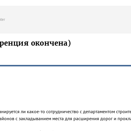
ter
ренция окончена)
нируется ли какое-то сотрудничество с департаментом строите
районов с закладыванием места для расширения дорог и прокл