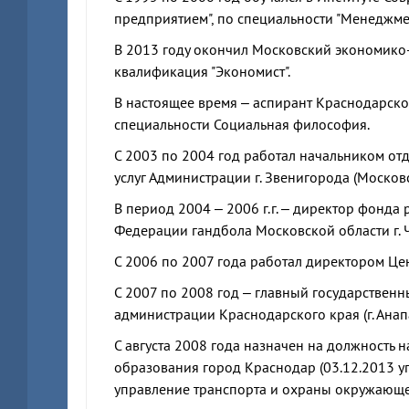
предприятием", по специальности "Менеджмен
В 2013 году окончил Московский экономико-
квалификация "Экономист".
В настоящее время – аспирант Краснодарског
специальности Социальная философия.
С 2003 по 2004 год работал начальником отд
услуг Администрации г. Звенигорода (Московс
В период 2004 – 2006 г.г. – директор фонда
Федерации гандбола Московской области г. 
С 2006 по 2007 года работал директором Ц
С 2007 по 2008 год – главный государствен
администрации Краснодарского края (г. Анапа
С августа 2008 года назначен на должность
образования город Краснодар (03.12.2013 
управление транспорта и охраны окружающе