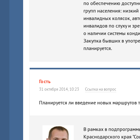
по обеспечению доступн
групп населения: низкий
инвалидных колясок, а
инвалидов по слуху и зр
о наличии системы конд
Закупка бывших в употр
планируется.
Гость
31 октября 2014, 10:23
Ссылка на вопрос
Планируется ли введение новых маршрутов т
В рамках в подпрограммы
Краснодарского края "С