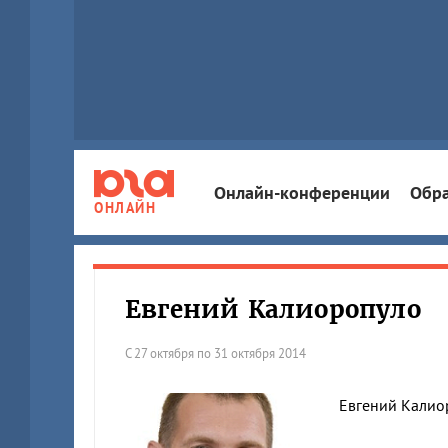
Онлайн-конференции
Обра
ОНЛАЙН
Евгений Калиоропуло
С 27 октября по 31 октября 2014
Евгений Калио