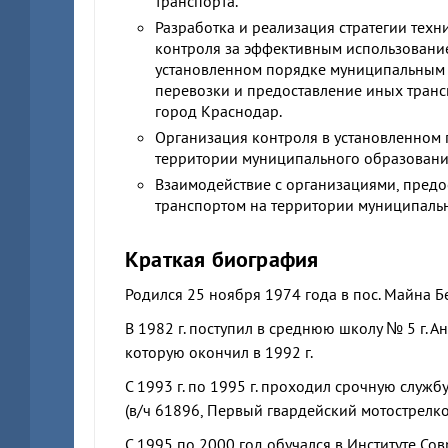
транспорта.
Разработка и реализация стратегии техн
контроля за эффективным использовани
установленном порядке муниципальным
перевозки и предоставление иных тран
город Краснодар.
Организация контроля в установленном 
территории муниципального образовани
Взаимодействие с организациями, пред
транспортом на территории муниципаль
Краткая биография
Родился 25 ноября 1974 года в пос. Майна Б
В 1982 г. поступил в среднюю школу № 5 г. А
которую окончил в 1992 г.
С 1993 г. по 1995 г. проходил срочную служ
(в/ч 61896, Первый гвардейский мотострелко
С 1995 по 2000 год обучался в Институте Сов