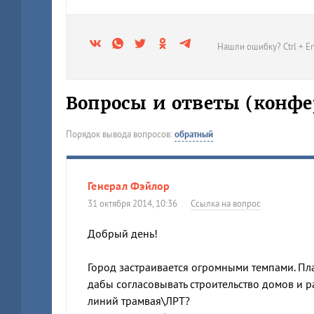
Нашли ошибку? Ctrl + En
Вопросы и ответы (конфе
Порядок вывода вопросов:
обратный
Генерал Фэйлор
31 октября 2014, 10:36
Ссылка на вопрос
Добрый день!
Город застраивается огромными темпами. Пла
дабы согласовывать строительство домов и 
линий трамвая\ЛРТ?