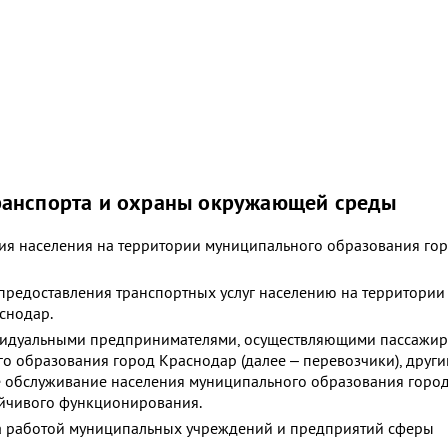
ранспорта и охраны окружающей среды
ия населения на территории муниципального образования го
предоставления транспортных услуг населению на территории
снодар.
видуальными предпринимателями, осуществляющими пассажир
о образования город Краснодар (далее – перевозчики), друг
 обслуживание населения муниципального образования горо
ойчивого функционирования.
за работой муниципальных учреждений и предприятий сферы