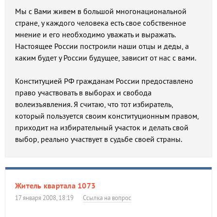
Мы с Вами живем в большой многонациональной
стране, у каждого человека есть свое собственное
мнение и его необходимо уважать и выражать.
Настоящее России построили наши отцы и деды, а
каким будет у России будущее, зависит от нас с вами.
Конституцией РФ гражданам России предоставлено
право участвовать в выборах и свобода
волеизъявления. Я считаю, что тот избиратель,
который пользуется своим конституционным правом,
приходит на избирательный участок и делать свой
выбор, реально участвует в судьбе своей страны.
Житель квартала 1073
17 января 2008, 18:19
Ссылка на вопрос