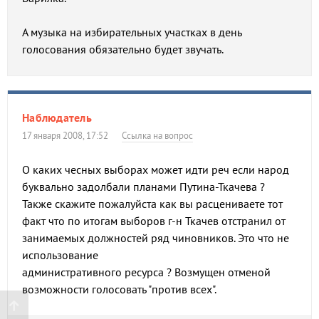
А музыка на избирательных участках в день
голосования обязательно будет звучать.
Наблюдатель
17 января 2008, 17:52
Ссылка на вопрос
О каких чесных выборах может идти реч если народ
буквально задолбали планами Путина-Ткачева ?
Также скажите пожалуйста как вы расцениваете тот
факт что по итогам выборов г-н Ткачев отстранил от
занимаемых должностей ряд чиновников. Это что не
использование
административного ресурса ? Возмущен отменой
возможности голосовать "против всех".