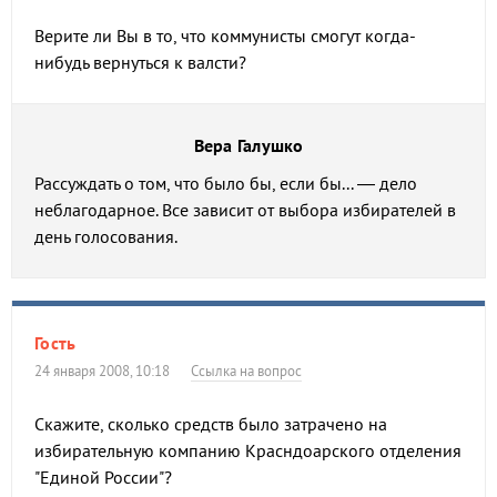
Верите ли Вы в то, что коммунисты смогут когда-
нибудь вернуться к валсти?
Вера Галушко
Рассуждать о том, что было бы, если бы... — дело
неблагодарное. Все зависит от выбора избирателей в
день голосования.
Гость
24 января 2008, 10:18
Ссылка на вопрос
Скажите, сколько средств было затрачено на
избирательную компанию Красндоарского отделения
"Единой России"?