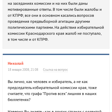
на заседаниях комиссии и на них были даны
мотивированные ответы. В том числе были жалобы и
от КПРФ, все они в основном касались вопросов
проведения предвыборной агитации другими
политическими партиями. На действия избирательной
комиссии Краснодарского края жалоб не поступало,
в том числе и от КПРФ.
Николай
18 января 2008, 21:08
Ссылка на вопрос
Вы лично, как человек и избиратель, а не как
председатель избирательной комиссии края, тоже
считаете, что графа "Против всех" лишняя в наших
бюллетенях?
Наверно Вы знаете - как в других странах с развитой