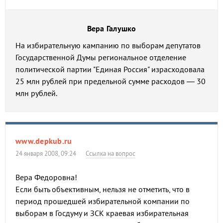
Вера Галушко
На избирательную кампанию по выборам депутатов
Государственной Думы региональное отделение
политической партии "Единая Россия" израсходовала
25 млн рублей при предельной сумме расходов — 30
млн рублей.
www.depkub.ru
24 января 2008, 09:24
Ссылка на вопрос
Вера Федоровна!
Если быть объективным, нельзя не отметить, что в
период прошедшей избирательной компании по
выборам в Госдуму и ЗСК краевая избирательная