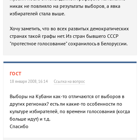
никак не повлияло на результаты выборов, а явка
избирателей стала выше.
Хочу заметить, что во всех развитых демократических
странах такой графы нет. Из стран бывшего СССР
"протестное голосование" сохранилось в Белоруссии.
ГОСТ
18 января 2008, 16:14
Ссылка на вопрос
Выборы на Кубани как-то отличаются от выборов в
других регионах? есть ли какие-то особенности по
культуре избирателей, по времени голосования (когда
больше идут) и т.д.
Спасибо