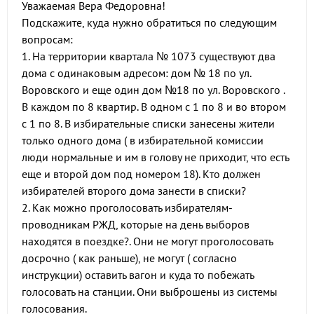
Уважаемая Вера Федоровна!
Подскажите, куда нужно обратиться по следующим
вопросам:
1. На территории квартала № 1073 существуют два
дома с одинаковым адресом: дом № 18 по ул.
Воровского и еще один дом №18 по ул. Воровского .
В каждом по 8 квартир. В одном с 1 по 8 и во втором
с 1 по 8. В избирательные списки занесены жители
только одного дома ( в избирательной комиссии
люди нормальные и им в голову не приходит, что есть
еще и второй дом под номером 18). Кто должен
избирателей второго дома занести в списки?
2. Как можно проголосовать избирателям-
проводникам РЖД, которые на день выборов
находятся в поездке?. Они не могут проголосовать
досрочно ( как раньше), не могут ( согласно
инструкции) оставить вагон и куда то побежать
голосовать на станции. Они выброшены из системы
голосования.