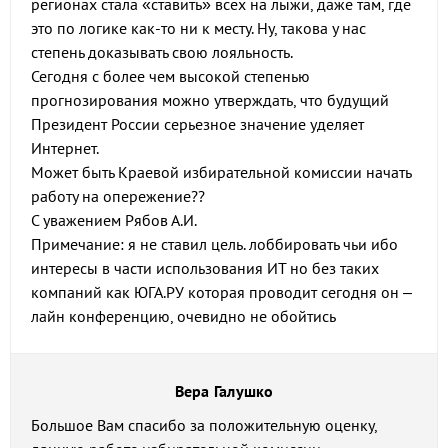
регионах стала «ставить» всех на лыжи, даже там, где
это по логике как-то ни к месту. Ну, такова у нас
степень доказывать свою лояльность.
Сегодня с более чем высокой степенью
прогнозирования можно утверждать, что будущий
Президент России серьезное значение уделяет
Интернет.
Может быть Краевой избирательной комиссии начать
работу на опережение??
С уважением Рябов А.И.
Примечание: я не ставил цель. лоббировать чьи ибо
интересы в части использования ИТ но без таких
компаний как ЮГА.РУ которая проводит сегодня он –
лайн конференцию, очевидно не обойтись
Вера Галушко
Большое Вам спасибо за положительную оценку,