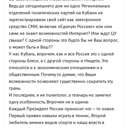
Ведь до сегоднешнего дня ни одно Региональных
отделений политических партий на Кубани не
зарегистрировали свой сайт как электронное
средство СМИ, включая «Единую Россию» или они
сами не знают возможностей Интернет? Или ждут ЦУ
свыше? С одной стороны это будто бы не Ваш вопрос,
о может быть и Ваш??
У нас Кубань, впрочем, как и вся Россия это с одной
стороны Блеск, а с другой стороны и Нищета. Это
относится и к экономическим отношениям и к
общественным. Почему то думаю, что Ваши
возможности позволяют существенно сократить эту
грань.
И последнее, я не политолог, а технарь но заметил
одну особенность. Впрочем не я одиню
Каждый Президент России приносит что – то новое.
Первый привил навыки играть в теннис, Второй
любитель зимних видов спорта и наша власть в