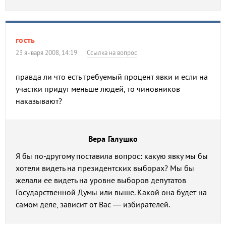
гость
23 января 2008, 14:19
Ссылка на вопрос
правда ли что есть требуемый процент явки и если на
участки придут меньше людей, то чиновников
наказывают?
Вера Галушко
Я бы по-другому поставила вопрос: какую явку мы бы
хотели видеть на президентских выборах? Мы бы
желали ее видеть на уровне выборов депутатов
Государственной Думы или выше. Какой она будет на
самом деле, зависит от Вас — избирателей.