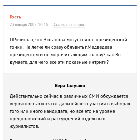
Гость
23 января 2008, 10:36
Ссылка на вопрос
ПРочитала, что Зюганова могут снять с президенской
гонки. Не легче ли сразу обяъвить г.Медведева
президентом и не морочить людям голову? как Вы
думаете, для чего все эти показные интриги?
Вера Галушко
Действительно сейчас в различных СМИ обсуждается
вероятность отказа от дальнейшего участия в выборах
того или иного кандидата, но все это на уровне
предположений и рассуждений отдельных
журналистов.