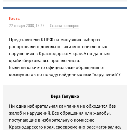
Гость
22 января 2008, 17:27
Ссылка на вопрос
Представители КПРФ на минувших выборах
рапортовали о довольно-таки многочисленных
нарушениях в Краснодарском крае. А по данным
крайизбиркома все прошло чисто.
Были ли какие-то официальные обращения от
коммунистов по поводу найденных ими "нарушений"?
Вера Галушко
Ни одна избирательная кампания не обходится без
жалоб и нарушений. Все обращения или жалобы,
поступающие в избирательную комиссию
Краснодарского края, своевременно рассматривались