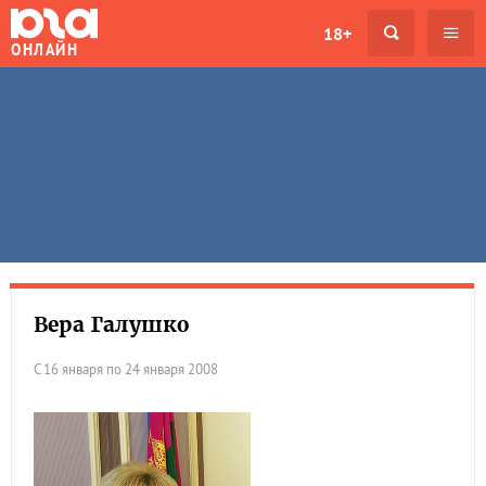
18+
ОНЛАЙН
Вера Галушко
С 16 января по 24 января 2008