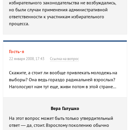
избирательного законодательства не возбуждались,
но были случаи применения административной
ответственности к участникам избирательного
процесса.
Гость-я
22 января 2008, 17:43
Ссылка на вопрос
Скажите, а стоит ли вообще привлекать молодежь на
выборы? Она ведь гораздо радикальней взрослых?
Наголосуют нам тут еще, живи потом в этой стране...
Вера Галушко
На этот вопрос может быть только утвердительный
ответ — да, стоит. Взрослому поколению обычно