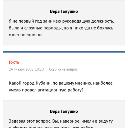
Вера Галушко
Я не первый год занимаю руководящую должность,
были и сложные периоды, но я никогда не боялась
ответственности.
Гость
24 января 2008, 10:20
Ссылка на вопрос
Какой город Кубани, по вашему мнению, наиболее
умело провел агитационную работу?
Вера Галушко
Задавая этот вопрос, Вы, наверное, имели в виду ту
информационно-разъяснительную работу,