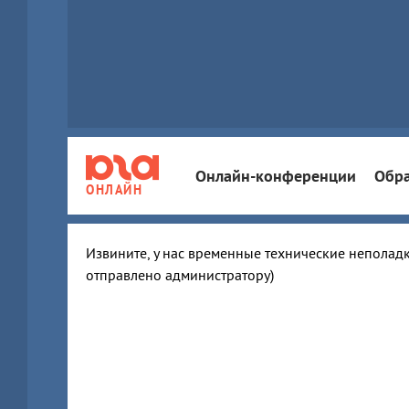
Онлайн-конференции
Обра
ОНЛАЙН
Извините, у нас временные технические неполадк
отправлено администратору)