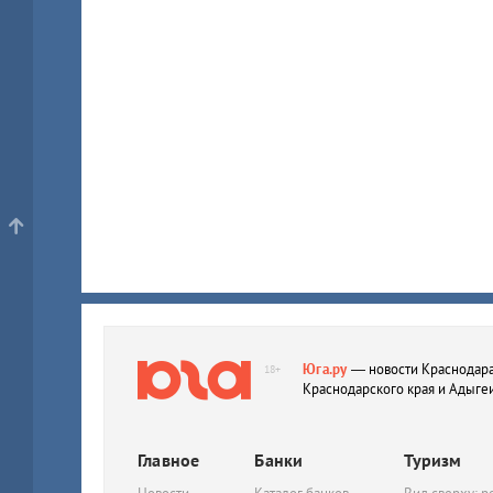
Юга.ру
— новости Краснодара
18+
Краснодарского края и Адыге
Главное
Банки
Туризм