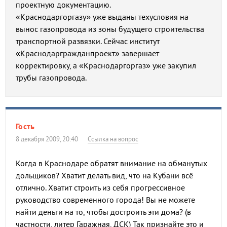
проектную документацию.
«Краснодаргоргазу» уже выданы техусловия на
вынос газопровода из зоны будущего строительства
транспортной развязки. Сейчас институт
«Краснодаргражданпроект» завершает
корректировку, а «Краснодаргоргаз» уже закупил
трубы газопровода.
Гость
8 декабря 2009, 20:40
Ссылка на вопрос
Когда в Краснодаре обратят внимание на обманутых
дольщиков? Хватит делать вид, что на Кубани всё
отлично. Хватит строить из себя прогрессивное
руководство современного города! Вы не можете
найти деньги на то, чтобы достроить эти дома? (в
частности, литер Гаражная, ДСК) Так признайте это и