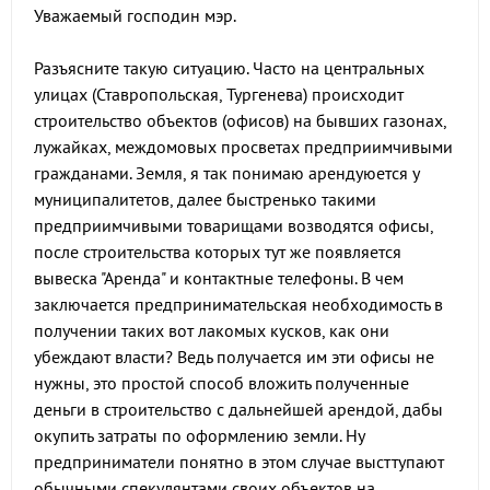
Уважаемый господин мэр.
Разъясните такую ситуацию. Часто на центральных
улицах (Ставропольская, Тургенева) происходит
строительство объектов (офисов) на бывших газонах,
лужайках, междомовых просветах предприимчивыми
гражданами. Земля, я так понимаю арендуюется у
муниципалитетов, далее быстренько такими
предприимчивыми товарищами возводятся офисы,
после строительства которых тут же появляется
вывеска "Аренда" и контактные телефоны. В чем
заключается предпринимательская необходимость в
получении таких вот лакомых кусков, как они
убеждают власти? Ведь получается им эти офисы не
нужны, это простой способ вложить полученные
деньги в строительство с дальнейшей арендой, дабы
окупить затраты по оформлению земли. Ну
предприниматели понятно в этом случае высттупают
обычными спекулянтами своих объектов на