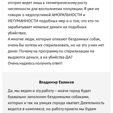
отстрел ведет лишь к геометрическому росту
численности для восполнения популяции. Я уже не
говорю о недопустимой АМОРАЛЬНОСТИ и
НЕГУМАННОСТИ подобных мер и о том, что кто-то
зарабатывает немалые деньги на подобных
убийствах.
А многие люди, которые опекают бездомных собак,
очень бы хотели их стерилизовать, но на это у них нет
денег. Почему на программу по стерилизации не
выдаются деньги, а на убийства-ДА?
Очень надеюсь получить ответ!
Владимир Евланов
Да, мы ведем и эту работу – иначе город будет
буквально заполонен бездомными собаками,
которых и так на улицах города хватает. Деятельность
ведется в комплексе, но работу приюта мы будем