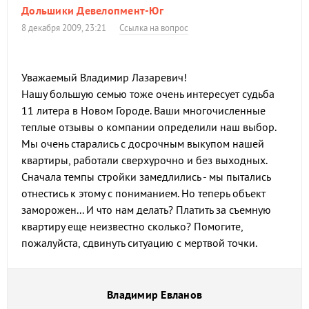
Дольшики Девелопмент-Юг
8 декабря 2009, 23:21
Ссылка на вопрос
Уважаемый Владимир Лазаревич!
Нашу большую семью тоже очень интересует судьба
11 литера в Новом Городе. Ваши многочисленные
теплые отзывы о компании определили наш выбор.
Мы очень старались с досрочным выкупом нашей
квартиры, работали сверхурочно и без выходных.
Сначала темпы стройки замедлились - мы пытались
отнестись к этому с пониманием. Но теперь объект
заморожен... И что нам делать? Платить за съемную
квартиру еще неизвестно сколько? Помогите,
пожалуйста, сдвинуть ситуацию с мертвой точки.
Владимир Евланов