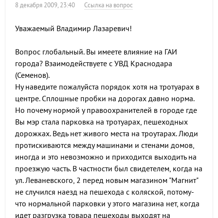
8 декабря 2009, 23:40
Ссылка на вопрос
Уважаемый Владимир Лазаревич!
Вопрос глобальный. Вы имеете влияние на ГАИ
города? Взаимодействуете с УВД Краснодара
(Семенов).
Ну наведите пожалуйста порядок хотя на тротуарах в
центре. Сплошные пробки на дорогах давно норма.
Но почему нормой у правоохранителей в городе где
Вы мэр стала парковка на тротуарах, пешеходных
дорожках. Ведь нет живого места на троутарах. Люди
протискиваются между машинами и стенами домов,
иногда и это невозможно и приходится выходить на
проезжую часть. В частности был свидетелем, когда на
ул. Леваневского, 2 перед новым магазином "Магнит"
не случился наезд на пешехода с коляской, потому-
что нормальной парковки у этого магазина нет, когда
идет разгрузка товара пешеходы выходят на