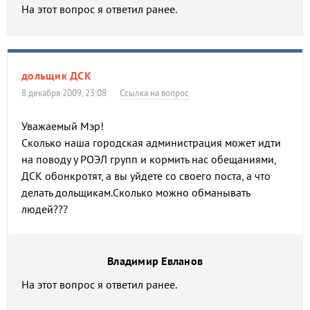
На этот вопрос я ответил ранее.
дольщик ДСК
8 декабря 2009, 23:08
Ссылка на вопрос
Уважаемый Мэр!
Сколько наша городская администрация может идти
на поводу у РОЭЛ групп и кормить нас обещаниями,
ДСК обонкротят, а вы уйдете со своего поста, а что
делать дольщикам.Сколько можно обманывать
людей???
Владимир Евланов
На этот вопрос я ответил ранее.