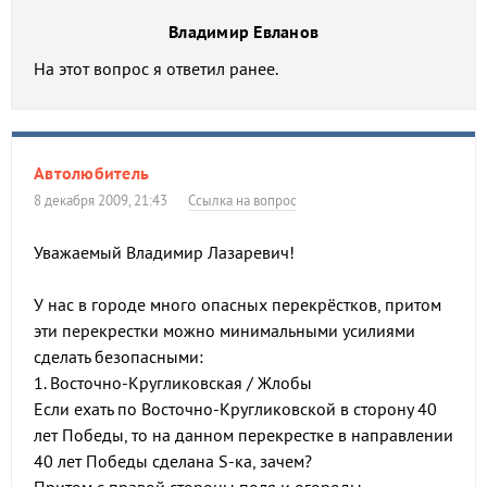
Владимир Евланов
На этот вопрос я ответил ранее.
Автолюбитель
8 декабря 2009, 21:43
Ссылка на вопрос
Уважаемый Владимир Лазаревич!
У нас в городе много опасных перекрёстков, притом
эти перекрестки можно минимальными усилиями
сделать безопасными:
1. Восточно-Кругликовская / Жлобы
Если ехать по Восточно-Кругликовской в сторону 40
лет Победы, то на данном перекрестке в направлении
40 лет Победы сделана S-ка, зачем?