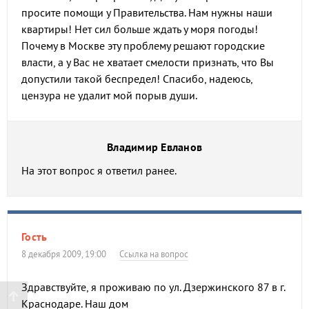
просите помощи у Правительства. Нам нужны наши
квартиры! Нет сил больше ждать у моря погоды!
Почему в Москве эту проблему решают городские
власти, а у Вас не хватает смелости признать, что Вы
допустили такой беспредел! Спасибо, надеюсь,
цензура не удалит мой порыв души.
Владимир Евланов
На этот вопрос я ответил ранее.
Гость
8 декабря 2009, 19:00
Ссылка на вопрос
Здравствуйте, я проживаю по ул. Дзержинского 87 в г.
Краснодаре. Наш дом