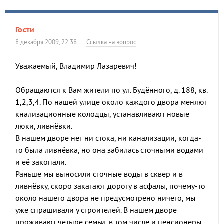
Гости
8 декабря 2009, 22:38
Ссылка на вопрос
Уважаемый, Владимир Лазаревич!
Обращаются к Вам жители по ул. Будённого, д. 188, кв.
1,2,3,4. По нашей улице около каждого двора меняют
кнализационные колодцы, устанавливают новые
люки, ливнёвки.
В нашем дворе нет ни стока, ни канализации, когда-
то была ливнёвка, но она забилась сточными водами
и её закопали.
Раньше мы выносили сточные воды в сквер и в
ливнёвку, скоро закатают дорогу в асфальт, почему-то
около нашего двора не предусмотрено ничего, мы
уже спрашивали у строителей. В нашем дворе
проживают четыре семьи, в том числе и пенсионеры,