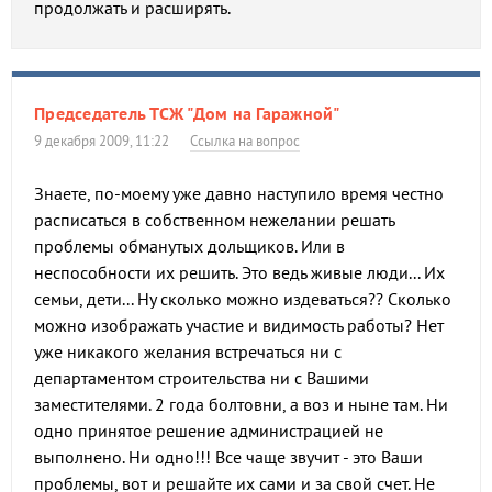
продолжать и расширять.
Председатель ТСЖ "Дом на Гаражной"
9 декабря 2009, 11:22
Ссылка на вопрос
Знаете, по-моему уже давно наступило время честно
расписаться в собственном нежелании решать
проблемы обманутых дольщиков. Или в
неспособности их решить. Это ведь живые люди... Их
семьи, дети... Ну сколько можно издеваться?? Сколько
можно изображать участие и видимость работы? Нет
уже никакого желания встречаться ни с
департаментом строительства ни с Вашими
заместителями. 2 года болтовни, а воз и ныне там. Ни
одно принятое решение администрацией не
выполнено. Ни одно!!! Все чаще звучит - это Ваши
проблемы, вот и решайте их сами и за свой счет. Не