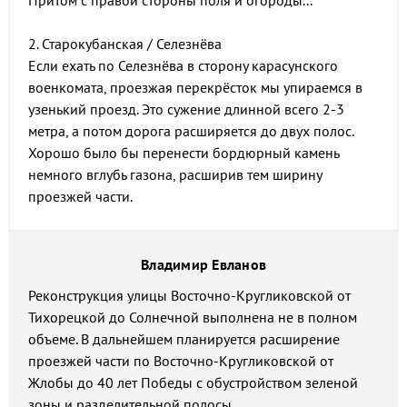
Притом с правой стороны поля и огороды...
2. Старокубанская / Селезнёва
Если ехать по Селезнёва в сторону карасунского
военкомата, проезжая перекрёсток мы упираемся в
узенький проезд. Это сужение длинной всего 2-3
метра, а потом дорога расширяется до двух полос.
Хорошо было бы перенести бордюрный камень
немного вглубь газона, расширив тем ширину
проезжей части.
Владимир Евланов
Реконструкция улицы Восточно-Кругликовской от
Тихорецкой до Солнечной выполнена не в полном
объеме. В дальнейшем планируется расширение
проезжей части по Восточно-Кругликовской от
Жлобы до 40 лет Победы с обустройством зеленой
зоны и разделительной полосы.