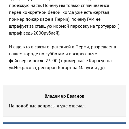
проезжую часть. Почему мы только сплачиваемся
перед конкретной бедой, когда уже есть жертвы(
пример пожар кафе в Перми), почему ГАИ не
штрафует за ставшую нормой парковку на тротуарах (
штраф ведь 2000рублей).
И еще, кто в связи с трагедией в Перми, разрешает в
нашем городе по субботам и воскресеньям
фейеверки после 23-00 ( пример кафе Карасун на
ул.Некрасова, ресторан Богарт на Мачуги и др).
Владимир Евланов
На подобные вопросы я уже отвечал.