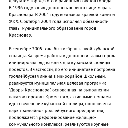
депутатом городского и районных советов города.
В 1996 году занял должность первого вице-мэра г.
Краснодара. В 2001 году возглавил краевой комитет
ЖКХ. С октября 2004 года исполнял обязанности
главы муниципального образования город
Краснодар.
В сентябре 2005 года был избран главой кубанской
столицы. За время работы в должности главы города
инициировал ряд важных для кубанской столицы
проектов. В частности, по его инициативе построена
троллейбусная линия в микрорайон Школьный,
реализуется муниципальная целевая программа
"Дворы Краснодара", основанная на выполнении
наказов горожан. Кроме того, активными темпами
идет озеленение кубанской столицы, пополняется
парк трамвайно-троллейбусного предприятия,
продолжается реформирование жилищно-
коммунального комплекса, реализуются крупные