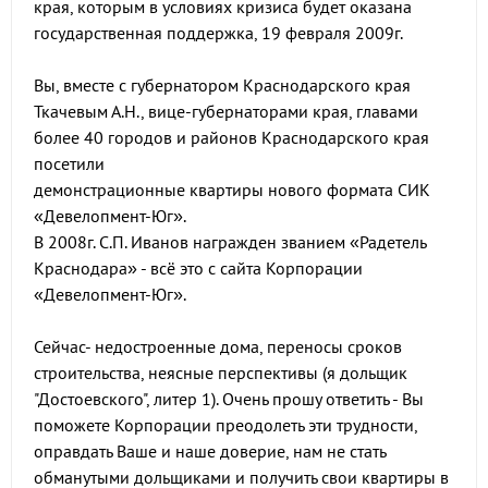
края, которым в условиях кризиса будет оказана
государственная поддержка, 19 февраля 2009г.
Вы, вместе с губернатором Краснодарского края
Ткачевым А.Н., вице-губернаторами края, главами
более 40 городов и районов Краснодарского края
посетили
демонстрационные квартиры нового формата СИК
«Девелопмент-Юг».
В 2008г. С.П. Иванов награжден званием «Радетель
Краснодара» - всё это с сайта Корпорации
«Девелопмент-Юг».
Сейчас- недостроенные дома, переносы сроков
строительства, неясные перспективы (я дольщик
"Достоевского", литер 1). Очень прошу ответить - Вы
поможете Корпорации преодолеть эти трудности,
оправдать Ваше и наше доверие, нам не стать
обманутыми дольщиками и получить свои квартиры в