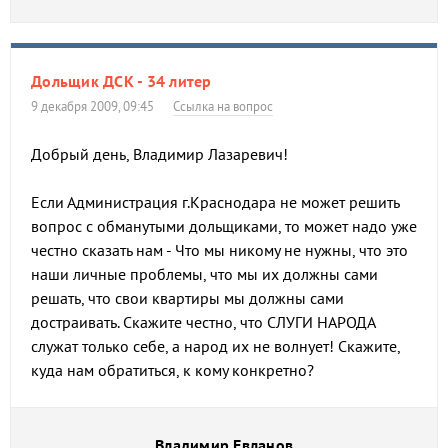
Дольщик ДСК - 34 литер
9 декабря 2009, 09:45
Ссылка на вопрос
Добрый день, Владимир Лазаревич!
Если Администрация г.Краснодара не может решить
вопрос с обманутыми дольщиками, то может надо уже
честно сказать нам - Что мы никому не нужны, что это
наши личные проблемы, что мы их должны сами
решать, что свои квартиры мы должны сами
достраивать. Скажите честно, что СЛУГИ НАРОДА
служат только себе, а народ их не волнует! Скажите,
куда нам обратиться, к кому конкретно?
Владимир Евланов