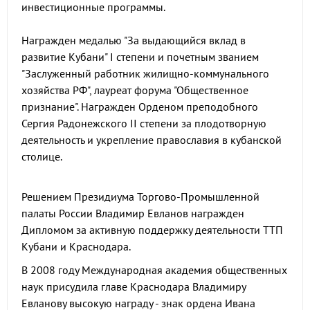
инвестиционные программы.
Награжден медалью "За выдающийся вклад в
развитие Кубани" I степени и почетным званием
"Заслуженный работник жилищно-коммунального
хозяйства РФ", лауреат форума "Общественное
признание". Награжден Орденом преподобного
Сергия Радонежского II степени за плодотворную
деятельность и укрепление православия в кубанской
столице.
Решением Президиума Торгово-Промышленной
палаты России Владимир Евланов награжден
Дипломом за активную поддержку деятельности ТТП
Кубани и Краснодара.
В 2008 году Международная академия общественных
наук присудила главе Краснодара Владимиру
Евланову высокую награду - знак ордена Ивана