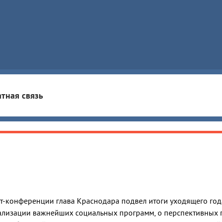
тная связь
т-конференции глава Краснодара подвел итоги уходящего год
еализации важнейших социальных программ, о перспективных 