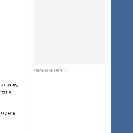
.
Реклама на сайте
ю школу,
тегия
0 лет в