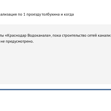
ализация по 1 проезду толбухина и когда
ы «Краснодар Водоканала», пока строительство сетей канали
 не предусмотрено.