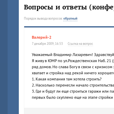
Вопросы и ответы (конфе
Порядок вывода вопросов:
обратный
Валерий-2
7 декабря 2009, 16:53
Ссылка на вопрос
Уважаемый Владимир Лазаревич! Здравствуй
Я живу в ЮМР по ул.Рождественская Наб. 21 (
ряд домов. Но слава Богу в связи с кризисом 
хватает и стройка над рекой ничего хорошего
1. Какая компания там хотела строить?
2. Насколько перенесли начало строительств
3. Где и будут ли еще строиться гаражи или п
первых было скуплено еще на этапе стройки и