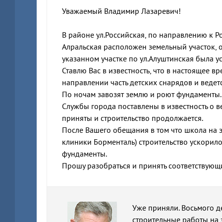
Уважаемый Владимир Лазаревич!
В районе ул.Российская, по направлению к Ро
Алральская расположен земельный участок, о
указанном участке по ул.Алуштинская была у
Ставлю Вас в известность, что в настоящее 
направлении часть детских снарядов и ведет
По ночам завозят землю и роют фундаменты.
Службы города поставлены в известность о в
приняты и строительство продолжается.
После Вашего обещания в том что школа на э
клиники Борменталь) строительство ускорил
фундаменты.
Прошу разобраться и принять соответствующ
Уже приняли. Восьмого д
строительные работы на з