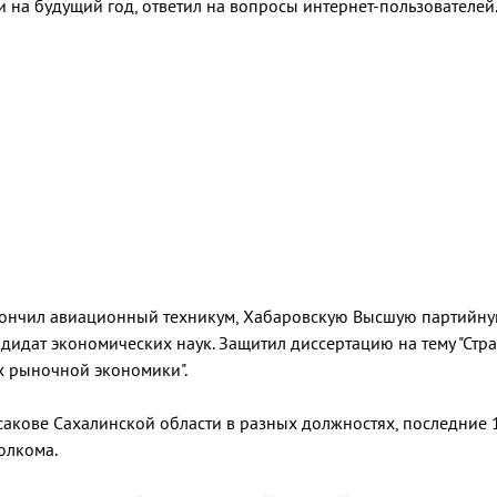
 на будущий год, ответил на вопросы интернет-пользователей
Окончил авиационный техникум, Хабаровскую Высшую партийну
дидат экономических наук. Защитил диссертацию на тему "Стра
х рыночной экономики".
акове Сахалинской области в разных должностях, последние 1
олкома.