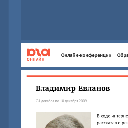
Онлайн-конференции
Обра
ОНЛАЙН
Владимир Евланов
С 4 декабря по 10 декабря 2009
В ходе интерне
рассказал о р