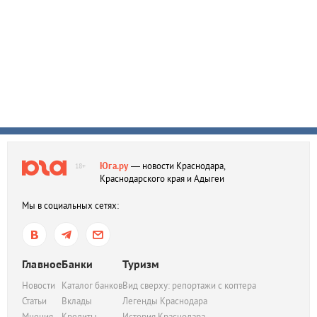
Юга.ру
— новости Краснодара,
18+
Краснодарского края и Адыгеи
Мы в социальных сетях:
Главное
Банки
Туризм
Новости
Каталог банков
Вид сверху: репортажи с коптера
Статьи
Вклады
Легенды Краснодара
Мнения
Кредиты
История Краснодара