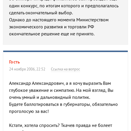
один конкурс, по итогам которого и предполагалось
сделать окончательный выбор.
Однако до настоящего момента Министерством
экономического развития и торговли РФ
окончательное решение еще не принято.
Гость
24 ноября 2006, 22:52
Ссылка на вопрос
Александр Александрович, а я хочу выразить Вам
глубокое уважение и симпатию. На мой взгляд, Вы
очень умный и дальновидный политик.
Будете баллотироваться в губернаторы, обязательно
проголосую за вас!
Кстати, хотела спросить? Ткачев правда не болеет