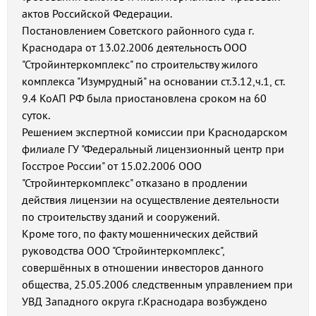
актов Российской Федерации.
Постановлением Советского районного суда г.
Краснодара от 13.02.2006 деятельность ООО
"Стройинтеркомплекс" по строительству жилого
комплекса "Изумрудный" на основании ст.3.12,ч.1, ст.
9.4 КоАП РФ была приостановлена сроком на 60
суток.
Решением экспертной комиссии при Краснодарском
филиале ГУ "Федеральный лицензионный центр при
Госстрое России" от 15.02.2006 ООО
"Стройинтеркомплекс" отказано в продлении
действия лицензии на осуществление деятельности
по строительству зданий и сооружений.
Кроме того, по факту мошеннических действий
руководства ООО "Стройинтеркомплекс",
совершённых в отношении инвесторов данного
общества, 25.05.2006 следственным управлением при
УВД Западного округа г.Краснодара возбуждено