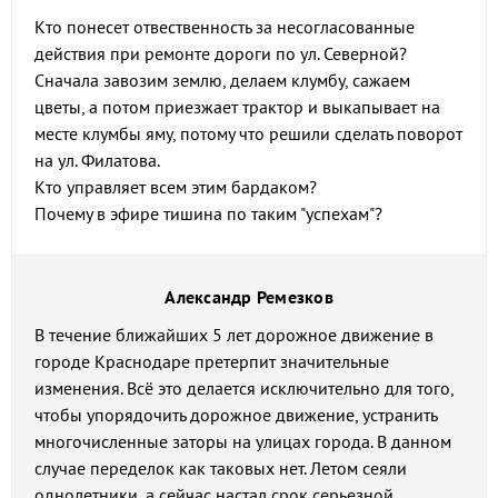
Кто понесет отвественность за несогласованные
действия при ремонте дороги по ул. Северной?
Сначала завозим землю, делаем клумбу, сажаем
цветы, а потом приезжает трактор и выкапывает на
месте клумбы яму, потому что решили сделать поворот
на ул. Филатова.
Кто управляет всем этим бардаком?
Почему в эфире тишина по таким "успехам"?
Александр Ремезков
В течение ближайших 5 лет дорожное движение в
городе Краснодаре претерпит значительные
изменения. Всё это делается исключительно для того,
чтобы упорядочить дорожное движение, устранить
многочисленные заторы на улицах города. В данном
случае переделок как таковых нет. Летом сеяли
однолетники, а сейчас настал срок серьезной