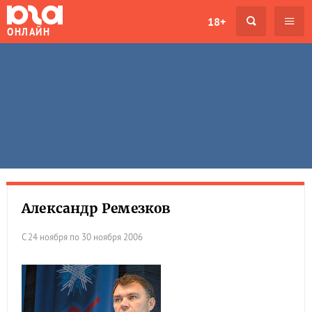
18+
ОНЛАЙН
Александр Ремезков
С 24 ноября по 30 ноября 2006