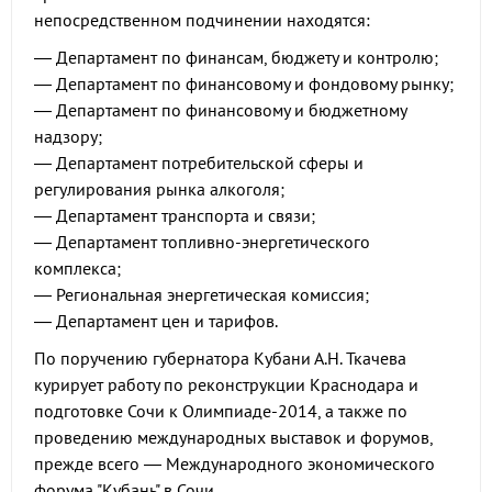
непосредственном подчинении находятся:
— Департамент по финансам, бюджету и контролю;
— Департамент по финансовому и фондовому рынку;
— Департамент по финансовому и бюджетному
надзору;
— Департамент потребительской сферы и
регулирования рынка алкоголя;
— Департамент транспорта и связи;
— Департамент топливно-энергетического
комплекса;
— Региональная энергетическая комиссия;
— Департамент цен и тарифов.
По поручению губернатора Кубани А.Н. Ткачева
курирует работу по реконструкции Краснодара и
подготовке Сочи к Олимпиаде-2014, а также по
проведению международных выставок и форумов,
прежде всего — Международного экономического
форума "Кубань" в Сочи.