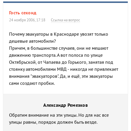
Гость секонд
24 ноября 2006, 17:18
Ссылка на вопрос
Почему эвакуаторы в Краснодаре увозят только
дешевые автомобили?
Причем, в большинстве случаев, они не мешают
движению транспорта. А вот полоса по улице
Октябрьской, от Чапаева до Горького, занятая под
стоянку автомобилями МВД - никогда не привлекает
внимания "эвакуаторов". Да, и ещё, эти эвакуаторы
сами создают пробки.
Александр Ремезков
Обратим внимание на эти улицы. Но для нас все
улицы равны, порядок должен быть везде.