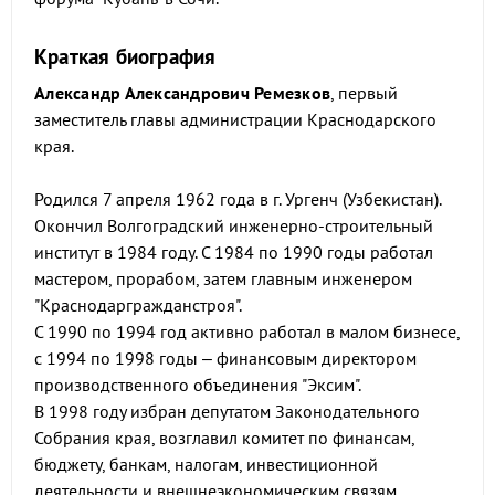
Краткая биография
Александр Александрович Ремезков
, первый
заместитель главы администрации Краснодарского
края.
Родился 7 апреля 1962 года в г. Ургенч (Узбекистан).
Окончил Волгоградский инженерно-строительный
институт в 1984 году. С 1984 по 1990 годы работал
мастером, прорабом, затем главным инженером
"Краснодаргражданстроя".
С 1990 по 1994 год активно работал в малом бизнесе,
с 1994 по 1998 годы – финансовым директором
производственного объединения "Эксим".
В 1998 году избран депутатом Законодательного
Собрания края, возглавил комитет по финансам,
бюджету, банкам, налогам, инвестиционной
деятельности и внешнеэкономическим связям.