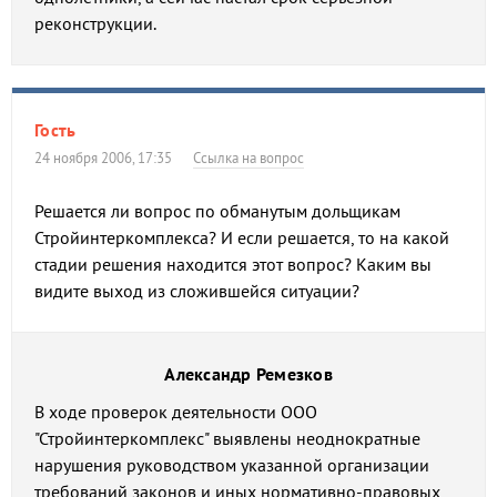
реконструкции.
Гость
24 ноября 2006, 17:35
Ссылка на вопрос
Решается ли вопрос по обманутым дольщикам
Стройинтеркомплекса? И если решается, то на какой
стадии решения находится этот вопрос? Каким вы
видите выход из сложившейся ситуации?
Александр Ремезков
В ходе проверок деятельности ООО
"Стройинтеркомплекс" выявлены неоднократные
нарушения руководством указанной организации
требований законов и иных нормативно-правовых