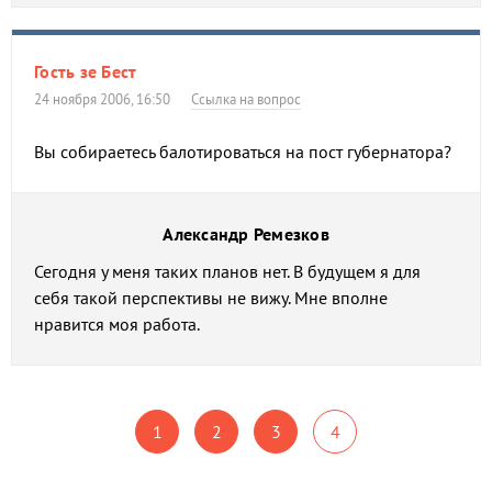
Гость зе Бест
24 ноября 2006, 16:50
Ссылка на вопрос
Вы собираетесь балотироваться на пост губернатора?
Александр Ремезков
Сегодня у меня таких планов нет. В будущем я для
себя такой перспективы не вижу. Мне вполне
нравится моя работа.
1
2
3
4