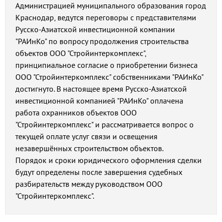
Администрацией муниципального образования город
Краснодар, ведутся переговоры с представителями
Русско-Азиатской инвестиционной компании
"РАИнКо" по вопросу продолжения строительства
объектов ООО "Стройинтеркомплекс",
принципиальное согласие о приобретении бизнеса
ООО "Стройинтеркомплекс" собственниками "РАИнКо"
достигнуто. В настоящее время Русско-Азиатской
инвестиционной компанией "РАИнКо" оплачена
работа охранников объектов ООО
"Стройинтеркомплекс" и рассматривается вопрос о
текущей оплате услуг связи и освещения
незавершённых строительством объектов.
Порядок и сроки юридического оформления сделки
будут определены после завершения судебных
разбирательств между руководством ООО
"Стройинтеркомплекс".