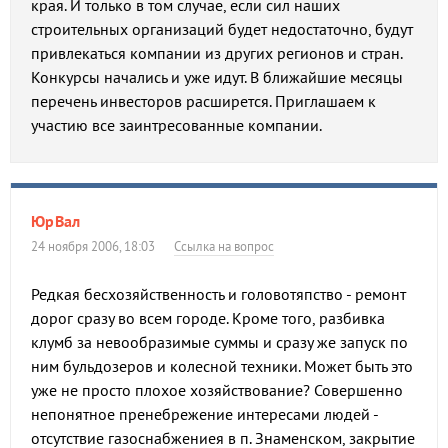
края. И только в том случае, если сил наших
строительных организаций будет недостаточно, будут
привлекаться компании из других регионов и стран.
Конкурсы начались и уже идут. В ближайшие месяцы
перечень инвесторов расширется. Приглашаем к
участию все заинтресованные компании.
ЮрВал
24 ноября 2006, 18:03
Ссылка на вопрос
Редкая бесхозяйственность и головотяпство - ремонт
дорог сразу во всем городе. Кроме того, разбивка
клумб за невообразимые суммы и сразу же запуск по
ним бульдозеров и колесной техники. Может быть это
уже не просто плохое хозяйствование? Совершенно
непонятное пренебрежение интересами людей -
отсутствие газоснабжениея в п. Знаменском, закрытие