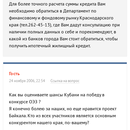
Для более точного расчета суммы кредита Вам
необходимо обратиться в Департамент по
финансовому и фондовому рынку Краснодарского
края (тел.262-45-13), где Вам дадут консультацию при
наличии полных данных о себе и порекомендуют, в
какой из банков города Вам стоит обратиться, чтобы
получить ипотечный жилищный кредит.
Гость
24 ноября 2006, 22:54
Ссылка на вопрос
Как вы оцениваете шансы Кубани на победу в
конкурсе ОЭЗ ?
Я конечно болею за наших, но еще нравится проект
Байкала. Кто из всех участников является основным
конкурентом нашего края, по-вашему?