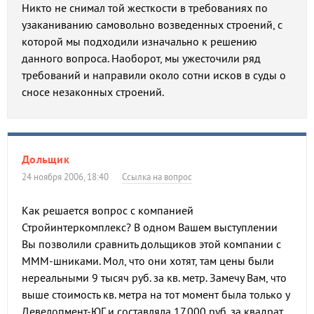
Никто не снимал той жесткости в требованиях по
узаканиванию самовольно возведенных строений, с
которой мы подходили изначально к решению
данного вопроса. Наоборот, мы ужесточили ряд
требований и направили около сотни исков в суды о
сносе незаконных строений.
Дольщик
24 ноября 2006, 18:40
Ссылка на вопрос
Как решается вопрос с компанией
Стройинтеркомплекс? В одном Вашем выступлении
Вы позволили сравнить дольщиков этой компании с
МММ-шниками. Мол, что они хотят, там цены были
нереальными 9 тысяч руб. за кв. метр. Замечу Вам, что
выше стоимость кв. метра на тот момент была только у
Девелопмент-ЮГ и составляла 17.000 руб. за квадрат,