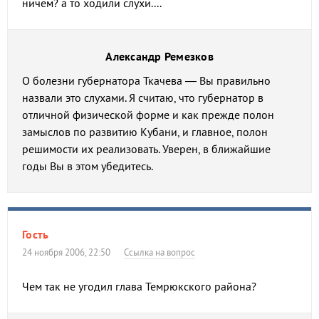
ничем? а то ходили слухи....
Александр Ремезков
О болезни губернатора Ткачева — Вы правильно
назвали это слухами. Я считаю, что губернатор в
отличной физической форме и как прежде полон
замыслов по развитию Кубани, и главное, полон
решимости их реализовать. Уверен, в ближайшие
годы Вы в этом убедитесь.
Гость
24 ноября 2006, 22:50
Ссылка на вопрос
Чем так не угодил глава Темрюкского района?