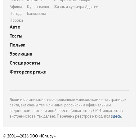
Афиша
Курсы валют
Жизнь и культура Адыгеи
Погода
Банкоматы
Пробки
Авто
Тесты
Польза
Эволюция
Спецпроекты
Фоторепортажи
Люди и организации, маркированные «звездочками» на страницах
сайта, включены тем или иным российским официальным
ведомством в тот или иной реестр (иноагентов, СМИ-иноагентов,
экстремистов и так далее). Перечень реестров находится
здесь
.
© 2001—2026
ООО «Юга.ру»