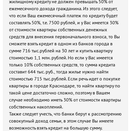
жилищному кредиту не должен превышать 50% от
ежемесячного дохода гражданина. Из этого следует,
что если Ваш ежемесячный платеж по кредиту будет
составлять 50%, т.е. 7500 рублей, и у Вас имеется 30%
от стоимости квартиры собственных денежных
средств для внесения первоначального взноса, то Вы
сможете взять кредит в одном из банков города в
сумме 716 тыс.рублей на 30 лет и купить квартиру
стоимостью 1,1 млн. рублей. Но если у Вас имеется
только 10% собственных средств, то сумма кредита
составит 644 тыс. руб., тогда жилье нужно найти
стоимостью 715 тыс.рублей. Если речь идет о покупке
квартиры в городе Краснодаре, то найти квартиру по
такой цене достаточно сложно, поэтому в Вашем
случае необходимо иметь 30% от стоимости квартиры
собственных накоплений.
Также следует учесть, что банки берут к рассмотрению
совокупный доход семьи, в этом случае Вы имеете
возможность взять кредит на большую сумму.