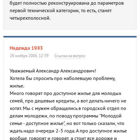
будет полностью реконструирована до параметров
первой технической категории, то есть, станет
четырехполосной.
Надежда 1983
28 ноября 2006, 12:39
Ссылка на вопрос
Уважаемый Александр Александрович!
Хотела бы спросить про наболевшую проблему,
жилье.
Много говорят про доступное жилье для молодых
семей, про дешевые кредиты, а вот делать ничего не
хотят. Мы с мужем обращались в городской отдел по
делам молодежи, по поводу программы "Молодой
семье - доступное жилье", но вот только сказали, что
ждать надо очереди 2-3 года. А про доступное жилье
вообще, говорят и говорят, а стоит все дороже и