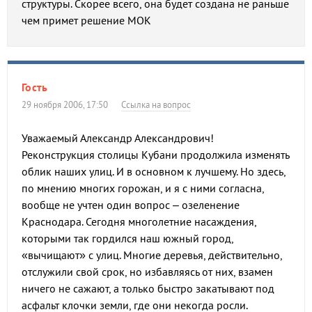
структуры. Скорее всего, она будет создана не раньше
чем примет решение МОК
Гость
29 ноября 2006, 17:50
Ссылка на вопрос
Уважаемый Александр Александрович!
Реконструкция столицы Кубани продолжила изменять
облик наших улиц. И в основном к лучшему. Но здесь,
по мнению многих горожан, и я с ними согласна,
вообще не учтен один вопрос – озеленение
Краснодара. Сегодня многолетние насаждения,
которыми так гордился наш южный город,
«вычищают» с улиц. Многие деревья, действительно,
отслужили свой срок, но избавляясь от них, взамен
ничего не сажают, а только быстро закатывают под
асфальт клочки земли, где они некогда росли.