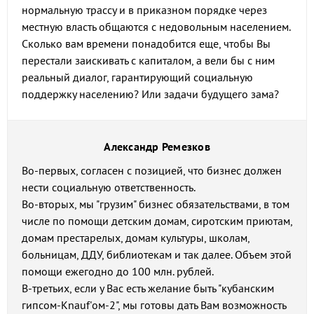
нормальную трассу и в приказном порядке через
местную власть общаются с недовольным населением.
Сколько вам времени понадобится еще, чтобы Вы
перестали заискивать с капиталом, а вели бы с ним
реальный диалог, гарантирующий социальную
поддержку населению? Или задачи будущего зама?
Александр Ремезков
Во-первых, согласен с позицией, что бизнес должен
нести социальную ответственность.
Во-вторых, мы "грузим" бизнес обязательствами, в том
числе по помощи детским домам, сиротским приютам,
домам престарелых, домам культуры, школам,
больницам, ДДУ, библиотекам и так далее. Объем этой
помощи ежегодно до 100 млн. рублей.
В-третьих, если у Вас есть желание быть "кубанским
гипсом-Knauf'ом-2", мы готовы дать Вам возможность