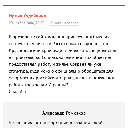
Ирина Судейкина
29 ноября 2006, 20:50
Ссылка на вопрос
В президентской кампании привлечения бывших
соотечественников в Россию было озвучено , что
Краснодарский край будет привлекать специалистов
в строительство Сочинских олимпийских объектов,
предоставляя работу и жилье. Создана ли уже
структура, куда можно официально обращаться для
оформления российского гражданства и получения
работы гражданам Украины?
Спасибо.
Александр Ремезков
У меня пока нет информации о созании такой