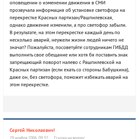
оповещении о изменении движения в СМИ
прозвучала информация об установке светофора на
перекрестке Красных партизан/Рашпилевская,
однако движение изменили, а про светофор забыли.
В результате, на этом перекрестке каждый день по
несколько аварий, неужели жизни людей ничего не
значат? Пожалуйста, посоветуйте сотрудникам ГИБДД
выполнить свое обещание или хотя бя поставить знак
запрещающий поворот налево с Рашпилевской на
Красных партизан (если ехать со стороны Бабушкина),
даже он, без светофора, поможет избежать аварий на
этом перекрестке.
Сергей Николаевич!
29 ноября 2006, 09:32
Ссылка на вопрос