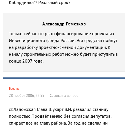
Кабардинка"? Реальный срок?
Александр Ремезков
Только сейчас открыто финансирование проекта из
Инвестиционного фонда России. Эти средства пойдут
на разработку проектно-сметной документации. К
началу строительных работ можно будет приступить в
конце 2007 года.
Гость
28 ноября 2006, 22:55
Ссылка на вопрос
ст.Ладожская Глава Шухарт В.И. развалил станицу
полностью.Продаёт землю без согласия депутатов,
спирает всё на главу района. За год не сделал ни