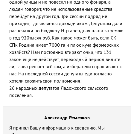
одной улицы и не повесил ни одного фонаря, а
людям говорит, что не использованные средства
перейдут на другой год. Три сессии подряд не
приходит, где является докладчиком. Депутатам дали
распечатки по бюджету. Н-р арендная плата за землю
в год 920тысяч руб. Как такое может быть, если СК
СПк Родина имеет 7000 га и плюс куча фермерских
хозяйств? Нам постоянно втирают очки, что 131
закон ещё не действует, переходный период видите
ли, глава решает всё сам, а избератели спрашивают с
нас. На последней сессии депутаты единогласно
хотели сложить свои полномочия!
26 народных депутатов Ладожского сельского
поселения.
Александр Ремезков
Я принял Вашу информацию к сведению. Мы