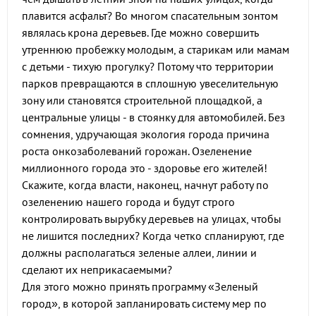
плавится асфальт? Во многом спасательным зонтом
являлась крона деревьев. Где можно совершить
утреннюю пробежку молодым, а старикам или мамам
с детьми - тихую прогулку? Потому что территории
парков превращаются в сплошную увеселительную
зону или становятся строительной площадкой, а
центральные улицы - в стоянку для автомобилей. Без
сомнения, удручающая экология города причина
роста онкозаболеваний горожан. Озеленение
миллионного города это - здоровье его жителей!
Скажите, когда власти, наконец, начнут работу по
озеленению нашего города и будут строго
контролировать вырубку деревьев на улицах, чтобы
не лишится последних? Когда четко спланируют, где
должны располагаться зеленые аллеи, линии и
сделают их неприкасаемыми?
Для этого можно принять программу «Зеленый
город», в которой запланировать систему мер по