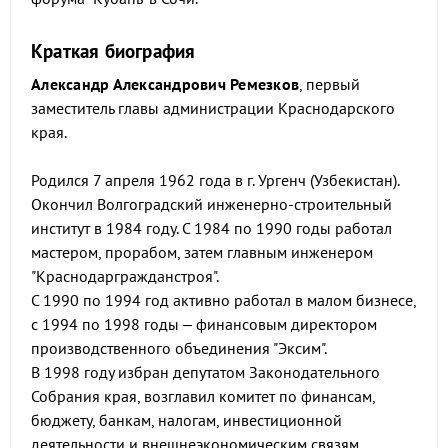
Краткая биография
Александр Александрович Ремезков
, первый
заместитель главы администрации Краснодарского
края.
Родился 7 апреля 1962 года в г. Ургенч (Узбекистан).
Окончил Волгоградский инженерно-строительный
институт в 1984 году. С 1984 по 1990 годы работал
мастером, прорабом, затем главным инженером
"Краснодаргражданстроя".
С 1990 по 1994 год активно работал в малом бизнесе,
с 1994 по 1998 годы – финансовым директором
производственного объединения "Эксим".
В 1998 году избран депутатом Законодательного
Собрания края, возглавил комитет по финансам,
бюджету, банкам, налогам, инвестиционной
деятельности и внешнеэкономическим связям.