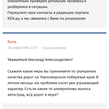
обязательно проведем детальную проверку и
разберемся в ситуации.
Перешлите свои контакты в редакцию портала
ЮГА.ру, и мы свяжемся с Вами по результатам
Гость
28 ноября 2006, 21:15
Ссылка на вопрос
Уважаемый Аександр Александрович!
Скажите какие меры вы принимаете по улучшению
качества дорог на Черноморском побережье края. В
летние месяцы эта проблема носит уже угрожающий
характер. Есть ли какие-то альтернативы выноса
автострад, ж/д дорог в море?