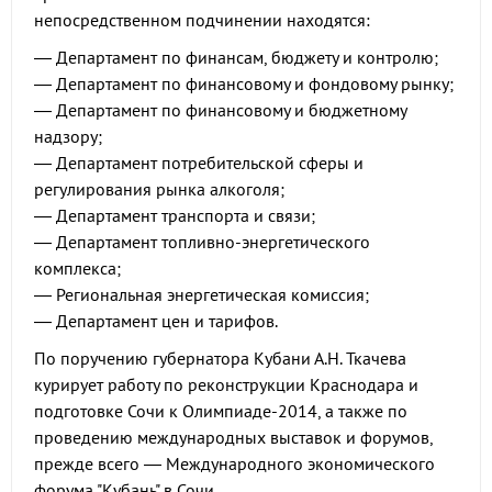
непосредственном подчинении находятся:
— Департамент по финансам, бюджету и контролю;
— Департамент по финансовому и фондовому рынку;
— Департамент по финансовому и бюджетному
надзору;
— Департамент потребительской сферы и
регулирования рынка алкоголя;
— Департамент транспорта и связи;
— Департамент топливно-энергетического
комплекса;
— Региональная энергетическая комиссия;
— Департамент цен и тарифов.
По поручению губернатора Кубани А.Н. Ткачева
курирует работу по реконструкции Краснодара и
подготовке Сочи к Олимпиаде-2014, а также по
проведению международных выставок и форумов,
прежде всего — Международного экономического
форума "Кубань" в Сочи.