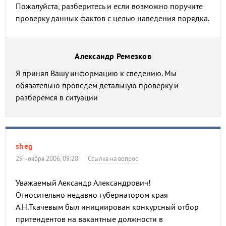
Пожалуйста, разберитесь и если возможно поручите
проверку данных фактов с целью наведения порядка.
Александр Ремезков
Я принял Вашу информацию к сведению. Мы
обязательно проведем детальную проверку и
разберемся в ситуации
sheg
29 ноября 2006, 09:28
Ссылка на вопрос
Уважаемый Аександр Александрович!
Относительно недавно губернатором края
А.Н.Ткачевым был инициирован конкурсный отбор
притендентов на вакантные должности в