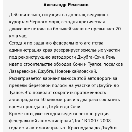
Александр Ремезков
Действительно, ситуация на дорогах, ведущих к
курортам Черного моря, сегодня критическая -
движение потока на большей части не превышает 20
км в час.
Сегодня по заданию федерального агентства
администрация края резервирует земельные участки
под реконструкцию автодороги Джубга-Сочи. Речь
идет о строительстве обходов Сочи и Туапсе, поселков
Лазаревское, Джубга, Новомихайловский.
Расматривается вариант выноса этой автодороги за
пределы береговой полосы на участке от Джубги до
Туапсе. Это позволит сократить протяженность
автострады на 50 километров и в два раза сократить
время проезда от Джубги до Сочи.
Кроме того, уже сегодня ведется реконструкция
федеральной автомагистрали "Дон". В 2007-2008
годах эта автомагистраль от Краснодара до Джубги