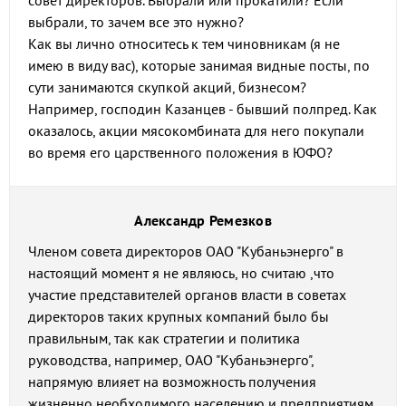
совет директоров. Выбрали или прокатили? Если
выбрали, то зачем все это нужно?
Как вы лично относитесь к тем чиновникам (я не
имею в виду вас), которые занимая видные посты, по
сути занимаются скупкой акций, бизнесом?
Например, господин Казанцев - бывший полпред. Как
оказалось, акции мясокомбината для него покупали
во время его царственного положения в ЮФО?
Александр Ремезков
Членом совета директоров ОАО "Кубаньэнерго" в
настоящий момент я не являюсь, но считаю ,что
участие представителей органов власти в советах
директоров таких крупных компаний было бы
правильным, так как стратегии и политика
руководства, например, ОАО "Кубаньэнерго",
напрямую влияет на возможность получения
жизненно необходимого населению и предприятиям