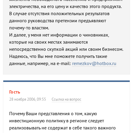
электричества, на его цену и качество этого продукта.
В случае отсутствия положительных результатов
данного руководства претензии предъявляют
почему-то властям.
И далее, у меня нет информации о чиновниках,
которые на своих местах занимаются
непосредственно скупкой акций или своим бизнесом.
Надеюсь, что Вы мне поможете получить такие
данные, например, на e-mail:
remezkov@hotbox.ru
Гость
28 ноября 2006, 09:55
Ссылка на вопрос
Почему Ваши представления о том, какую
инвестиционную политику в регионе следует
реализовывать не содержат в себе такого важного