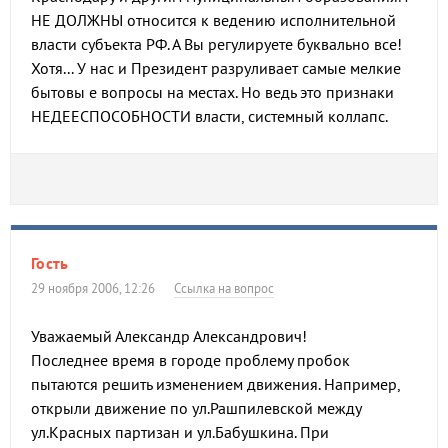
НЕ ДОЛЖНЫ относится к ведению исполнительной
власти субъекта РФ. А Вы регулируете буквально все!
Хотя... У нас и Президент разруливает самые мелкие
бытовы е вопросы на местах. Но ведь это признаки
НЕДЕЕСПОСОБНОСТИ власти, системный коллапс.
Гость
29 ноября 2006, 12:26
Ссылка на вопрос
Уважаемый Александр Александрович!
Последнее время в городе проблему пробок
пытаются решить изменением движения. Например,
открыли движение по ул.Рашпилевской между
ул.Красных партизан и ул.Бабушкина. При