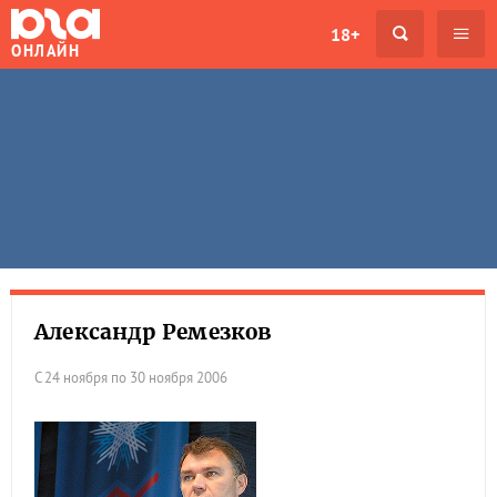
18+
ОНЛАЙН
Александр Ремезков
С 24 ноября по 30 ноября 2006