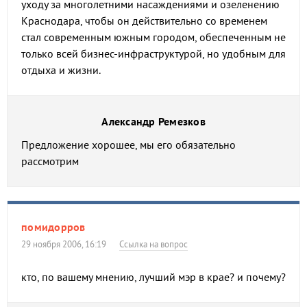
уходу за многолетними насаждениями и озеленению
Краснодара, чтобы он действительно со временем
стал современным южным городом, обеспеченным не
только всей бизнес-инфраструктурой, но удобным для
отдыха и жизни.
Александр Ремезков
Предложение хорошее, мы его обязательно
рассмотрим
помидорров
29 ноября 2006, 16:19
Ссылка на вопрос
кто, по вашему мнению, лучший мэр в крае? и почему?