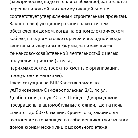
(электричество, водо и тепло снабжение), занимаются
перепланировкой этих коммуникаций, что не
соответствует утвержденным строительным проектам.
Законно ли функционирование таких систем
обеспечения домом, когда на одном электрическом
кабеле, на одном стояке горячей и холодной воды
запитаны и квартиры и фирмы, занимающиеся
финансово-хозяйственной деятельностьб с целью
получения прибыли ( ателье,
парихмахерские,проектно-сметные организации,
продуктовые магазины).
Такая ситуация во ВПИКовских домах по
ул.Приозерная-Симферопольская 2/2, по ул.
Дербентская, по ул. 40-лет Победы. Дворы домов
превращены в автомобильные стоянки, где на ночь
ставится до 60-70 машин. Кроме того, законно ли
вхождение в товарищества собственников жилья этих
домов юридических лиц с цокольного этажа