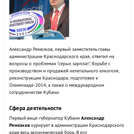
Александр Ремезков, первый заместитель главы
администрации Краснодарского края, ответил на
вопросы о проблемах "серых зарплат", борьбе с
производством и продажей нелегального алкоголя,
реконструкции Краснодара, подготовке к
Олимпиаде-2014, а также о международном
сотрудничестве Кубани
Сфера деятельности
Первый вице-губернатор Кубани
Александр
Ремезков
курирует в администрации Краснодарского
края весь экономический блок. В его