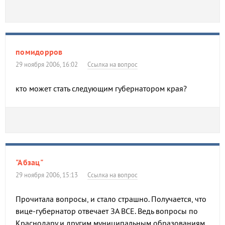
помидорров
29 ноября 2006, 16:02
Ссылка на вопрос
кто может стать следующим губернатором края?
"Абзац"
29 ноября 2006, 15:13
Ссылка на вопрос
Прочитала вопросы, и стало страшно. Получается, что
вице-губернатор отвечает ЗА ВСЕ. Ведь вопросы по
Краснодару и другим муниципальным образованиям