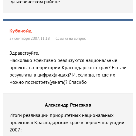
Гулькевическом районе.
Кубанойд
27 сентября 2007, 11:18
Ссылка на вопрос
Здравствуйте.
Насколько эфективно реализуются национальные
проекты на территории Краснодарского края? Есть ли
результаты в цифрах(лицах)? И, если:да, то где их
можно посмотреть(узнать)? Спасибо
Александр Ремезков
Итоги реализации приоритетных национальных
проектов в Краснодарском крае в первом полугодии
2007: