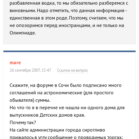
разбавленная водка, то мы обязательно разберемся с
виновными. Надо отметить, что данная информация -
единственная в этом роде. Поэтому, считаем, что мы
не опозоримся перед иностранцами, и не только на
Олимпиаде.
mare
26 сентября 2007, 15:47
Ссылка на вопрос
Скажите, на форуме в Сочи было подписано много
соглашений на астрономические (для простого
обывателя) суммы.
Но что-то я в перечне не нашла ни одного дома для
выпускников Детских домов края.
Почему так?
На сайте администрации города сиротливо
прижалось в углу сообщение о проводимых торгах: