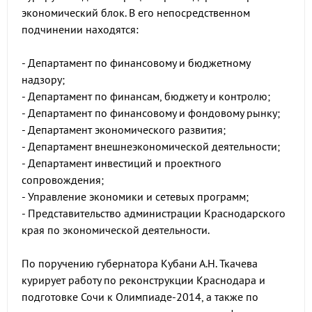
экономический блок. В его непосредственном
подчинении находятся:
- Департамент по финансовому и бюджетному
надзору;
- Департамент по финансам, бюджету и контролю;
- Департамент по финансовому и фондовому рынку;
- Департамент экономического развития;
- Департамент внешнеэкономической деятельности;
- Департамент инвестиций и проектного
сопровождения;
- Управление экономики и сетевых программ;
- Представительство администрации Краснодарского
края по экономической деятельности.
По поручению губернатора Кубани А.Н. Ткачева
курирует работу по реконструкции Краснодара и
подготовке Сочи к Олимпиаде-2014, а также по