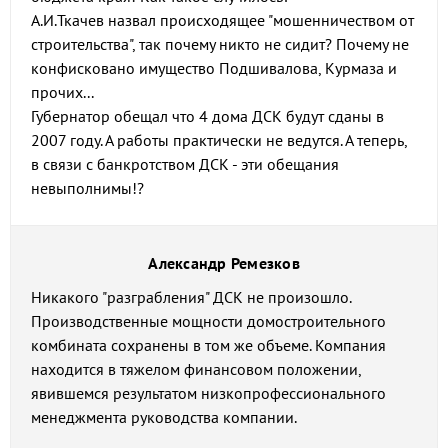
А.И.Ткачев назвал происходящее "мошенничеством от
строительства", так почему никто не сидит? Почему не
конфисковано имущество Подшивалова, Курмаза и
прочих...
Губернатор обещал что 4 дома ДСК будут сданы в
2007 году. А работы практически не ведутся. А теперь,
в связи с банкротством ДСК - эти обещания
невыполнимы!?
Александр Ремезков
Никакого "разграбления" ДСК не произошло.
Производственные мощности домостроительного
комбината сохранены в том же объеме. Компания
находится в тяжелом финансовом положении,
явившемся результатом низкопрофессионального
менеджмента руководства компании.