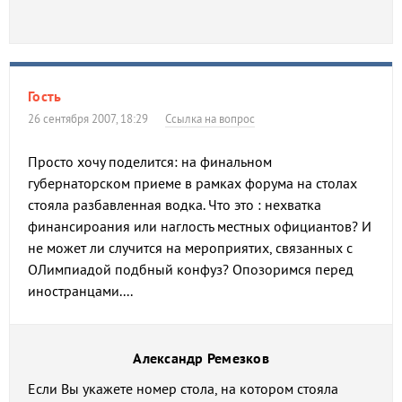
Гость
26 сентября 2007, 18:29
Ссылка на вопрос
Просто хочу поделится: на финальном
губернаторском приеме в рамках форума на столах
стояла разбавленная водка. Что это : нехватка
финансироания или наглость местных официантов? И
не может ли случится на мероприятих, связанных с
ОЛимпиадой подбный конфуз? Опозоримся перед
иностранцами....
Александр Ремезков
Если Вы укажете номер стола, на котором стояла