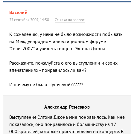
Василий
27 сентября 2007, 14:58
Ссылка на вопрос
К сожалению, у меня не было возможности побывать
на Международном инвестиционном форуме
"Сочи-2007" и увидеть концерт Элтона Джона.
Расскажите, пожалуйста о его выступлении и своих
впечатлениях - понравилось ли вам?
И почему не было Пугачевой??????
Александр Ремезков
Выступление Элтона Джона мне понравилось. Как мне
показалось, оно понравилось и большинству из 17
000 зрителей, которые присутствовали на концерте. В