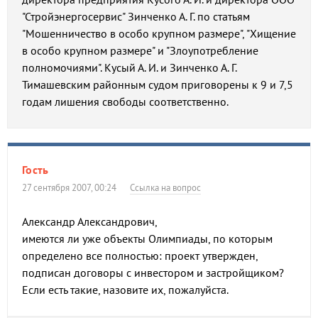
"Стройэнергосервис" Зинченко А. Г. по статьям
"Мошенничество в особо крупном размере", "Хищение
в особо крупном размере" и "Злоупотребление
полномочиями". Кусый А. И. и Зинченко А. Г.
Тимашевским районным судом приговорены к 9 и 7,5
годам лишения свободы соответственно.
Гость
27 сентября 2007, 00:24
Ссылка на вопрос
Александр Александрович,
имеются ли уже объекты Олимпиады, по которым
определено все полностью: проект утвержден,
подписан договоры с инвестором и застройщиком?
Если есть такие, назовите их, пожалуйста.