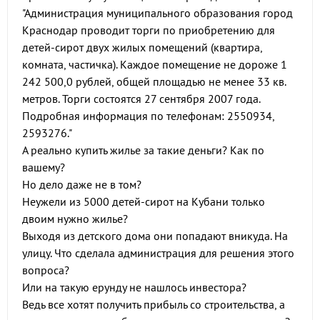
"Администрация муниципального образования город
Краснодар проводит торги по приобретению для
детей-сирот двух жилых помещений (квартира,
комната, частичка). Каждое помещение не дороже 1
242 500,0 рублей, общей площадью не менее 33 кв.
метров. Торги состоятся 27 сентября 2007 года.
Подробная информация по телефонам: 2550934,
2593276."
А реально купить жилье за такие деньги? Как по
вашему?
Но дело даже не в том?
Неужели из 5000 детей-сирот на Кубани только
двоим нужно жилье?
Выходя из детского дома они попадают вникуда. На
улицу. Что сделала администрация для решения этого
вопроса?
Или на такую ерунду не нашлось инвестора?
Ведь все хотят получить прибыль со строительства, а