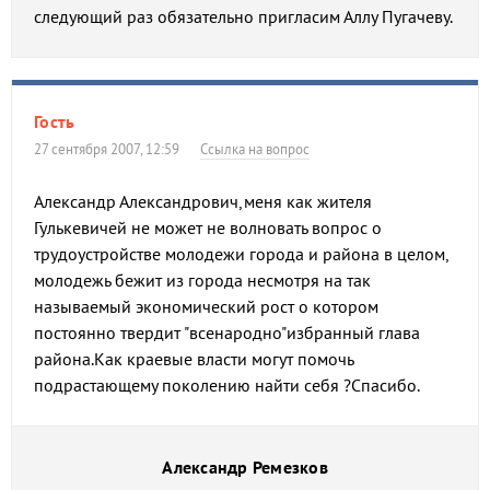
следующий раз обязательно пригласим Аллу Пугачеву.
Гость
27 сентября 2007, 12:59
Ссылка на вопрос
Александр Александрович,меня как жителя
Гулькевичей не может не волновать вопрос о
трудоустройстве молодежи города и района в целом,
молодежь бежит из города несмотря на так
называемый экономический рост о котором
постоянно твердит "всенародно"избранный глава
района.Как краевые власти могут помочь
подрастающему поколению найти себя ?Спасибо.
Александр Ремезков