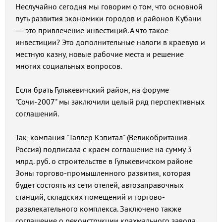
Неслучайно сегодня мы говорим о том, что основной
путь развития экономики городов и районов Кубани
— это привлечение инвестиций. А что такое
инвестиции? Это дополнительные налоги в краевую и
местную казну, новые рабочие места и решение
многих социальных вопросов.
Если брать Гулькевичский район, на форуме
"Сочи-2007" мы заключили целый ряд перспективных
соглашений.
Так, компания "Таллер Кэпитал" (Великобритания-
Россия) подписала с краем соглашение на сумму 3
млрд. руб. о строительстве в Гулькевичском районе
Зоны торгово-промышленного развития, которая
будет состоять из сети отелей, автозаправочных
станций, складских помещений и торгово-
развлекательного комплекса. Заключено также
соглашение о реконструкции крахмального завода.