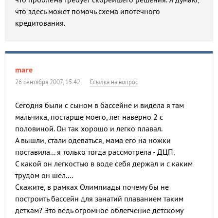
что здесь может помочь схема ипотечного
кредитования.
mare
26 сентября 2007, 15:42
Ссылка на вопрос
Сегодня были с сыном в бассейне и видела я там
мальчика, постарше моего, лет наверно 2 с
половиной. Он так хорошо и легко плавал.
А вышли, стали одеваться, мама его на ножки
поставила... я только тогда рассмотрела - ДЦП.
С какой он легкостью в воде себя держал и с каким
трудом он шел....
Скажите, в рамках Олимпиады почему бы не
построить бассейн для занатий плаванием таким
деткам? Это ведь огромное облегчение детскому