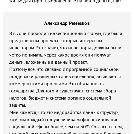
жилье для сирот выброшенные на ветер деньги, так?
Александр Ремезков
В г. Сочи проходил инвестиционный форум, где были
представлены проекты, которые интересны
инвесторам. Это значит, что инвесторы должны были
четко понимать, через какое время они получат
деньги, вложенные в данный проект.
Поэтому все, что связано с программой социальной
поддержки различных слоев населения, не является
коммерческими проектами. Это обязанность
государства. Для того и существуют: система сбора
налогов, бюджет и система органов социальной
защиты.
Мне кажется, что это недоработка данных структур,
хотя мы каждый год увеличиваем финансирование
социальной сферы более, чем на 30%. Согласен с тем,
что проблема требует скорейшего решения. Я думаю,