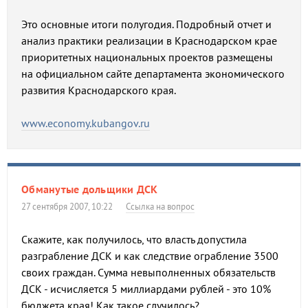
Это основные итоги полугодия. Подробный отчет и
анализ практики реализации в Краснодарском крае
приоритетных национальных проектов размещены
на официальном сайте департамента экономического
развития Краснодарского края.
www.economy.kubangov.ru
Обманутые дольщики ДСК
27 сентября 2007, 10:22
Ссылка на вопрос
Скажите, как получилось, что власть допустила
разграбление ДСК и как следствие ограбление 3500
своих граждан. Сумма невыполненных обязательств
ДСК - исчисляется 5 миллиардами рублей - это 10%
бюджета края! Как такое случилось?