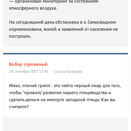
— организован мониторинг за состоянием
атмосферного воздуха.
На сегодняшний день обстановка в х. Семисводном
нормализована, жалоб и заявлений от населения не
поступало.
Бобер стриженый
28 сентября 2007, 12:45
Ссылка на вопрос
Имхо, птичий грипп - это чейто черный пиар для того,
чтобы "прижать" развитие нашего птицеводства и
сделать деньги на импорте западной птицы. Как вы
считаете?