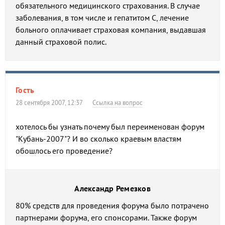
обязательного медицинского страхования. В случае
заболевания, в том числе и гепатитом С, лечение
больного оплачивает страховая компания, выдавшая
данный страховой полис.
Гость
28 сентября 2007, 12:37
Ссылка на вопрос
хотелось бы узнать почему был переименован форум
"Кубань-2007"? И во сколько краевым властям
обошлось его проведение?
Александр Ремезков
80% средств для проведения форума было потрачено
партнерами форума, его спонсорами. Также форум