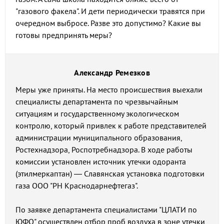
"газового факела". И дети периодически травятся при
очередном выбросе. Разве это допустимо? Какие вы
готовы предпринять меры?
Александр Ремезков
Меры уже приняты. На место происшествия выехали
специалисты департамента по чрезвычайным
ситуациям и государственному экологическом
контролю, который привлек к работе представителей
администрации муниципального образования,
Ростехнадзора, Роспотребнадзора. В ходе работы
комиссии установлен источник утечки одоранта
(этилмеркаптан) — Славянская установка подготовки
газа ООО "РН Краснодарнефтегаз".
По заявке департамента специалистами "ЦЛАТИ по
ЮФО" осуществлен отбор проб воздуха в зоне утечки