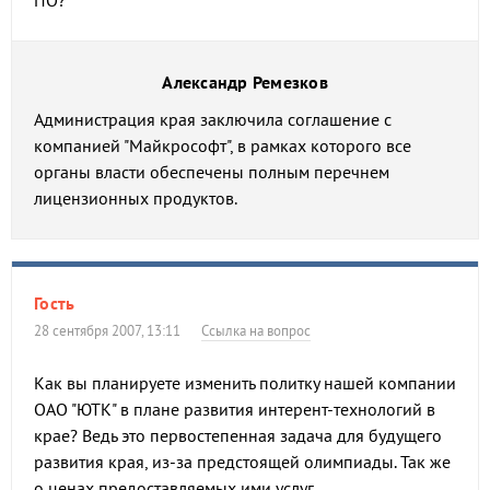
ПО?
Александр Ремезков
Администрация края заключила соглашение с
компанией "Майкрософт", в рамках которого все
органы власти обеспечены полным перечнем
лицензионных продуктов.
Гость
28 сентября 2007, 13:11
Ссылка на вопрос
Как вы планируете изменить политку нашей компании
ОАО "ЮТК" в плане развития интерент-технологий в
крае? Ведь это первостепенная задача для будущего
развития края, из-за предстоящей олимпиады. Так же
о ценах предоставляемых ими услуг