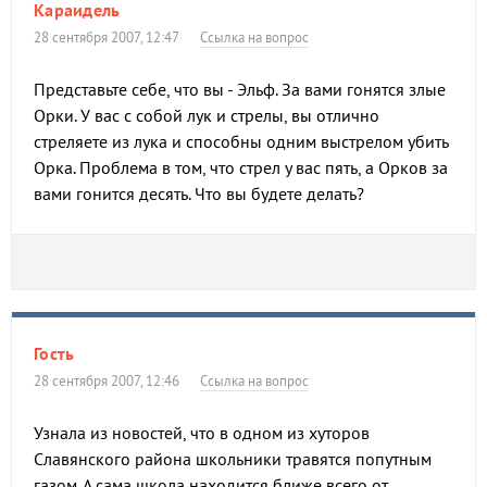
Караидель
28 сентября 2007, 12:47
Ссылка на вопрос
Представьте себе, что вы - Эльф. За вами гонятся злые
Орки. У вас с собой лук и стрелы, вы отлично
стреляете из лука и способны одним выстрелом убить
Орка. Проблема в том, что стрел у вас пять, а Орков за
вами гонится десять. Что вы будете делать?
Гость
28 сентября 2007, 12:46
Ссылка на вопрос
Узнала из новостей, что в одном из хуторов
Славянского района школьники травятся попутным
газом. А сама школа находится ближе всего от