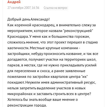
Андрей
27 сентября 2007, 16:36
Ссылка на вопрос
Добрый день Александр!
Как коренной краснодарец, я внимательно слежу за
мероприятием, которое назвали "реконструкцией"
Краснодара. У меня как и большинства горожан,
сложилось мнение, что этот проект перешел в стадию
хаотичности. Местные крупные компании -
застройщики, небуду произносить название, и так все
догадаются, получают участки на территориях школ,
парков, в местах, где не нужно прикладывать усилий
для переселения и сноса, а ранее заявленные
пожелания по застройки кварталов центра "их"
покидают. Неужели имея административный ресурс,
нельзя запретить выделение участков в новых
микрорайонах и заставить строить всех в центре?
Хотелось бы знать вообще ваше мнение о
реконструкции города.