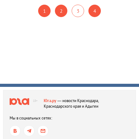
1
2
3
4
Юга.ру
— новости Краснодара,
18+
Краснодарского края и Адыгеи
Мы в социальных сетях: