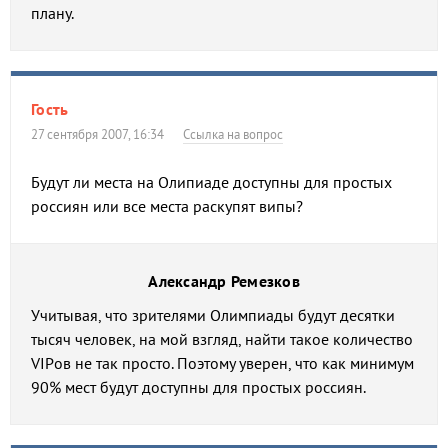
плану.
Гость
27 сентября 2007, 16:34
Ссылка на вопрос
Будут ли места на Олипиаде доступны для простых
россиян или все места раскупят випы?
Александр Ремезков
Учитывая, что зрителями Олимпиады будут десятки
тысяч человек, на мой взгляд, найти такое количество
VIPов не так просто. Поэтому уверен, что как минимум
90% мест будут доступны для простых россиян.