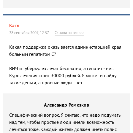
Катя
28 сентября 2007, 12:37
Ссылка на вопрос
Какая поддержка оказывается администарцией края
больным гепатитом С?
ВИЧ и туберкулез лечат бесплатно, а гепатит - нет.
Курс лечения стоит 30000 рублей. Я может и найду
такие деньги, а простые люди - нет
Александр Ремезков
Специфический вопрос. Я считаю, что надо подумать
над тем, чтобы простые люди имели возможность
лечиться тоже. Каждый житель должен иметь полис