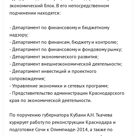
экономический блок. В его непосредственном
подчинении находятся:
- Департамент по финансовому и бюджетному
надзору;
- Департамент по финансам, бюджету и контролю;
- Департамент по финансовому и фондовому рынку;
- Департамент экономического развития;
- Департамент внешнеэкономической деятельности;
- Департамент инвестиций и проектного
сопровождения;
- Управление экономики и сетевых программ;
- Представительство администрации Краснодарского
края по экономической деятельности.
По поручению губернатора Кубани А.Н. Ткачева
курирует работу по реконструкции Краснодара и
подготовке Сочи к Олимпиаде-2014, а также по