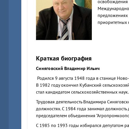
освобождения о
Международном
предложениях г
приоритетных 
Краткая биография
Синяговский Владимир Ильич
Родился 9 августа 1948 года в станице Нов
В 1982 году окончил Кубанский сельскохозя
стал кандидатом сельскохозяйственных наук.
Трудовая деятельность Владимира Синяговско
должностях. С 1984 года занимал должность 
председателем объединения "Агропромкоопс
С 1985 по 1993 годы избирался депутатом ра