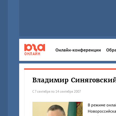
Онлайн-конференции
Обра
ОНЛАЙН
Владимир Синяговски
С 7 сентября по 14 сентября 2007
В режиме онла
Новороссийска