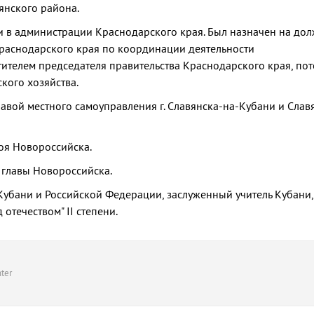
янского района.
 в администрации Краснодарского края. Был назначен на дол
Краснодарского края по координации деятельности
ителем председателя правительства Краснодарского края, пот
кого хозяйства.
авой местного самоуправления г. Славянска-на-Кубани и Слав
роя Новороссийска.
 главы Новороссийска.
Кубани и Российской Федерации, заслуженный учитель Кубани,
отечеством" II степени.
ter