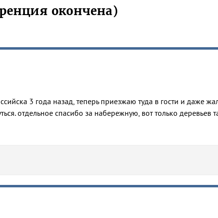
ренция окончена)
сийска 3 года назад, теперь приезжаю туда в гости и даже жал
уться. отдельное спасибо за набережную, вот только деревьев т