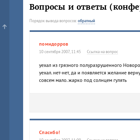
Вопросы и ответы (конфе
Порядок вывода вопросов:
обратный
помидорров
10 сентября 2007, 11:45
Ссылка на вопрос
уехал из грязного полуразрушенного Новорос
уехал. нет-нет, да и появляется желание верн
совсем мало. жарко под солнцем гулять
Спасибо!