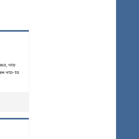
ко, что
ам что-то