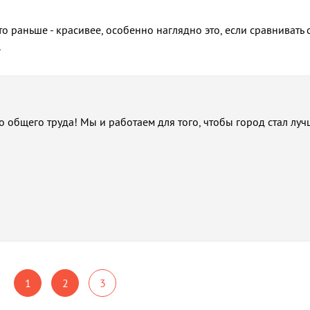
то раньше - красивее, особенно наглядно это, если сравнивать 
.
 общего труда! Мы и работаем для того, чтобы город стал луч
1
2
3