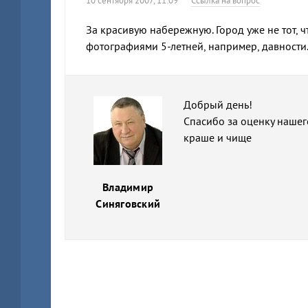
10 сентября 2007, 11:09
Ссылка на вопрос
За красивую набережную. Город уже не тот, ч
фотографиями 5-летней, например, давности
Добрый день!
Спасибо за оценку нашего
краше и чище
Владимир
Синяговский