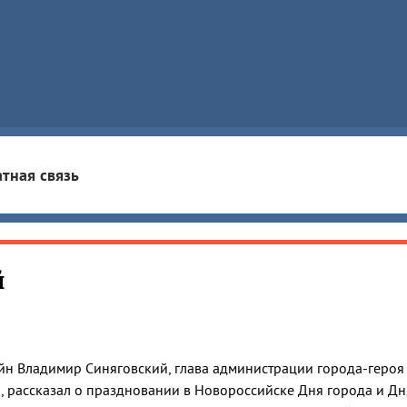
тная связь
й
йн Владимир Синяговский, глава администрации города-героя
, рассказал о праздновании в Новороссийске Дня города и Дн