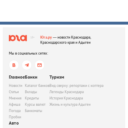
Юга.ру
— новости Краснодара,
18+
Краснодарского края и Адыгеи
Мы в социальных сетях:
Главное
Банки
Туризм
Новости
Каталог банков
Вид сверху: репортажи с коптера
Статьи
Вклады
Легенды Краснодара
Мнения
Кредиты
История Краснодара
Афиша
Курсы валют
Жизнь и культура Адыгеи
Погода
Банкоматы
Пробки
Авто