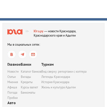
Юга.ру
— новости Краснодара,
18+
Краснодарского края и Адыгеи
Мы в социальных сетях:
Главное
Банки
Туризм
Новости
Каталог банков
Вид сверху: репортажи с коптера
Статьи
Вклады
Легенды Краснодара
Мнения
Кредиты
История Краснодара
Афиша
Курсы валют
Жизнь и культура Адыгеи
Погода
Банкоматы
Пробки
Авто