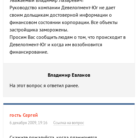
Уважаемый Владимир Лазаревич!
Руководство компании Девелопмент-Юг не дает
своим дольщикам достоверной информации о
финансовом состоянии корпорации. Все объекты
застройщика заморожены.
Просим Вас сообщить людям о том, что происходит в
Девелопмент-Юг и когда им возобновится
финансирование.
Владимир Евланов
На этот вопрос я ответил ранее.
гость Сергей
6 декабря 2009, 19:16
Ссылка на вопрос
Скажите пожалуйста, когда планируется