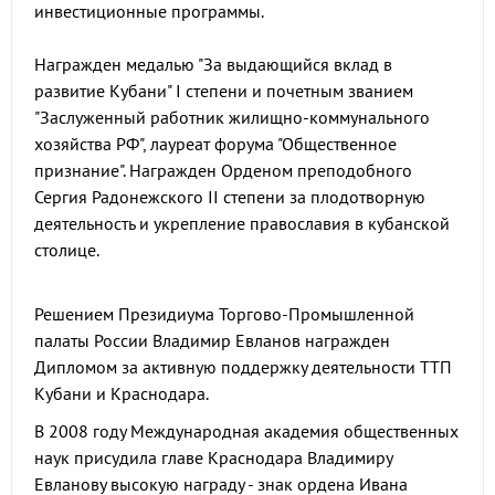
инвестиционные программы.
Награжден медалью "За выдающийся вклад в
развитие Кубани" I степени и почетным званием
"Заслуженный работник жилищно-коммунального
хозяйства РФ", лауреат форума "Общественное
признание". Награжден Орденом преподобного
Сергия Радонежского II степени за плодотворную
деятельность и укрепление православия в кубанской
столице.
Решением Президиума Торгово-Промышленной
палаты России Владимир Евланов награжден
Дипломом за активную поддержку деятельности ТТП
Кубани и Краснодара.
В 2008 году Международная академия общественных
наук присудила главе Краснодара Владимиру
Евланову высокую награду - знак ордена Ивана