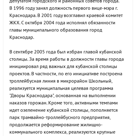
депутатом городского и районных советов города.
В 1996 году занял должность первого вице-мэра г.
Краснодара. В 2001 году возглавил краевой комитет
ЖКХ. С октября 2004 года исполнял обязанности
главы муниципального образования город
Краснодар.
В сентябре 2005 года был избран главой кубанской
столицы. За время работы в должности главы города
инициировал ряд важных для кубанской столицы
проектов. В частности, по его инициативе построена
троллейбусная линия в микрорайон Школьный,
реализуется муниципальная целевая программа
"Дворы Краснодара", основанная на выполнении
наказов горожан. Кроме того, активными темпами
идет озеленение кубанской столицы, пополняется
парк трамвайно-троллейбусного предприятия,
продолжается реформирование жилищно-
коммунального комплекса, реализуются крупные