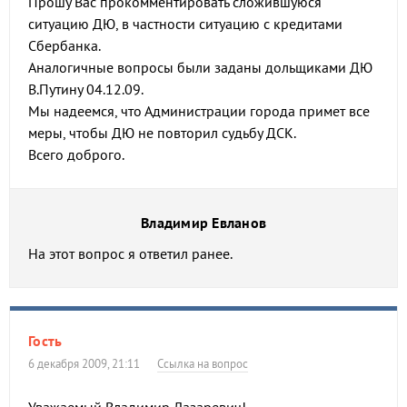
Прошу Вас прокомментировать сложившуюся
ситуацию ДЮ, в частности ситуацию с кредитами
Сбербанка.
Аналогичные вопросы были заданы дольщиками ДЮ
В.Путину 04.12.09.
Мы надеемся, что Администрации города примет все
меры, чтобы ДЮ не повторил судьбу ДСК.
Всего доброго.
Владимир Евланов
На этот вопрос я ответил ранее.
Гость
6 декабря 2009, 21:11
Ссылка на вопрос