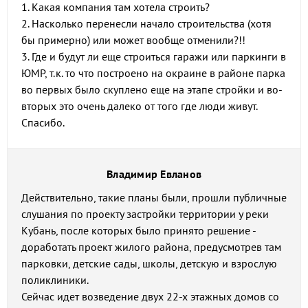
1. Какая компания там хотела строить?
2. Насколько перенесли начало строительства (хотя
бы примерно) или может вообще отменили?!!
3. Где и будут ли еще строиться гаражи или паркинги в
ЮМР, т.к. то что построено на окраине в районе парка
во первых было скуплено еще на этапе стройки и во-
вторых это очень далеко от того где люди живут.
Спасибо.
Владимир Евланов
Действительно, такие планы были, прошли публичные
слушания по проекту застройки территории у реки
Кубань, после которых было принято решение -
доработать проект жилого района, предусмотрев там
парковки, детские сады, школы, детскую и взрослую
поликлиники.
Сейчас идет возведение двух 22-х этажных домов со