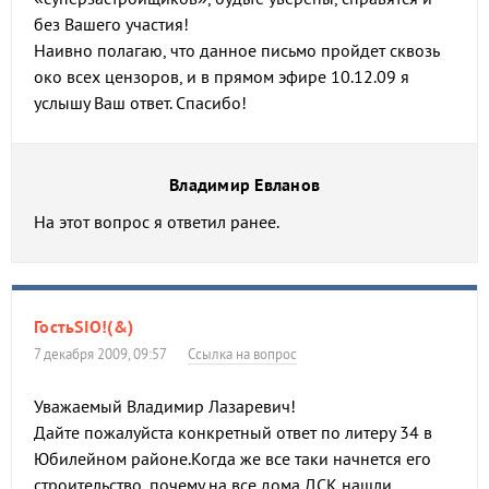
без Вашего участия!
Наивно полагаю, что данное письмо пройдет сквозь
око всех цензоров, и в прямом эфире 10.12.09 я
услышу Ваш ответ. Спасибо!
Владимир Евланов
На этот вопрос я ответил ранее.
ГостьSIO!(&)
7 декабря 2009, 09:57
Ссылка на вопрос
Уважаемый Владимир Лазаревич!
Дайте пожалуйста конкретный ответ по литеру 34 в
Юбилейном районе.Когда же все таки начнется его
строительство, почему на все дома ДСК нашли