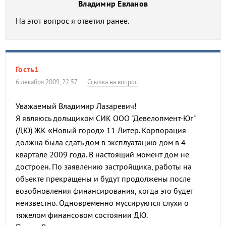
Владимир Евланов
На этот вопрос я ответил ранее.
Гость1
6 декабря 2009, 22:57
Ссылка на вопрос
Уважаемый Владимир Лазаревич!
Я являюсь дольщиком СИК ООО "Девелопмент-Юг"
(ДЮ) ЖК «Новый город» 11 Литер. Корпорация
должна была сдать дом в эксплуатацию дом в 4
квартале 2009 года. В настоящий момент дом не
достроен. По заявлению застройщика, работы на
объекте прекращены и будут продолжены после
возобновления финансирования, когда это будет
неизвестно. Одновременно муссируются слухи о
тяжелом финансовом состоянии ДЮ.