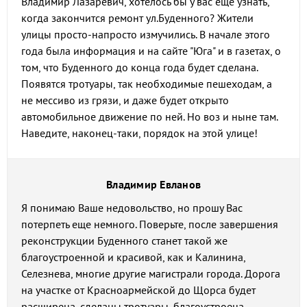
Владимир Лазаревич, хотелось бы у вас еще узнать,
когда закончится ремонт ул.Буденного? Жители
улицы просто-напросто измучились. В начале этого
года была информация и на сайте "Юга" и в газетах, о
том, что Буденного до конца года будет сделана.
Появятся тротуары, так необходимые пешеходам, а
не мессиво из грязи, и даже будет открыто
автомобильное движение по ней. Но воз и ныне там.
Наведите, наконец-таки, порядок на этой улице!
Владимир Евланов
Я понимаю Ваше недовольство, но прошу Вас
потерпеть еще немного. Поверьте, после завершения
реконструкции Буденного станет такой же
благоустроенной и красивой, как и Калинина,
Селезнева, многие другие магистрали города. Дорога
на участке от Красноармейской до Щорса будет
расширена, сделаны тротуары, благоустроена