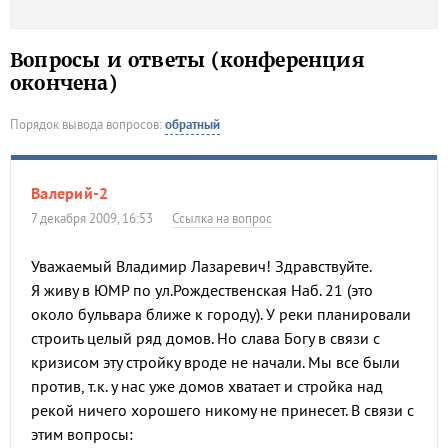
Вопросы и ответы (конференция
окончена)
Порядок вывода вопросов:
обратный
Валерий-2
7 декабря 2009, 16:53
Ссылка на вопрос
Уважаемый Владимир Лазаревич! Здравствуйте.
Я живу в ЮМР по ул.Рождественская Наб. 21 (это
около бульвара ближе к городу). У реки планировали
строить целый ряд домов. Но слава Богу в связи с
кризисом эту стройку вроде не начали. Мы все были
против, т.к. у нас уже домов хватает и стройка над
рекой ничего хорошего никому не принесет. В связи с
этим вопросы: