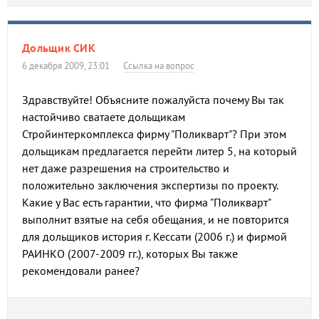
Дольщик СИК
6 декабря 2009, 23:01
Ссылка на вопрос
Здравствуйте! Объясните пожалуйста почему Вы так
настойчиво сватаете дольщикам
Стройинтеркомплекса фирму "Поликварт"? При этом
дольщикам предлагается перейти литер 5, на который
нет даже разрешения на строительство и
положительно заключения экспертизы по проекту.
Какие у Вас есть гарантии, что фирма "Поликварт"
выполнит взятые на себя обещания, и не повторится
для дольщиков история г. Кессати (2006 г.) и фирмой
РАИНКО (2007-2009 гг.), которых Вы также
рекомендовали ранее?