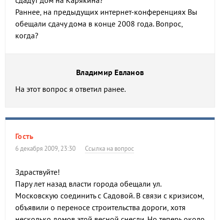
сдадут дом на Карякина?
Раннее, на предыдущих интернет-конференциях Вы
обещали сдачу дома в конце 2008 года. Вопрос,
когда?
Владимир Евланов
На этот вопрос я ответил ранее.
Гость
6 декабря 2009, 23:30
Ссылка на вопрос
Здраствуйте!
Пару лет назад власти города обещали ул.
Московскую соединить с Садовой. В связи с кризисом,
объявили о переносе строительства дороги, хотя
несколько домов этой весной снесли. Но теперь около