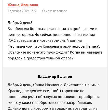
Жанна Ивановна
7 декабря 2009, 13:51
Ссылка на вопрос
Добрый день!
Вы обещали бороться с частными застройщиками в
центре города. Но сейчас незаконно на земле под
ИЖС возводится многоквартирный дом на
Фестивальном (угол Ковалева и архитектора Петина).
Объясните почему это происходит? Когда вы наведете
порядок в градостроительной сфере?
Владимир Евланов
Добрый день, Жанна Ивановна. Действительно, мы в
Краснодаре делаем все, чтобы горожане не
пополнили ряды обманутых дольщиков, приобретая
жилье у таких недобросовестных застройщиков.
Однако дом, о котором Вы говорите, возводится на