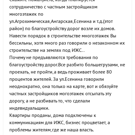
сотрудничество с частным застройщиком
многоэтажек по
ул.Агрохимическая,Ангарская,Есенина и т.д.(этот
район) по благоустройству дорог возле их домов.
Навести порядок в строительстве многоэтажек Вы
бессильны, хотя много раз говорили о незаконном их
строительстве на землях под ИЖС. .
Почему не предъявляются требования по
благоустройству дорог.Все разбито большегрузами, не
проехать, не пройти,а ведь проживает более 80
процентов жителей. За ул.Есенина говорили
неоднократно, она только на карте, вот и обязуйте
частных застройщиков могоэтажек отсыпать эту
дорогу, а не разбивать то, что сделали
индевидуальщики.
Квартиры проданы, дома подключены к
коммуникациям для ИЖС, бизнес процветает, а
проблемы жителям,где же наша власть.