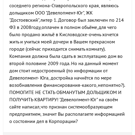
соседнего региона-Ставропольского края, являюсь
дольщиком ООО "Девелопмент-Юг", ЖК
"Достоевский",литер 1. Договор был заключен по 214
ФЗ в 2008году,оплачен в полном обьёме,для чего
было продано жильё в Кисловодске-очень хочется
жить и учиться моей дочери в Вашем прекрасном
городе (сейчас приходится снимать комнату).
Компания должна была сдать в эксплуатацию дом во
второй половине 2009 года. Но на данный момент
дом стоит недостроенный (по информации от
Девелопмент- Юга, достройка начнётся по мере
возобнавления финансирования-какого,непонятно?).
ПОМОГИТЕ НЕ СТАТЬ ОБМАНУТЫМ ДОЛЬЩИКОМ И
ПОЛУЧИТЬ КВАРТИРУ! "Девелопмент-Юг" на своём
сайте написал,что признан системообразующем
предприятием, значит Вы располагаете информацией
о состоянии дел в Корпорации?