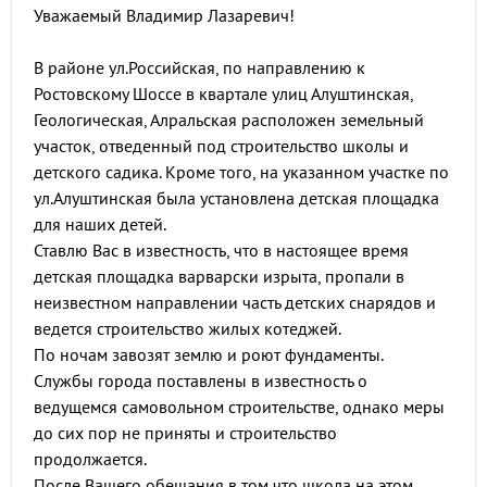
Уважаемый Владимир Лазаревич!
В районе ул.Российская, по направлению к
Ростовскому Шоссе в квартале улиц Алуштинская,
Геологическая, Алральская расположен земельный
участок, отведенный под строительство школы и
детского садика. Кроме того, на указанном участке по
ул.Алуштинская была установлена детская площадка
для наших детей.
Ставлю Вас в известность, что в настоящее время
детская площадка варварски изрыта, пропали в
неизвестном направлении часть детских снарядов и
ведется строительство жилых котеджей.
По ночам завозят землю и роют фундаменты.
Службы города поставлены в известность о
ведущемся самовольном строительстве, однако меры
до сих пор не приняты и строительство
продолжается.
После Вашего обещания в том что школа на этом